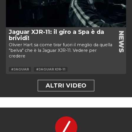
Jaguar XJR-11: il giro a Spa è da
NEWS
brividi!
Olivier Hart sa come tirar fuori il meglio da quella
"belva" che è la Jaguar XJR-11. Vedere per
credere
#JAGUAR
#JAGUAR XJR-11
ALTRI VIDEO