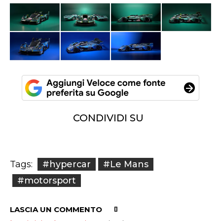
CONDIVIDI SU
#hypercar
#Le Mans
Tags:
#motorsport
LASCIA UN COMMENTO