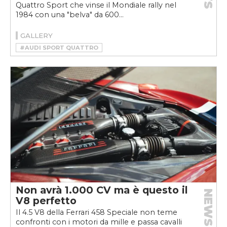
Quattro Sport che vinse il Mondiale rally nel
1984 con una "belva" da 600...
GALLERY
#AUDI SPORT QUATTRO
#HSR MANUFAKTUR
#RESTOMOD
Non avrà 1.000 CV ma è questo il
NEWS
V8 perfetto
Il 4.5 V8 della Ferrari 458 Speciale non teme
confronti con i motori da mille e passa cavalli