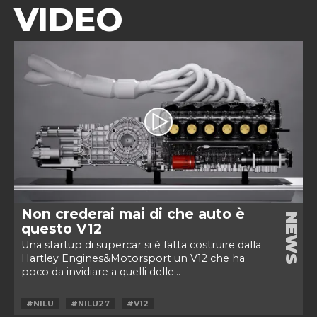
VIDEO
Non crederai mai di che auto è
NEWS
questo V12
Una startup di supercar si è fatta costruire dalla
Hartley Engines&Motorsport un V12 che ha
poco da invidiare a quelli delle...
#NILU
#NILU27
#V12