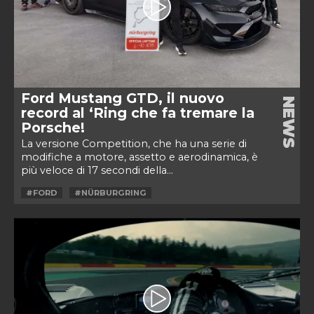
Ford Mustang GTD, il nuovo
NEWS
record al ‘Ring che fa tremare la
Porsche!
La versione Competition, che ha una serie di
modifiche a motore, assetto e aerodinamica, è
più veloce di 17 secondi della...
#FORD
#NÜRBURGRING