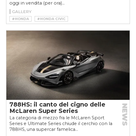
oggi in vendita (per ora)...
GALLERY
#HONDA
#HONDA CIVIC
#HONDA CIVIC TYPE R
788HS: il canto del cigno delle
NEWS
McLaren Super Series
La categoria di mezzo fra le McLaren Sport
Series e Ultimate Series chiude il cerchio con la
788HS, una supercar famelica...