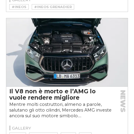
#INEOS
#INEOS GRENADIER
Il V8 non è morto e l’AMG lo
NEWS
vuole rendere migliore
Mentre molti costruttori, almeno a parole,
salutano gli otto cilindri, Mercedes AMG investe
ancora sul suo motore simbolo....
GALLERY