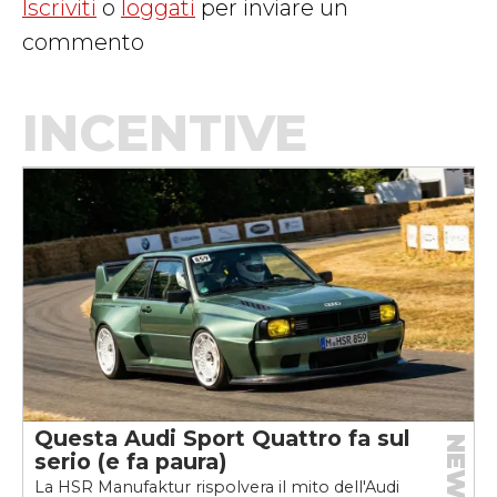
Iscriviti
o
loggati
per inviare un
commento
INCENTIVE
Questa Audi Sport Quattro fa sul
NEWS
serio (e fa paura)
La HSR Manufaktur rispolvera il mito dell'Audi