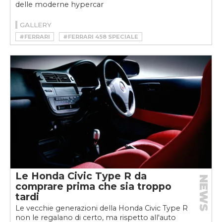
delle moderne hypercar
GALLERY
#FERRARI
#FERRARI 458 SPECIALE
Le Honda Civic Type R da
NEWS
comprare prima che sia troppo
tardi
Le vecchie generazioni della Honda Civic Type R
non le regalano di certo, ma rispetto all'auto