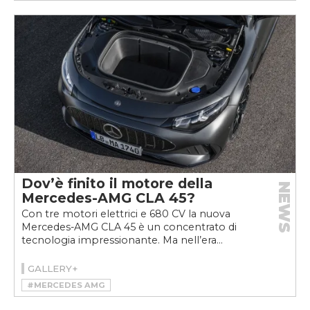
Dov’è finito il motore della
NEWS
Mercedes-AMG CLA 45?
Con tre motori elettrici e 680 CV la nuova
Mercedes-AMG CLA 45 è un concentrato di
tecnologia impressionante. Ma nell’era...
GALLERY+
#MERCEDES AMG
#MERCEDES-AMG CLA 45 4MATIC+