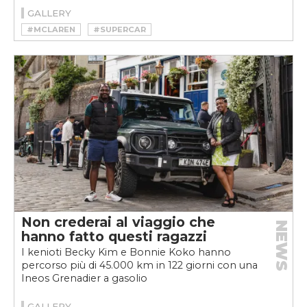
GALLERY
#MCLAREN
#SUPERCAR
Non crederai al viaggio che
NEWS
hanno fatto questi ragazzi
I kenioti Becky Kim e Bonnie Koko hanno
percorso più di 45.000 km in 122 giorni con una
Ineos Grenadier a gasolio
GALLERY