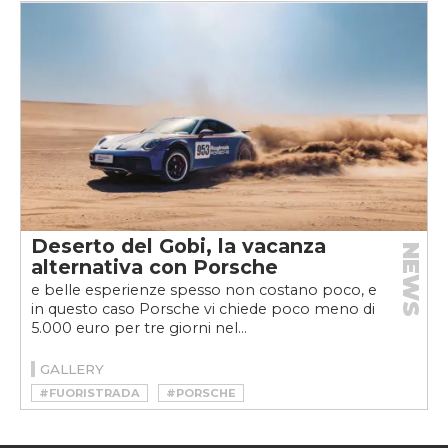
Deserto del Gobi, la vacanza
NEWS
alternativa con Porsche
e belle esperienze spesso non costano poco, e
in questo caso Porsche vi chiede poco meno di
5.000 euro per tre giorni nel...
GALLERY
#FUORISTRADA
#PORSCHE