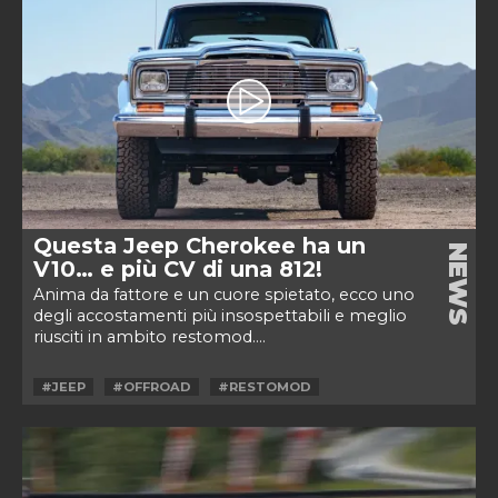
Questa Jeep Cherokee ha un
NEWS
V10… e più CV di una 812!
Anima da fattore e un cuore spietato, ecco uno
degli accostamenti più insospettabili e meglio
riusciti in ambito restomod....
#JEEP
#OFFROAD
#RESTOMOD