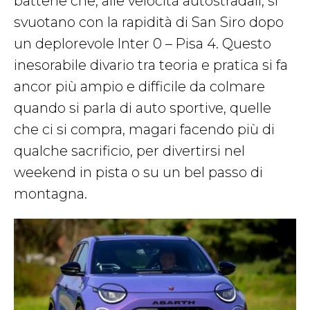
batterie che, alle velocità autostradali, si
svuotano con la rapidità di San Siro dopo
un deplorevole Inter 0 – Pisa 4. Questo
inesorabile divario tra teoria e pratica si fa
ancor più ampio e difficile da colmare
quando si parla di auto sportive, quelle
che ci si compra, magari facendo più di
qualche sacrificio, per divertirsi nel
weekend in pista o su un bel passo di
montagna.