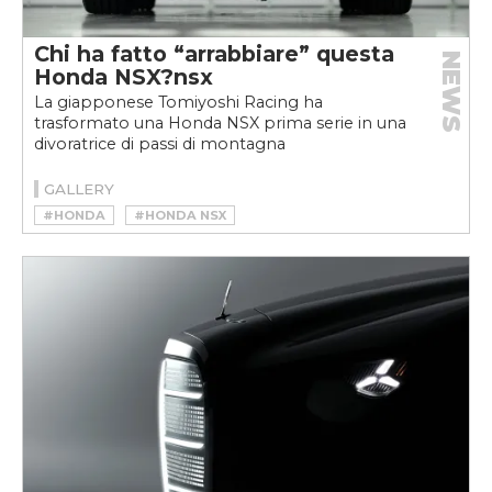
Chi ha fatto “arrabbiare” questa
NEWS
Honda NSX?nsx
La giapponese Tomiyoshi Racing ha
trasformato una Honda NSX prima serie in una
divoratrice di passi di montagna
GALLERY
#HONDA
#HONDA NSX