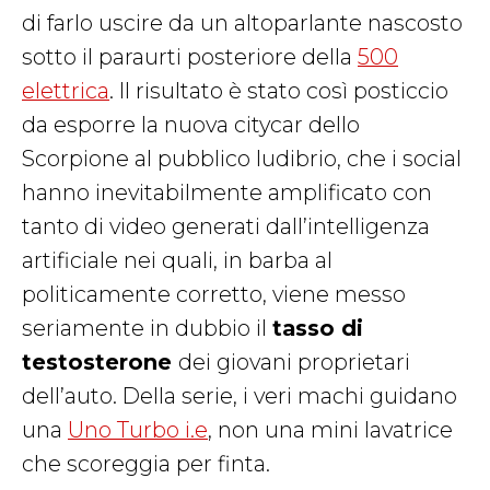
di farlo uscire da un altoparlante nascosto
sotto il paraurti posteriore della
500
elettrica
. Il risultato è stato così posticcio
da esporre la nuova citycar dello
Scorpione al pubblico ludibrio, che i social
hanno inevitabilmente amplificato con
tanto di video generati dall’intelligenza
artificiale nei quali, in barba al
politicamente corretto, viene messo
seriamente in dubbio il
tasso di
testosterone
dei giovani proprietari
dell’auto. Della serie, i veri machi guidano
una
Uno Turbo i.e
, non una mini lavatrice
che scoreggia per finta.