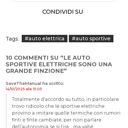
CONDIVIDI SU
#auto elettrica
#auto sportive
Tags:
10 COMMENTI SU “LE AUTO
SPORTIVE ELETTRICHE SONO UNA
GRANDE FINZIONE”
SaveTheManual
ha scritto:
14/10/2025 alle 15:05
Totalmente d’accordo su tutto, in particolare
trovo ridicolo che le sportive elettriche
provino a imitare quelle termiche con rumori
finti e finte cambiate, per non parlare
dell’autonomia se si tira… ma vabé