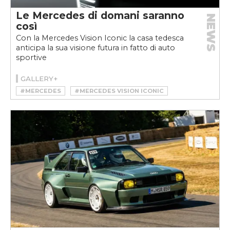
Le Mercedes di domani saranno
NEWS
così
Con la Mercedes Vision Iconic la casa tedesca
anticipa la sua visione futura in fatto di auto
sportive
GALLERY+
#MERCEDES
#MERCEDES VISION ICONIC