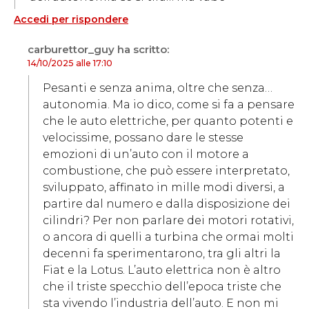
Accedi per rispondere
carburettor_guy
ha scritto:
14/10/2025 alle 17:10
Pesanti e senza anima, oltre che senza…
autonomia. Ma io dico, come si fa a pensare
che le auto elettriche, per quanto potenti e
velocissime, possano dare le stesse
emozioni di un’auto con il motore a
combustione, che può essere interpretato,
sviluppato, affinato in mille modi diversi, a
partire dal numero e dalla disposizione dei
cilindri? Per non parlare dei motori rotativi,
o ancora di quelli a turbina che ormai molti
decenni fa sperimentarono, tra gli altri la
Fiat e la Lotus. L’auto elettrica non è altro
che il triste specchio dell’epoca triste che
sta vivendo l’industria dell’auto. E non mi