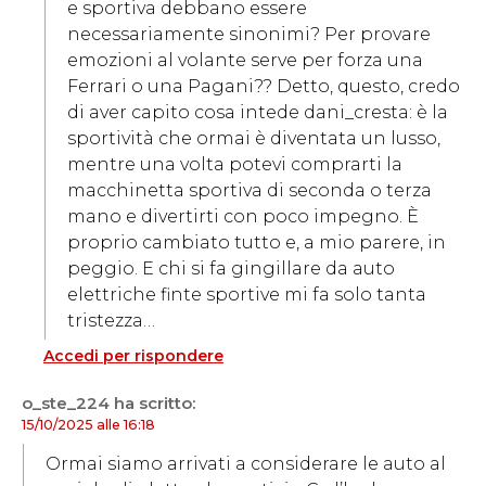
e sportiva debbano essere
necessariamente sinonimi? Per provare
emozioni al volante serve per forza una
Ferrari o una Pagani?? Detto, questo, credo
di aver capito cosa intede dani_cresta: è la
sportività che ormai è diventata un lusso,
mentre una volta potevi comprarti la
macchinetta sportiva di seconda o terza
mano e divertirti con poco impegno. È
proprio cambiato tutto e, a mio parere, in
peggio. E chi si fa gingillare da auto
elettriche finte sportive mi fa solo tanta
tristezza…
Accedi per rispondere
o_ste_224
ha scritto:
15/10/2025 alle 16:18
Ormai siamo arrivati a considerare le auto al