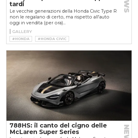
NEWS
tardi
Le vecchie generazioni della Honda Civic Type R
non le regalano di certo, ma rispetto all'auto
oggi in vendita (per ora)...
GALLERY
#HONDA
#HONDA CIVIC
#HONDA CIVIC TYPE R
788HS: il canto del cigno delle
NEWS
McLaren Super Series