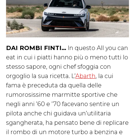
DAI ROMBI FINTI…
In questo All you can
eat in cui i piatti hanno più o meno tutti lo
stesso sapore, ogni chef sfoggia con
orgoglio la sua ricetta. L’
Abarth
, la cui
fama è preceduta da quella delle
rumorosissime marmitte sportive che
negli anni ’60 e ’70 facevano sentire un
pilota anche chi guidava un’utilitaria
sgangherata, ha pensato bene di replicare
il rombo di un motore turbo a benzina e