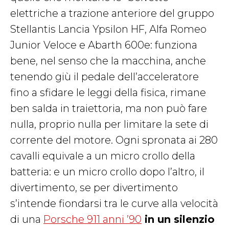
elettriche a trazione anteriore del gruppo
Stellantis Lancia Ypsilon HF, Alfa Romeo
Junior Veloce e Abarth 600e: funziona
bene, nel senso che la macchina, anche
tenendo giù il pedale dell’acceleratore
fino a sfidare le leggi della fisica, rimane
ben salda in traiettoria, ma non può fare
nulla, proprio nulla per limitare la sete di
corrente del motore. Ogni spronata ai 280
cavalli equivale a un micro crollo della
batteria: e un micro crollo dopo l’altro, il
divertimento, se per divertimento
s’intende fiondarsi tra le curve alla velocità
di una
Porsche 911 anni ’90
in un silenzio