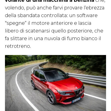
volante di una macchina a benzina
che,
volendo, può anche farvi provare l’ebrezza
della sbandata controllata: un software
“spegne” il motore anteriore e lascia
libero di scatenarsi quello posteriore, che
fa slittare in una nuvola di fumo bianco il
retrotreno.