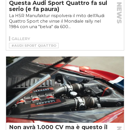
Questa Audi Sport Quattro fa sul
NEWS
serio (e fa paura)
La HSR Manufaktur rispolvera il mito dell'Audi
Quattro Sport che vinse il Mondiale rally nel
1984 con una "belva" da 600...
GALLERY
#AUDI SPORT QUATTRO
#HSR MANUFAKTUR
#RESTOMOD
Non avrà 1.000 CV ma è questo il