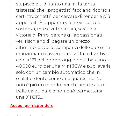
stupisce più di tanto (ma mi fa tanta
tristezza) che i progettisti facciano ricorso a
certi “trucchetti” per cercare di renderle più
appetibili. È l’apparenza che vince sulla
sostanza, ma se vittoria sarà, sarà una
vittoria di Pirro, perché gli appassionati
veri rischiano di pagare un prezzo
altissimo, ossia la scomparsa delle auto che
emozionano davvero. Una volta ti divertivi
con la 127 del nonno, oggi non ti bastano
40.000 euro per una Mini JCW e puoi averla
solo con un cambio automatico che in
scalata è lento come una quaresima. No,
non è più un mondo per chi ama le auto
belle da guidare e non può permettersi
una 911 GT3…
Accedi per rispondere