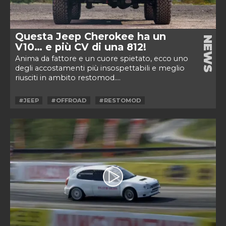
Questa Jeep Cherokee ha un
NEWS
V10… e più CV di una 812!
Anima da fattore e un cuore spietato, ecco uno
degli accostamenti più insospettabili e meglio
riusciti in ambito restomod....
#JEEP
#OFFROAD
#RESTOMOD