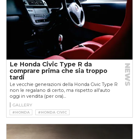
Le Honda Civic Type R da
NEWS
comprare prima che sia troppo
tardi
Le vecchie generazioni della Honda Civic Type R
non le regalano di certo, ma rispetto all'auto
oggi in vendita (per ora)...
GALLERY
#HONDA
#HONDA CIVIC
#HONDA CIVIC TYPE R