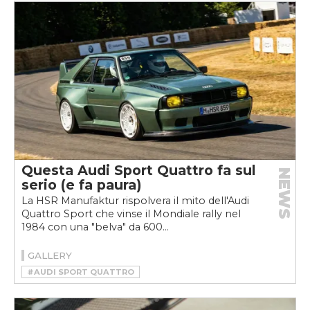
Questa Audi Sport Quattro fa sul
NEWS
serio (e fa paura)
La HSR Manufaktur rispolvera il mito dell'Audi
Quattro Sport che vinse il Mondiale rally nel
1984 con una "belva" da 600...
GALLERY
#AUDI SPORT QUATTRO
#HSR MANUFAKTUR
#RESTOMOD