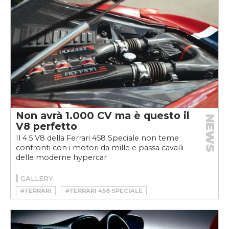
Non avrà 1.000 CV ma è questo il
NEWS
V8 perfetto
Il 4.5 V8 della Ferrari 458 Speciale non teme
confronti con i motori da mille e passa cavalli
delle moderne hypercar
GALLERY
#FERRARI
#FERRARI 458 SPECIALE