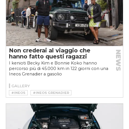
Non crederai al viaggio che
NEWS
hanno fatto questi ragazzi
I kenioti Becky Kim e Bonnie Koko hanno
percorso più di 45.000 km in 122 giorni con una
Ineos Grenadier a gasolio
GALLERY
#INEOS
#INEOS GRENADIER