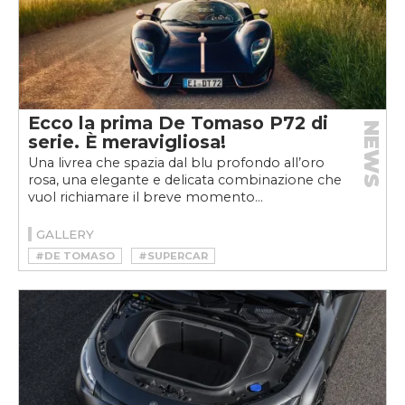
Ecco la prima De Tomaso P72 di
NEWS
serie. È meravigliosa!
Una livrea che spazia dal blu profondo all’oro
rosa, una elegante e delicata combinazione che
vuol richiamare il breve momento...
GALLERY
#DE TOMASO
#SUPERCAR