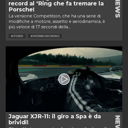
NEWS
record al ‘Ring che fa tremare la
Porsche!
La versione Competition, che ha una serie di
modifiche a motore, assetto e aerodinamica, è
più veloce di 17 secondi della...
#FORD
#NÜRBURGRING
Jaguar XJR-11: il giro a Spa è da
NEWS
brividi!