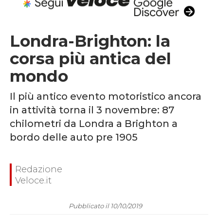
Londra-Brighton: la
corsa più antica del
mondo
Il più antico evento motoristico ancora
in attività torna il 3 novembre: 87
chilometri da Londra a Brighton a
bordo delle auto pre 1905
Redazione
Veloce.it
Pubblicato il 10/10/2019