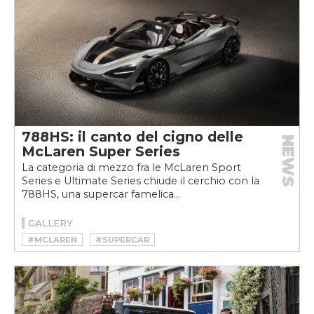
788HS: il canto del cigno delle
NEWS
McLaren Super Series
La categoria di mezzo fra le McLaren Sport
Series e Ultimate Series chiude il cerchio con la
788HS, una supercar famelica...
GALLERY
#MCLAREN
#SUPERCAR