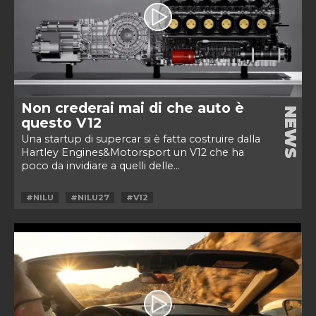
Non crederai mai di che auto è
NEWS
questo V12
Una startup di supercar si è fatta costruire dalla
Hartley Engines&Motorsport un V12 che ha
poco da invidiare a quelli delle...
#NILU
#NILU27
#V12