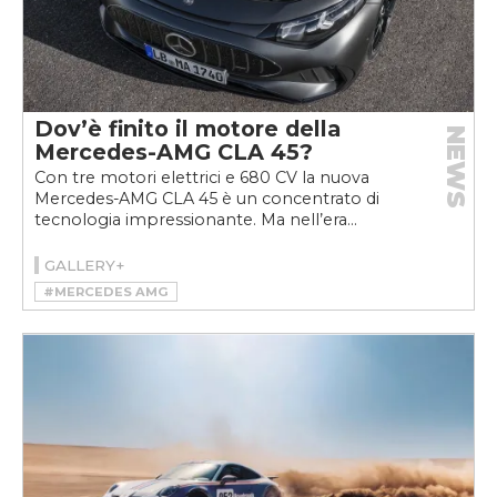
Dov’è finito il motore della
NEWS
Mercedes-AMG CLA 45?
Con tre motori elettrici e 680 CV la nuova
Mercedes-AMG CLA 45 è un concentrato di
tecnologia impressionante. Ma nell’era...
GALLERY+
#MERCEDES AMG
#MERCEDES-AMG CLA 45 4MATIC+