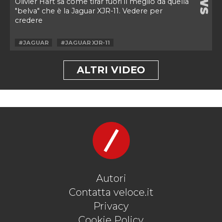
Olivier Hart sa come tirar fuori il meglio da quella
"belva" che è la Jaguar XJR-11. Vedere per
credere
#JAGUAR
#JAGUAR XJR-11
ALTRI VIDEO
Autori
Contatta veloce.it
Privacy
Cookie Policy