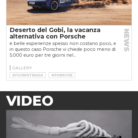
Deserto del Gobi, la vacanza
NEWS
alternativa con Porsche
e belle esperienze spesso non costano poco, e
in questo caso Porsche vi chiede poco meno di
5.000 euro per tre giorni nel...
GALLERY
#FUORISTRADA
#PORSCHE
VIDEO