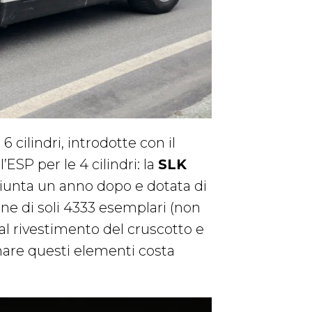
 6 cilindri, introdotte con il
’ESP per le 4 cilindri: la
SLK
giunta un anno dopo e dotata di
ne di soli 4333 esemplari (non
 al rivestimento del cruscotto e
emare questi elementi costa