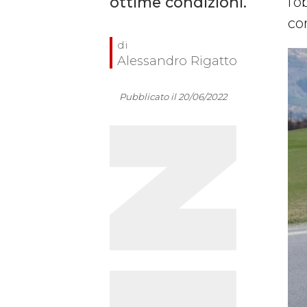
ottime condizioni.
l’o
co
Alessandro Rigatto
Pubblicato il 20/06/2022