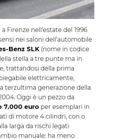
 a Firenze nell’estate del 1996
ensi nei saloni dell’automobile
es-Benz SLK
(nome in codice
ella stella a tre punte ma in
e, trattandosi della prima
piegabile elettricamente,
la terzultima generazione della
 2004. Oggi è un pezzo da
 7.000 euro
per esemplari in
ti di motore 4 cilindri, con o
a larga da rischi legati
n cambio manuale: ha meno