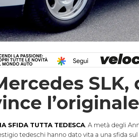
Mercedes SLK,
vince l’original
A SFIDA TUTTA TEDESCA
. A metà degli Ann
estigio tedeschi hanno dato vita a una sfida su