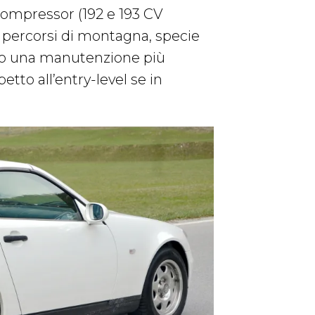
ompressor (192 e 193 CV
i percorsi di montagna, specie
ono una manutenzione più
tto all’entry-level se in