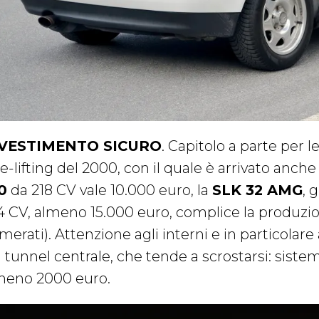
VESTIMENTO SICURO
. Capitolo a parte per le
e-lifting del 2000, con il quale è arrivato anche l
0
da 218 CV vale 10.000 euro, la
SLK 32 AMG
, 
4 CV, almeno 15.000 euro, complice la produzio
erati). Attenzione agli interni e in particolare
l tunnel centrale, che tende a scrostarsi: sist
meno 2000 euro.