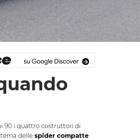
 quando
e
i 90 i quattro costruttori di
l tema delle
spider compatte