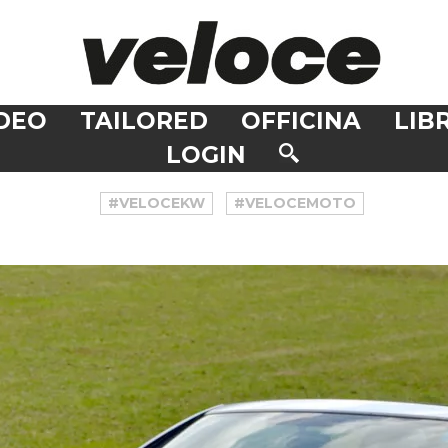
DEO
TAILORED
OFFICINA
LIBR
LOGIN
#VELOCEKW
#VELOCEMOTO