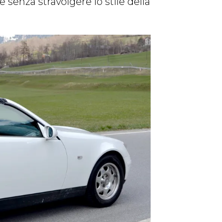
e senza stravolgere lo stile della