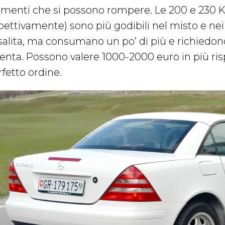
ementi che si possono rompere. Le 200 e 230 K
spettivamente) sono più godibili nel misto e ne
 salita, ma consumano un po’ di più e richied
enta. Possono valere 1000-2000 euro in più rispe
rfetto ordine.