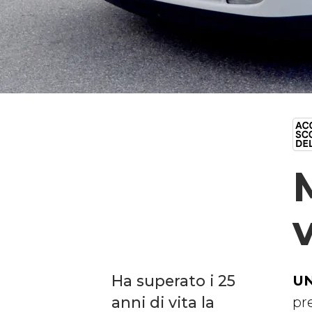
Ha superato i 25
UN
anni di vita la
pr