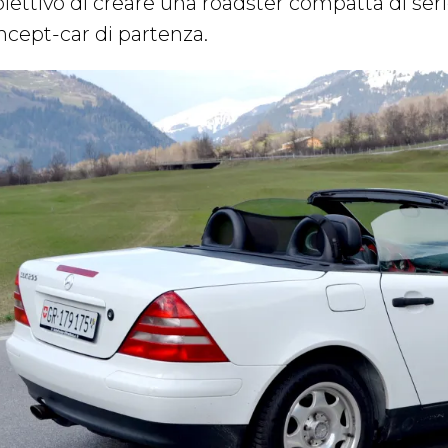
biettivo di creare una roadster compatta di seri
ncept-car di partenza.