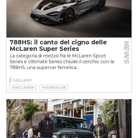
788HS: il canto del cigno delle
NEWS
McLaren Super Series
La categoria di mezzo fra le McLaren Sport
Series e Ultimate Series chiude il cerchio con la
788HS, una supercar famelica...
GALLERY
#MCLAREN
#SUPERCAR