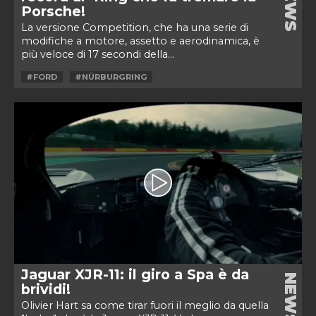
NEWS
Porsche!
La versione Competition, che ha una serie di
modifiche a motore, assetto e aerodinamica, è
più veloce di 17 secondi della...
#FORD
#NÜRBURGRING
Jaguar XJR-11: il giro a Spa è da
NEWS
brividi!
Olivier Hart sa come tirar fuori il meglio da quella