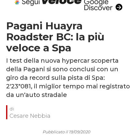
Pagani Huayra
Roadster BC: la più
veloce a Spa
I test della nuova hypercar scoperta
della Pagani si sono conclusi con un
giro da record sulla pista di Spa:
2'23"081, il miglior tempo mai registrato
da un'auto stradale
Cesare Nebbia
Pubblicato il 19/09/2020