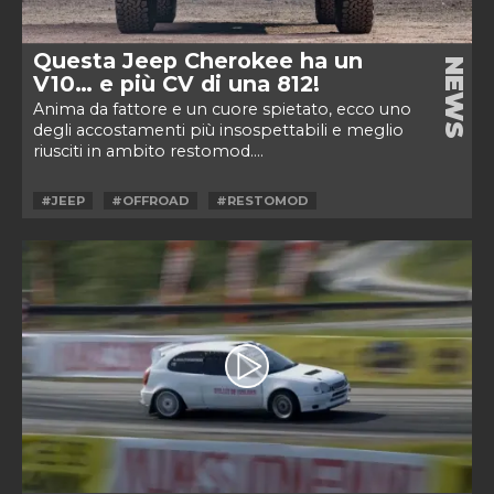
Questa Jeep Cherokee ha un
NEWS
V10… e più CV di una 812!
Anima da fattore e un cuore spietato, ecco uno
degli accostamenti più insospettabili e meglio
riusciti in ambito restomod....
#JEEP
#OFFROAD
#RESTOMOD