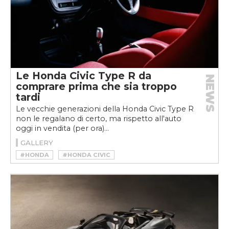
Le Honda Civic Type R da
NEWS
comprare prima che sia troppo
tardi
Le vecchie generazioni della Honda Civic Type R
non le regalano di certo, ma rispetto all'auto
oggi in vendita (per ora)...
GALLERY
#HONDA
#HONDA CIVIC
#HONDA CIVIC TYPE R