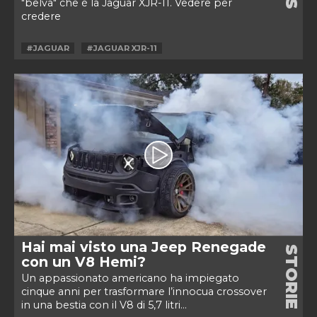
"belva" che è la Jaguar XJR-11. Vedere per
credere
#JAGUAR
#JAGUAR XJR-11
Hai mai visto una Jeep Renegade
STORIE
con un V8 Hemi?
Un appassionato americano ha impiegato
cinque anni per trasformare l’innocua crossover
in una bestia con il V8 di 5,7 litri...