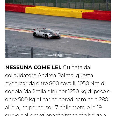
NESSUNA COME LEI.
Guidata dal
collaudatore Andrea Palma, questa
hypercar da oltre 800 cavalli, 1050 Nm di
coppia (da 2mila giri) per 1250 kg di peso e
oltre 500 kg di carico aerodinamico a 280
all’ora, ha percorso i 7 chilometri e le 19
curve dell’emozionante tracciato belga a