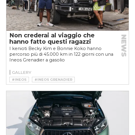
Non crederai al viaggio che
NEWS
hanno fatto questi ragazzi
I kenioti Becky Kim e Bonnie Koko hanno
percorso più di 45.000 km in 122 giorni con una
Ineos Grenadier a gasolio
GALLERY
#INEOS
#INEOS GRENADIER