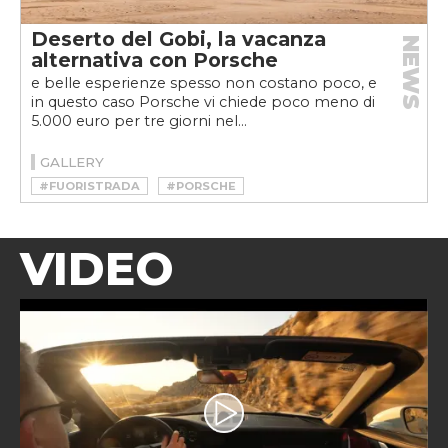
Deserto del Gobi, la vacanza
NEWS
alternativa con Porsche
e belle esperienze spesso non costano poco, e
in questo caso Porsche vi chiede poco meno di
5.000 euro per tre giorni nel...
GALLERY
#FUORISTRADA
#PORSCHE
VIDEO