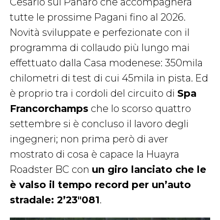
Cesario sul Panaro che accompagnerà
tutte le prossime Pagani fino al 2026.
Novità sviluppate e perfezionate con il
programma di collaudo più lungo mai
effettuato dalla Casa modenese: 350mila
chilometri di test di cui 45mila in pista. Ed
è proprio tra i cordoli del circuito di
Spa
Francorchamps
che lo scorso quattro
settembre si è concluso il lavoro degli
ingegneri; non prima però di aver
mostrato di cosa è capace la Huayra
Roadster BC con
un giro lanciato che le
è valso il tempo record per un’auto
stradale: 2’23″081
.