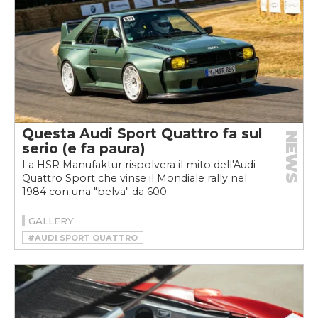
Questa Audi Sport Quattro fa sul
NEWS
serio (e fa paura)
La HSR Manufaktur rispolvera il mito dell'Audi
Quattro Sport che vinse il Mondiale rally nel
1984 con una "belva" da 600...
GALLERY
#AUDI SPORT QUATTRO
#HSR MANUFAKTUR
#RESTOMOD