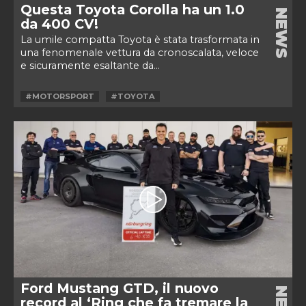
Questa Toyota Corolla ha un 1.0
NEWS
da 400 CV!
La umile compatta Toyota è stata trasformata in
una fenomenale vettura da cronoscalata, veloce
e sicuramente esaltante da...
#MOTORSPORT
#TOYOTA
Ford Mustang GTD, il nuovo
record al ‘Ring che fa tremare la