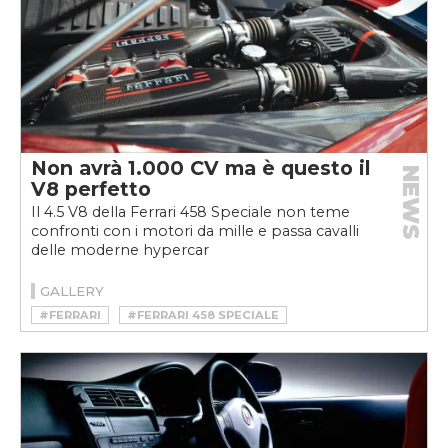
Non avrà 1.000 CV ma è questo il
NEWS
V8 perfetto
Il 4.5 V8 della Ferrari 458 Speciale non teme
confronti con i motori da mille e passa cavalli
delle moderne hypercar
GALLERY
#FERRARI
#FERRARI 458 SPECIALE