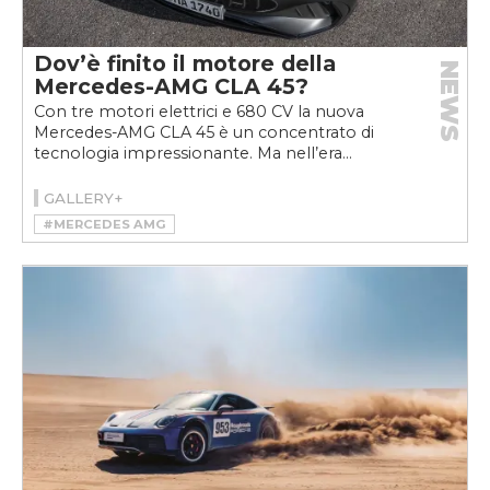
Dov’è finito il motore della
NEWS
Mercedes-AMG CLA 45?
Con tre motori elettrici e 680 CV la nuova
Mercedes-AMG CLA 45 è un concentrato di
tecnologia impressionante. Ma nell’era...
GALLERY+
#MERCEDES AMG
#MERCEDES-AMG CLA 45 4MATIC+