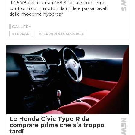
Il 4.5 V8 della Ferrari 458 Speciale non teme
confronti con i motori da mille e passa cavalli
delle moderne hypercar
GALLERY
#FERRARI
#FERRARI 458 SPECIALE
Le Honda Civic Type R da
NEWS
comprare prima che sia troppo
tardi