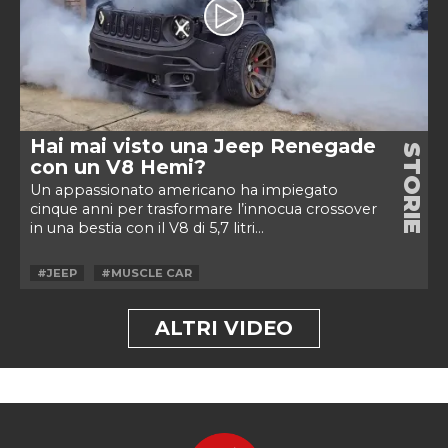
Hai mai visto una Jeep Renegade
STORIE
con un V8 Hemi?
Un appassionato americano ha impiegato
cinque anni per trasformare l’innocua crossover
in una bestia con il V8 di 5,7 litri...
#JEEP
#MUSCLE CAR
ALTRI VIDEO