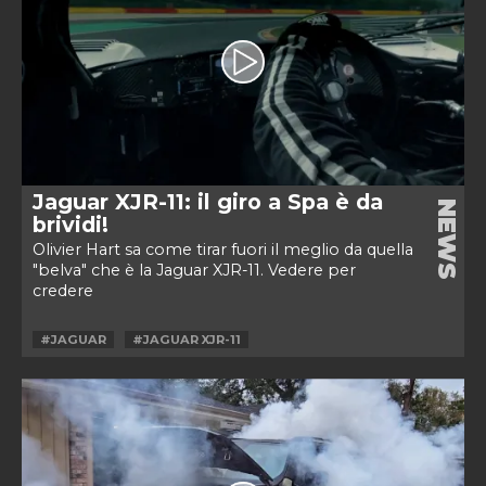
Jaguar XJR-11: il giro a Spa è da
NEWS
brividi!
Olivier Hart sa come tirar fuori il meglio da quella
"belva" che è la Jaguar XJR-11. Vedere per
credere
#JAGUAR
#JAGUAR XJR-11