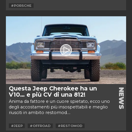
#PORSCHE
Questa Jeep Cherokee ha un
NEWS
V10… e più CV di una 812!
Anima da fattore e un cuore spietato, ecco uno
degli accostamenti più insospettabili e meglio
riusciti in ambito restomod....
#JEEP
#OFFROAD
#RESTOMOD