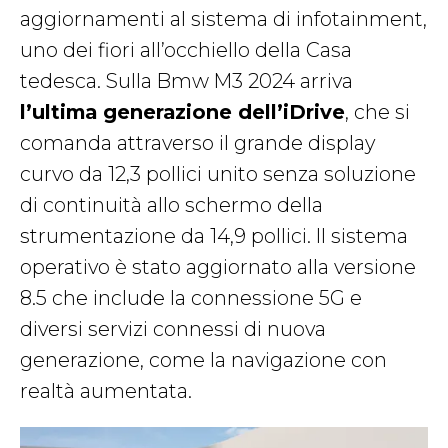
aggiornamenti al sistema di infotainment,
uno dei fiori all’occhiello della Casa
tedesca. Sulla Bmw M3 2024 arriva
l’ultima generazione dell’iDrive
, che si
comanda attraverso il grande display
curvo da 12,3 pollici unito senza soluzione
di continuità allo schermo della
strumentazione da 14,9 pollici. Il sistema
operativo è stato aggiornato alla versione
8.5 che include la connessione 5G e
diversi servizi connessi di nuova
generazione, come la navigazione con
realtà aumentata.