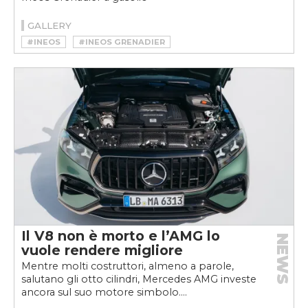
GALLERY
#INEOS
#INEOS GRENADIER
Il V8 non è morto e l’AMG lo
NEWS
vuole rendere migliore
Mentre molti costruttori, almeno a parole,
salutano gli otto cilindri, Mercedes AMG investe
ancora sul suo motore simbolo....