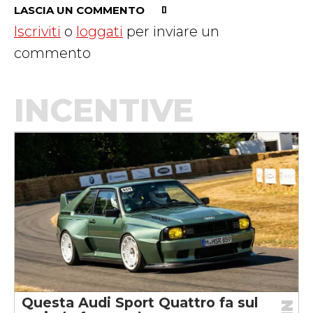
LASCIA UN COMMENTO
Iscriviti
o
loggati
per inviare un
commento
INCENTIVE
Questa Audi Sport Quattro fa sul