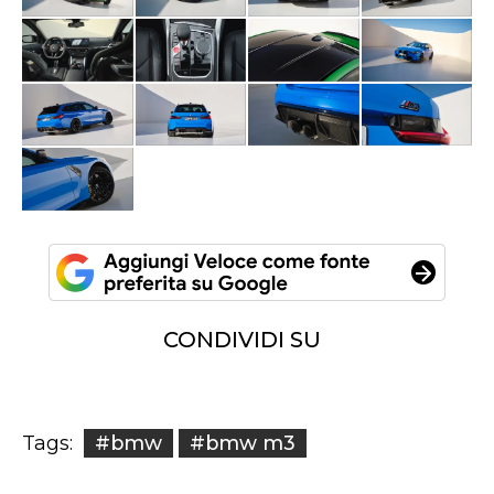
CONDIVIDI SU
#bmw
#bmw m3
Tags: