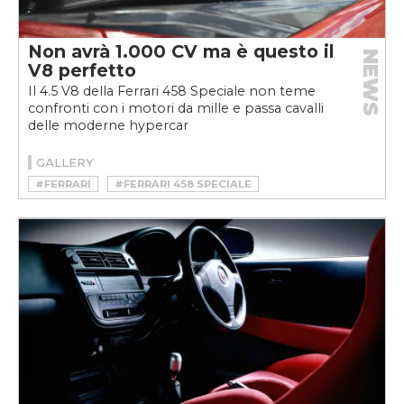
Non avrà 1.000 CV ma è questo il
NEWS
V8 perfetto
Il 4.5 V8 della Ferrari 458 Speciale non teme
confronti con i motori da mille e passa cavalli
delle moderne hypercar
GALLERY
#FERRARI
#FERRARI 458 SPECIALE