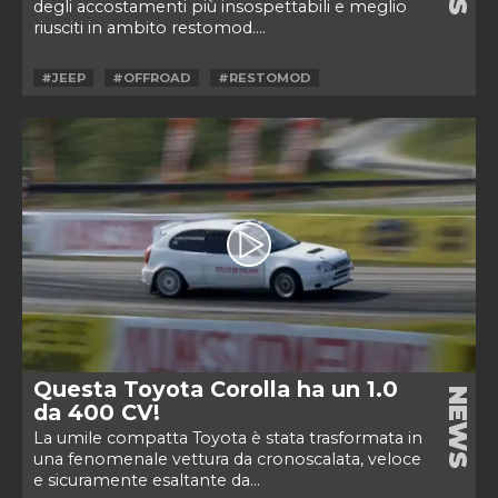
degli accostamenti più insospettabili e meglio
riusciti in ambito restomod....
#JEEP
#OFFROAD
#RESTOMOD
Questa Toyota Corolla ha un 1.0
NEWS
da 400 CV!
La umile compatta Toyota è stata trasformata in
una fenomenale vettura da cronoscalata, veloce
e sicuramente esaltante da...