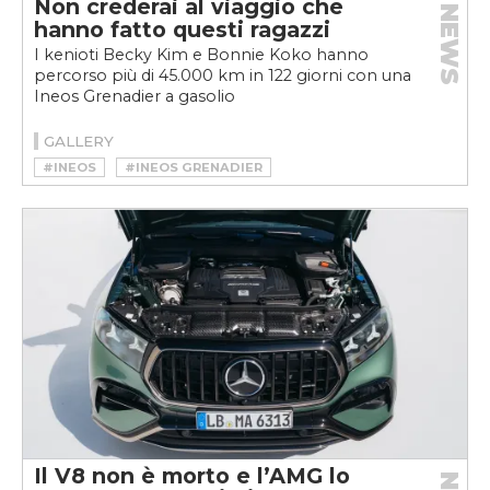
Non crederai al viaggio che
NEWS
hanno fatto questi ragazzi
I kenioti Becky Kim e Bonnie Koko hanno
percorso più di 45.000 km in 122 giorni con una
Ineos Grenadier a gasolio
GALLERY
#INEOS
#INEOS GRENADIER
Il V8 non è morto e l’AMG lo