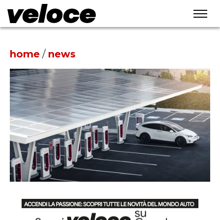
home
/
news