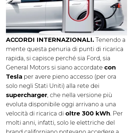
ACCORDI INTERNAZIONALI.
Tenendo a
mente questa penuria di punti di ricarica
rapida, si capisce perché sia Ford, sia
General Motors si siano accordate
con
Tesla
per avere pieno accesso (per ora
solo negli Stati Uniti) alla rete dei
supercharger
, che nella versione più
evoluta disponibile oggi arrivano a una
velocità di ricarica di
oltre 300 kWh
. Per
molti anni, infatti, solo le elettriche del
brand californiano potevano accedere a