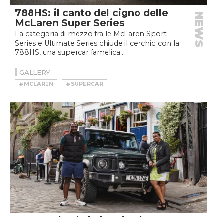
788HS: il canto del cigno delle
NEWS
McLaren Super Series
La categoria di mezzo fra le McLaren Sport
Series e Ultimate Series chiude il cerchio con la
788HS, una supercar famelica...
GALLERY
#MCLAREN
#SUPERCAR