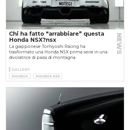
Chi ha fatto “arrabbiare” questa
NEWS
Honda NSX?nsx
La giapponese Tomiyoshi Racing ha
trasformato una Honda NSX prima serie in una
divoratrice di passi di montagna
GALLERY
#HONDA
#HONDA NSX