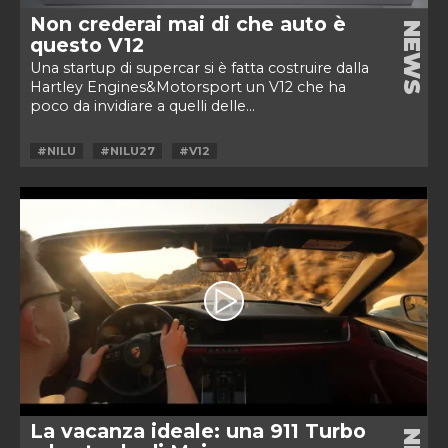
Non crederai mai di che auto è
NEWS
questo V12
Una startup di supercar si è fatta costruire dalla
Hartley Engines&Motorsport un V12 che ha
poco da invidiare a quelli delle...
#NILU
#NILU27
#V12
La vacanza ideale: una 911 Turbo