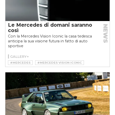
Le Mercedes di domani saranno
NEWS
così
Con la Mercedes Vision Iconic la casa tedesca
anticipa la sua visione futura in fatto di auto
sportive
GALLERY+
#MERCEDES
#MERCEDES VISION ICONIC