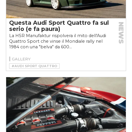
Questa Audi Sport Quattro fa sul
NEWS
serio (e fa paura)
La HSR Manufaktur rispolvera il mito dell'Audi
Quattro Sport che vinse il Mondiale rally nel
1984 con una "belva" da 600...
GALLERY
#AUDI SPORT QUATTRO
#HSR MANUFAKTUR
#RESTOMOD