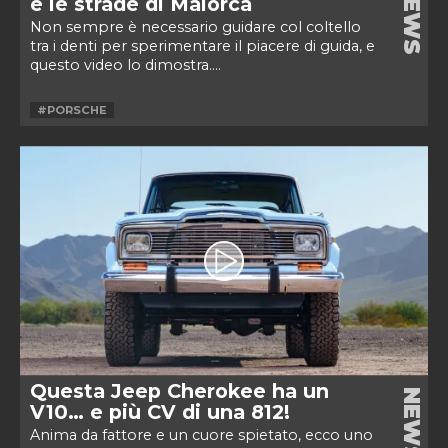
NEWS
e le strade di Maiorca
Non sempre è necessario guidare col coltello
tra i denti per sperimentare il piacere di guida, e
questo video lo dimostra....
#PORSCHE
Questa Jeep Cherokee ha un
NEWS
V10… e più CV di una 812!
Anima da fattore e un cuore spietato, ecco uno