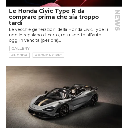
Le Honda Civic Type R da
NEWS
comprare prima che sia troppo
tardi
Le vecchie generazioni della Honda Civic Type R
non le regalano di certo, ma rispetto all'auto
oggi in vendita (per ora)...
GALLERY
#HONDA
#HONDA CIVIC
#HONDA CIVIC TYPE R