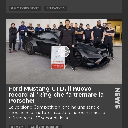
#MOTORSPORT
#TOYOTA
Ford Mustang GTD, il nuovo
NEWS
record al ‘Ring che fa tremare la
Porsche!
La versione Competition, che ha una serie di
modifiche a motore, assetto e aerodinamica, è
più veloce di 17 secondi della...
#FORD
#NÜRBURGRING