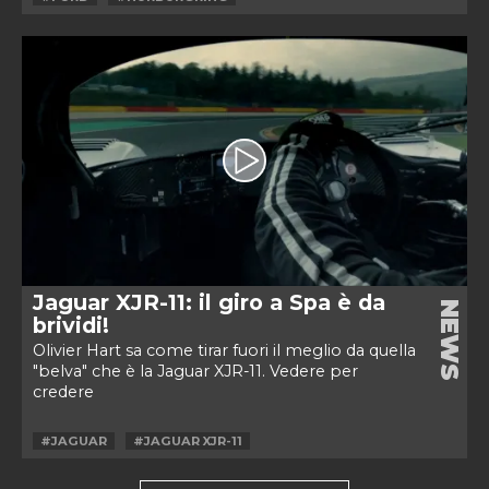
Jaguar XJR-11: il giro a Spa è da
NEWS
brividi!
Olivier Hart sa come tirar fuori il meglio da quella
"belva" che è la Jaguar XJR-11. Vedere per
credere
#JAGUAR
#JAGUAR XJR-11