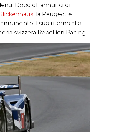
enti. Dopo gli annunci di
Glickenhaus
, la Peugeot è
annunciato il suo ritorno alle
uderia svizzera Rebellion Racing.