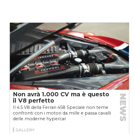
Non avrà 1.000 CV ma è questo
NEWS
il V8 perfetto
Il 4.5 V8 della Ferrari 458 Speciale non teme
confronti con i motori da mille e passa cavalli
delle moderne hypercar
GALLERY