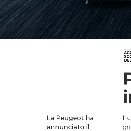
La Peugeot ha
Il
annunciato il
gri