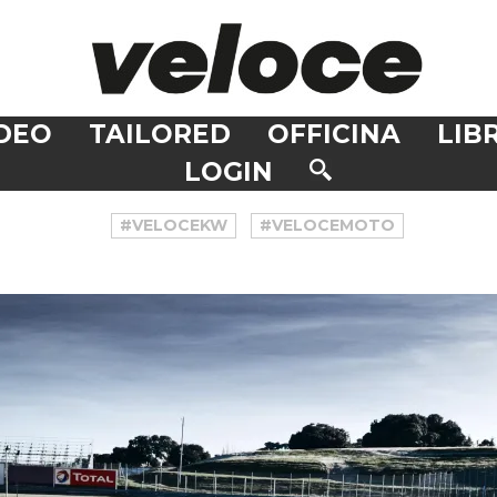
DEO
TAILORED
OFFICINA
LIBR
LOGIN
#VELOCEKW
#VELOCEMOTO