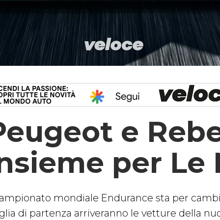
Peugeot e Rebe
insieme per Le
 campionato mondiale Endurance sta per cambiar
glia di partenza arriveranno le vetture della nu