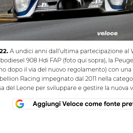
22.
A undici anni dall’ultima partecipazione al 
rbodiesel 908 Hdi FAP (foto qui sopra), la Peuge
no dopo il via del nuovo regolamento) con una h
bellion Racing impegnato dal 2011 nella categori
sa del Leone per sviluppare e gestire la nuova 