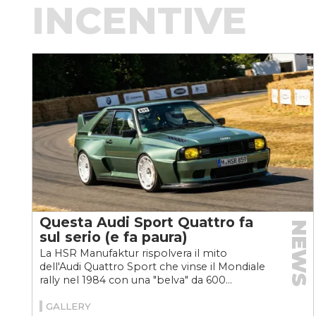
INCENTIVE
Questa Audi Sport Quattro fa
NEWS
sul serio (e fa paura)
La HSR Manufaktur rispolvera il mito
dell'Audi Quattro Sport che vinse il Mondiale
rally nel 1984 con una "belva" da 600...
GALLERY