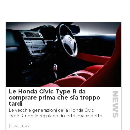
Le Honda Civic Type R da
NEWS
comprare prima che sia troppo
tardi
Le vecchie generazioni della Honda Civic
Type R non le regalano di certo, ma rispetto
all'auto oggi in vendita (per ora)...
GALLERY