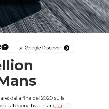
llion
 Mans
e: dalla fine del 2020 sulla
ova categoria hypercar (
qui
per