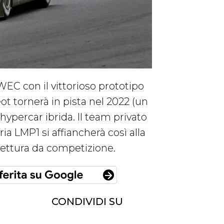
WEC con il vittorioso prototipo
ot tornerà in pista nel 2022 (un
ypercar ibrida. Il team privato
a LMP1 si affiancherà così alla
vettura da competizione.
CONDIVIDI SU