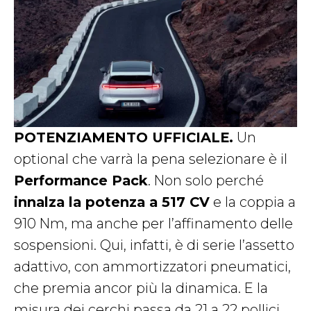
POTENZIAMENTO UFFICIALE.
Un
optional che varrà la pena selezionare è il
Performance Pack
. Non solo perché
innalza la potenza a 517 CV
e la coppia a
910 Nm, ma anche per l’affinamento delle
sospensioni. Qui, infatti, è di serie l’assetto
adattivo, con ammortizzatori pneumatici,
che premia ancor più la dinamica. E la
misura dei cerchi passa da 21 a 22 pollici.