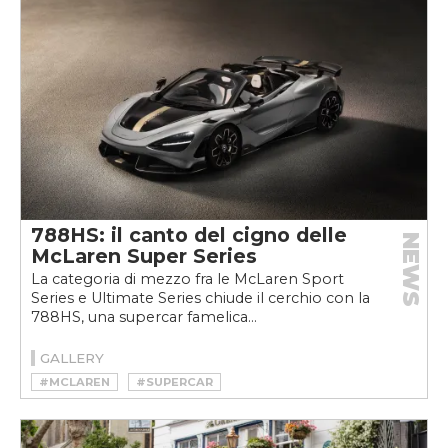
788HS: il canto del cigno delle
NEWS
McLaren Super Series
La categoria di mezzo fra le McLaren Sport
Series e Ultimate Series chiude il cerchio con la
788HS, una supercar famelica...
GALLERY
#MCLAREN
#SUPERCAR