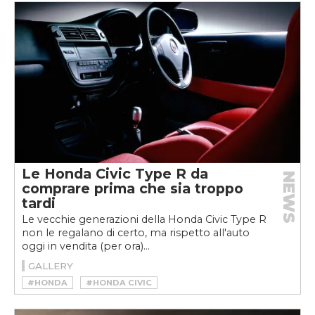
Le Honda Civic Type R da
NEWS
comprare prima che sia troppo
tardi
Le vecchie generazioni della Honda Civic Type R
non le regalano di certo, ma rispetto all'auto
oggi in vendita (per ora)...
GALLERY
#HONDA
#HONDA CIVIC
#HONDA CIVIC TYPE R