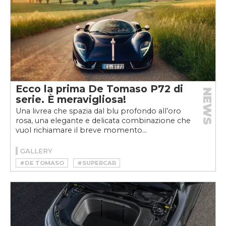
Ecco la prima De Tomaso P72 di
NEWS
serie. È meravigliosa!
Una livrea che spazia dal blu profondo all’oro
rosa, una elegante e delicata combinazione che
vuol richiamare il breve momento...
GALLERY
#DE TOMASO
#SUPERCAR