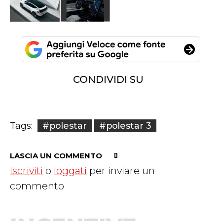
CONDIVIDI SU
#polestar
#polestar 3
Tags:
LASCIA UN COMMENTO
Iscriviti
o
loggati
per inviare un
commento