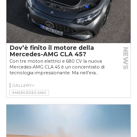
Dov’è finito il motore della
NEWS
Mercedes-AMG CLA 45?
Con tre motori elettrici e 680 CV la nuova
Mercedes-AMG CLA 45 è un concentrato di
tecnologia impressionante. Ma nell’era...
GALLERY+
#MERCEDES AMG
#MERCEDES-AMG CLA 45 4MATIC+