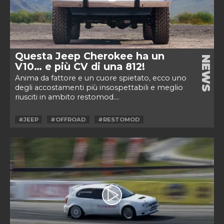
Questa Jeep Cherokee ha un
NEWS
V10… e più CV di una 812!
Anima da fattore e un cuore spietato, ecco uno
degli accostamenti più insospettabili e meglio
riusciti in ambito restomod....
#JEEP
#OFFROAD
#RESTOMOD