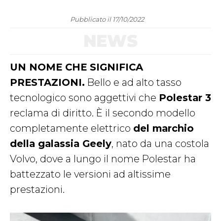
Pubblicato il 17/10/2022
NEWS
UN NOME CHE SIGNIFICA
PRESTAZIONI.
Bello e ad alto tasso
tecnologico sono aggettivi che
Polestar 3
reclama di diritto. È il secondo modello
completamente elettrico
del marchio
della galassia Geely
, nato da una costola
Volvo, dove a lungo il nome Polestar ha
battezzato le versioni ad altissime
prestazioni.