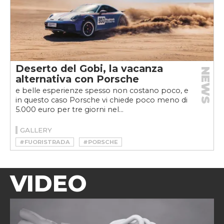
Deserto del Gobi, la vacanza
NEWS
alternativa con Porsche
e belle esperienze spesso non costano poco, e
in questo caso Porsche vi chiede poco meno di
5.000 euro per tre giorni nel...
GALLERY
#FUORISTRADA
#PORSCHE
VIDEO