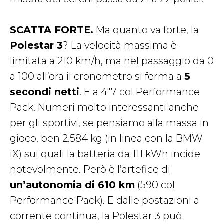
SCATTA FORTE.
Ma quanto va forte, la
Polestar 3
? La velocità massima è
limitata a 210 km/h, ma nel passaggio da 0
a 100 all’ora il cronometro si ferma a
5
secondi netti
. E a 4″7 col Performance
Pack. Numeri molto interessanti anche
per gli sportivi, se pensiamo alla massa in
gioco, ben 2.584 kg (in linea con la BMW
iX) sui quali la batteria da 111 kWh incide
notevolmente. Però è l’artefice di
un’autonomia di 610 km
(590 col
Performance Pack). E dalle postazioni a
corrente continua, la Polestar 3 può