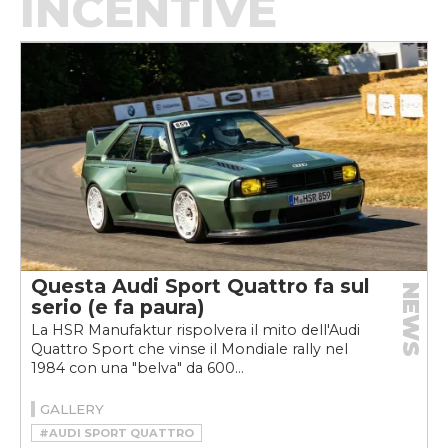
INCENTIVE
Questa Audi Sport Quattro fa sul
NEWS
serio (e fa paura)
La HSR Manufaktur rispolvera il mito dell'Audi
Quattro Sport che vinse il Mondiale rally nel
1984 con una "belva" da 600...
GALLERY
#AUDI SPORT QUATTRO