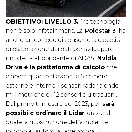
OBIETTIVO: LIVELLO 3.
Ma tecnologia
non è solo infotainment. La
Polestar 3
ha
anche un corredo di sensori e la capacità
di elaborazione dei dati per sviluppare
un’offerta abbondante di ADAS.
Nvidia
Drive è la piattaforma di calcolo
che
elabora quanto rilevano le 5 camere
esterne e interne, i sensori radar a onde
millimetriche e i 12 sensori a ultrasuoni.
Dal primo trimestre del 2023, poi,
sarà
possibile ordinare il Lidar
, grazie al
quale la ricostruzione dell’ambiente
intorno all’auto si fa fedelissima. Il