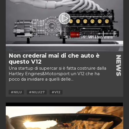
Non crederai mai di che auto è
NEWS
questo V12
Una startup di supercar si è fatta costruire dalla
Hartley Engines&Motorsport un V12 che ha
poco da invidiare a quelli delle...
#NILU
#NILU27
#V12