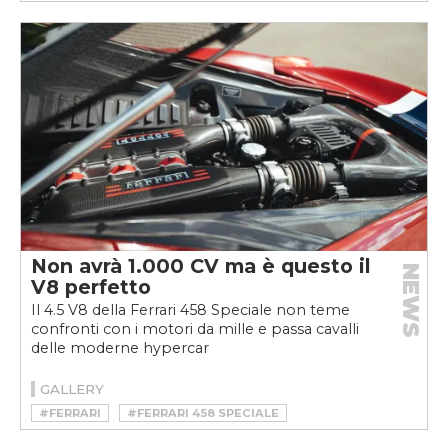
#HSR MANUFAKTUR
#RESTOMOD
Non avrà 1.000 CV ma è questo il
NEWS
V8 perfetto
Il 4.5 V8 della Ferrari 458 Speciale non teme
confronti con i motori da mille e passa cavalli
delle moderne hypercar
GALLERY
#FERRARI
#FERRARI 458 SPECIALE