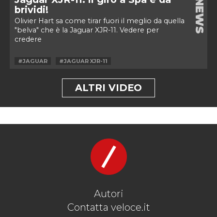
NEWS
brividi!
Olivier Hart sa come tirar fuori il meglio da quella
"belva" che è la Jaguar XJR-11. Vedere per
credere
#JAGUAR
#JAGUAR XJR-11
ALTRI VIDEO
Autori
Contatta veloce.it