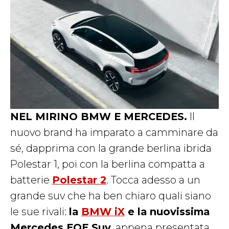
NEL MIRINO BMW E MERCEDES.
Il
nuovo brand ha imparato a camminare da
sé, dapprima con la grande berlina ibrida
Polestar 1, poi con la berlina compatta a
batterie
Polestar 2
. Tocca adesso a un
grande suv che ha ben chiaro quali siano
le sue rivali:
la
BMW iX
e la nuovissima
Mercedes EQE Suv
, appena presentata