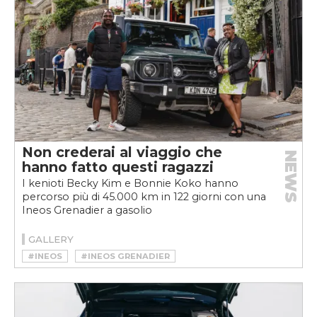
Non crederai al viaggio che
NEWS
hanno fatto questi ragazzi
I kenioti Becky Kim e Bonnie Koko hanno
percorso più di 45.000 km in 122 giorni con una
Ineos Grenadier a gasolio
GALLERY
#INEOS
#INEOS GRENADIER