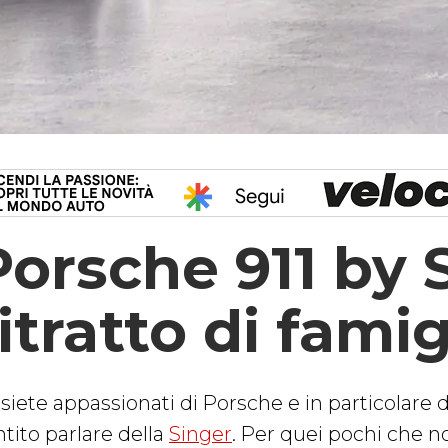
Porsche 911 by 
itratto di famig
siete appassionati di Porsche e in particolare d
ntito parlare della
Singer
. Per quei pochi che 