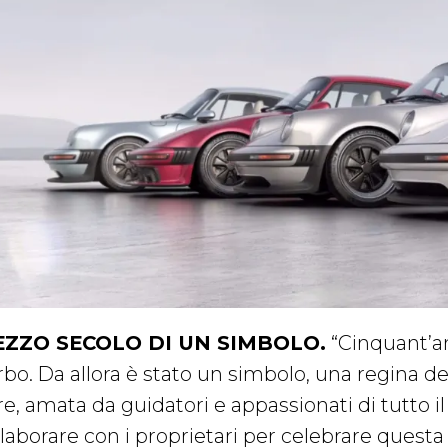
ZZO SECOLO DI UN SIMBOLO.
“Cinquant’an
bo. Da allora è stato un simbolo, una regina del
re, amata da guidatori e appassionati di tutto i
laborare con i proprietari per celebrare questa 