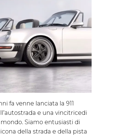
ni fa venne lanciata la 911
l’autostrada e una vincitricedi
l mondo. Siamo entusiasti di
icona della strada e della pista