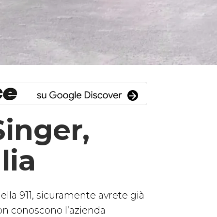
Singer,
lia
ella 911, sicuramente avrete già
non conoscono l’azienda