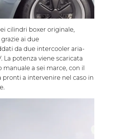
 cilindri boxer originale,
 grazie ai due
dati da due intercooler aria-
. La potenza viene scaricata
 manuale a sei marce, con il
à pronti a intervenire nel caso in
re.