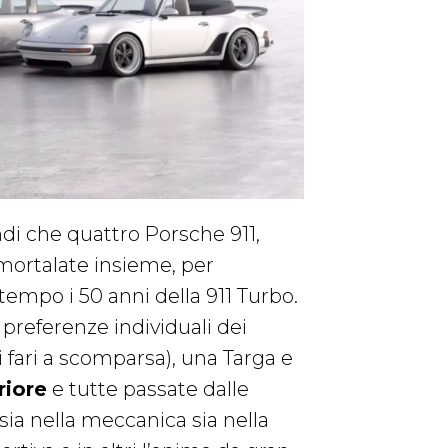
di che quattro Porsche 911,
mmortalate insieme, per
tempo i 50 anni della 911 Turbo.
e preferenze individuali dei
i fari a scomparsa), una Targa e
riore
e tutte passate dalle
sia nella meccanica sia nella