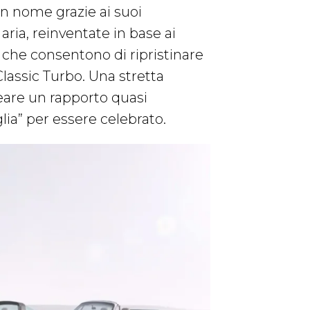
 un nome grazie ai suoi
aria, reinventate in base ai
i che consentono di ripristinare
 Classic Turbo. Una stretta
reare un rapporto quasi
glia” per essere celebrato.