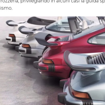
rozzeria, privilegiando in alcuni casi la guida sp
rismo.