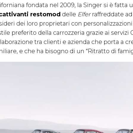
iforniana fondata nel 2009, la Singer si è fatta
cattivanti restomod
delle
Elfer
raffreddate ad 
sideri dei loro proprietari con personalizzazion
stile preferito della carrozzeria grazie ai servizi
llaborazione tra clienti e azienda che porta a c
iliare, e che ha bisogno di un “Ritratto di fami