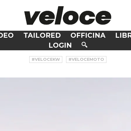
DEO
TAILORED
OFFICINA
LIBR
LOGIN
#VELOCEKW
#VELOCEMOTO