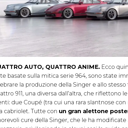
ATTRO AUTO, QUATTRO ANIME.
Ecco quin
tte basate sulla mitica serie 964, sono state i
ebrare la produzione della Singer e allo stesso 
ttro 911, una diversa dall’altra, che riflettono l
enti: due Coupé (tra cui una rara slantnose con 
a cabriolet. Tutte con
un gran alettone poste
orevoli cure della Singer, che le ha modificate 