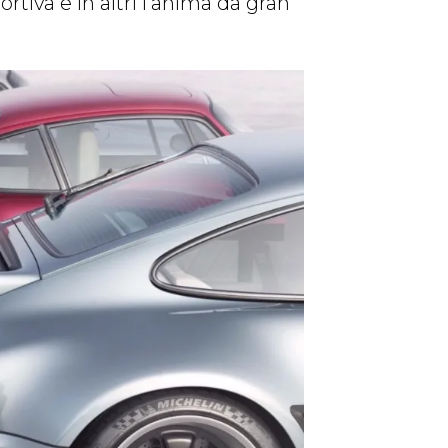
ortiva e in altri l’anima da gran