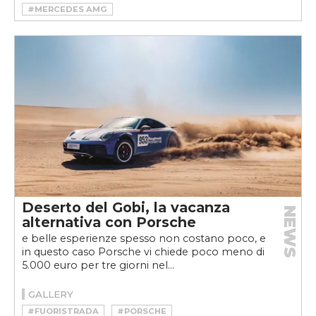
#MERCEDES AMG
#MERCEDES-AMG CLA 45 4MATIC+
Deserto del Gobi, la vacanza
NEWS
alternativa con Porsche
e belle esperienze spesso non costano poco, e
in questo caso Porsche vi chiede poco meno di
5.000 euro per tre giorni nel...
GALLERY
#FUORISTRADA
#PORSCHE