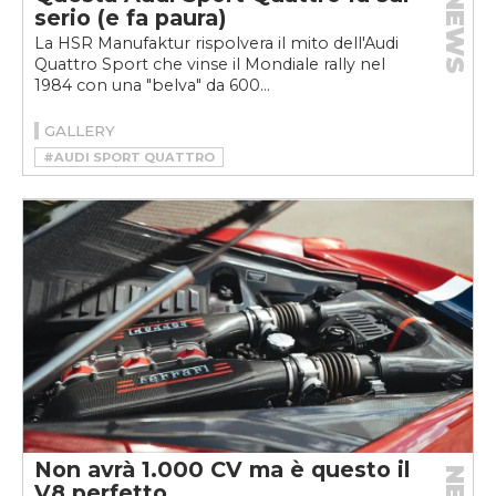
NEWS
serio (e fa paura)
La HSR Manufaktur rispolvera il mito dell'Audi
Quattro Sport che vinse il Mondiale rally nel
1984 con una "belva" da 600...
GALLERY
#AUDI SPORT QUATTRO
#HSR MANUFAKTUR
#RESTOMOD
Non avrà 1.000 CV ma è questo il
V8 perfetto