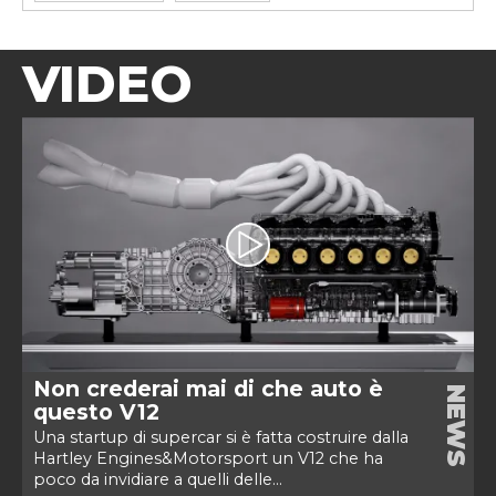
VIDEO
Non crederai mai di che auto è
NEWS
questo V12
Una startup di supercar si è fatta costruire dalla
Hartley Engines&Motorsport un V12 che ha
poco da invidiare a quelli delle...