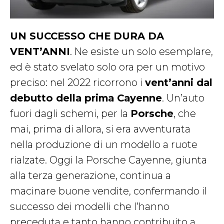
UN SUCCESSO CHE DURA DA
VENT’ANNI
. Ne esiste un solo esemplare,
ed è stato svelato solo ora per un motivo
preciso: nel 2022 ricorrono i
vent’anni dal
debutto della prima Cayenne
. Un’auto
fuori dagli schemi, per la
Porsche
, che
mai, prima di allora, si era avventurata
nella produzione di un modello a ruote
rialzate. Oggi la Porsche Cayenne, giunta
alla terza generazione, continua a
macinare buone vendite, confermando il
successo dei modelli che l’hanno
preceduta e tanto hanno contribuito a