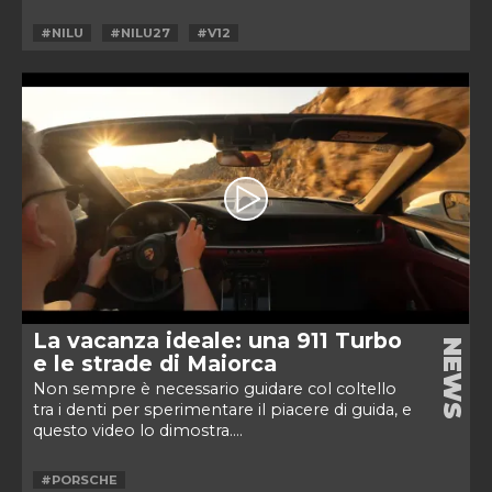
#NILU
#NILU27
#V12
La vacanza ideale: una 911 Turbo
NEWS
e le strade di Maiorca
Non sempre è necessario guidare col coltello
tra i denti per sperimentare il piacere di guida, e
questo video lo dimostra....
#PORSCHE