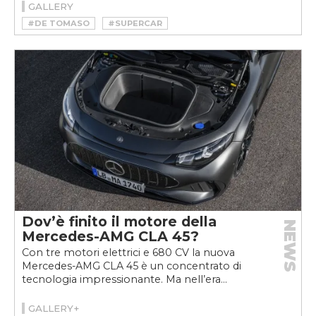
GALLERY
#DE TOMASO
#SUPERCAR
Dov’è finito il motore della
NEWS
Mercedes-AMG CLA 45?
Con tre motori elettrici e 680 CV la nuova
Mercedes-AMG CLA 45 è un concentrato di
tecnologia impressionante. Ma nell’era...
GALLERY+