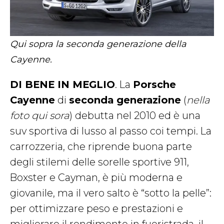
Qui sopra la seconda generazione della
Cayenne.
DI BENE IN MEGLIO
. La
Porsche
Cayenne
di
seconda generazione
(
nella
foto qui sora
) debutta nel 2010 ed è una
suv sportiva di lusso al passo coi tempi. La
carrozzeria, che riprende buona parte
degli stilemi delle sorelle sportive 911,
Boxster e Cayman, è più moderna e
giovanile, ma il vero salto è “sotto la pelle”:
per ottimizzare peso e prestazioni e
migliorare il rendimento in fuoristrada, il