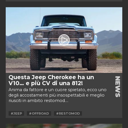
Questa Jeep Cherokee ha un
NEWS
V10… e più CV di una 812!
Anima da fattore e un cuore spietato, ecco uno
degli accostamenti più insospettabili e meglio
riusciti in ambito restomod....
#JEEP
#OFFROAD
#RESTOMOD