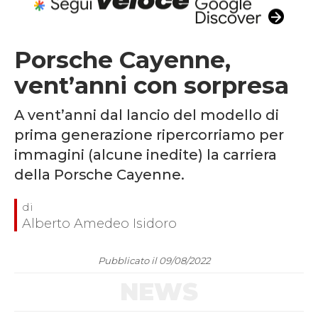
Porsche Cayenne,
vent’anni con sorpresa
A vent’anni dal lancio del modello di
prima generazione ripercorriamo per
immagini (alcune inedite) la carriera
della Porsche Cayenne.
Alberto Amedeo Isidoro
Pubblicato il 09/08/2022
NEWS