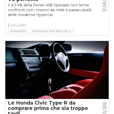
NEWS
Il 4.5 V8 della Ferrari 458 Speciale non teme
confronti con i motori da mille e passa cavalli
delle moderne hypercar
GALLERY
#FERRARI
#FERRARI 458 SPECIALE
Le Honda Civic Type R da
NEWS
comprare prima che sia troppo
tardi