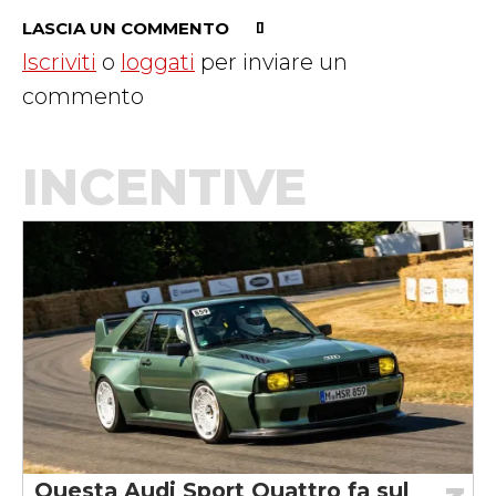
LASCIA UN COMMENTO
Iscriviti
o
loggati
per inviare un
commento
INCENTIVE
Questa Audi Sport Quattro fa sul