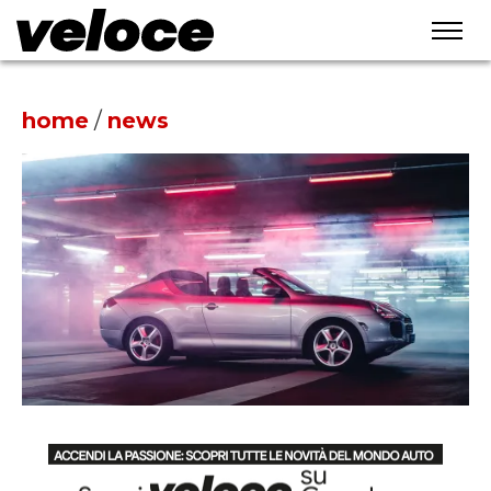
home
/
news