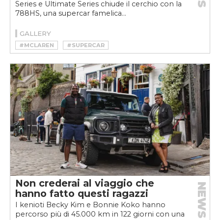
Series e Ultimate Series chiude il cerchio con la
788HS, una supercar famelica...
GALLERY
#MCLAREN
#SUPERCAR
Non crederai al viaggio che
NEWS
hanno fatto questi ragazzi
I kenioti Becky Kim e Bonnie Koko hanno
percorso più di 45.000 km in 122 giorni con una