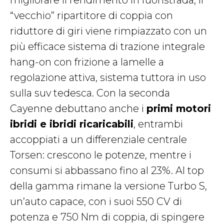
“vecchio” ripartitore di coppia con
riduttore di giri viene rimpiazzato con un
più efficace sistema di trazione integrale
hang-on con frizione a lamelle a
regolazione attiva, sistema tuttora in uso
sulla suv tedesca. Con la seconda
Cayenne debuttano anche i
primi motori
ibridi e ibridi ricaricabili
, entrambi
accoppiati a un differenziale centrale
Torsen: crescono le potenze, mentre i
consumi si abbassano fino al 23%. Al top
della gamma rimane la versione Turbo S,
un’auto capace, con i suoi 550 CV di
potenza e 750 Nm di coppia, di spingere