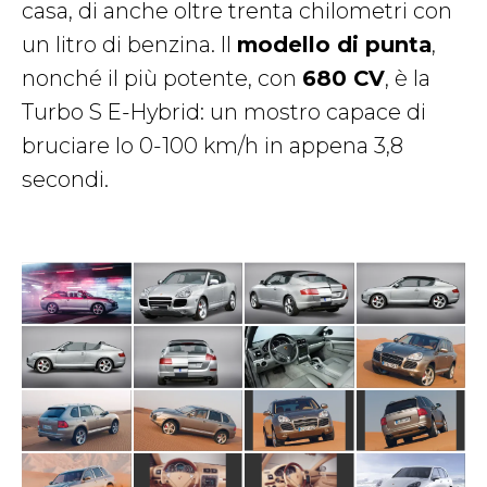
casa, di anche oltre trenta chilometri con
un litro di benzina. Il
modello di punta
,
nonché il più potente, con
680 CV
, è la
Turbo S E-Hybrid: un mostro capace di
bruciare lo 0-100 km/h in appena 3,8
secondi.