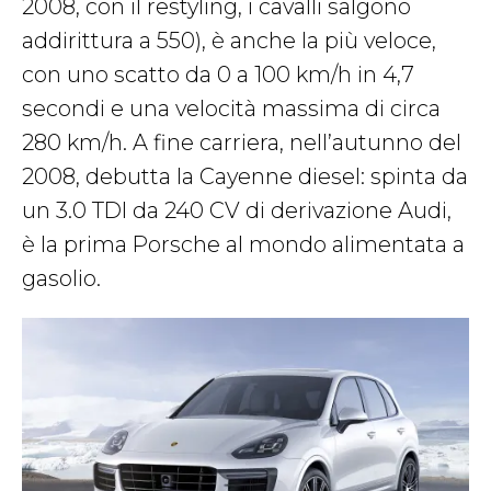
2008, con il restyling, i cavalli salgono
addirittura a 550), è anche la più veloce,
con uno scatto da 0 a 100 km/h in 4,7
secondi e una velocità massima di circa
280 km/h. A fine carriera, nell’autunno del
2008, debutta la Cayenne diesel: spinta da
un 3.0 TDI da 240 CV di derivazione Audi,
è la prima Porsche al mondo alimentata a
gasolio.