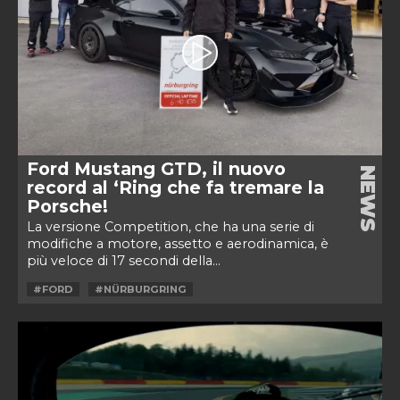
Ford Mustang GTD, il nuovo
NEWS
record al ‘Ring che fa tremare la
Porsche!
La versione Competition, che ha una serie di
modifiche a motore, assetto e aerodinamica, è
più veloce di 17 secondi della...
#FORD
#NÜRBURGRING