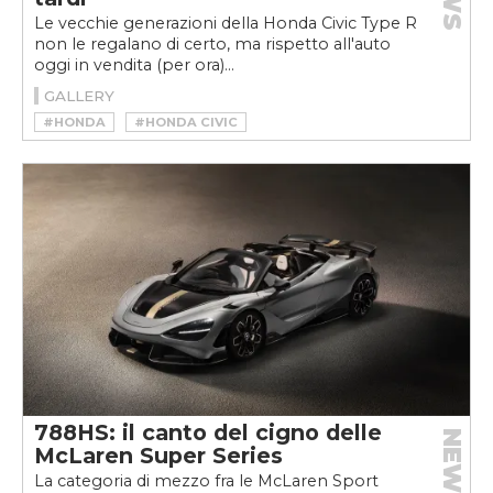
Le vecchie generazioni della Honda Civic Type R
non le regalano di certo, ma rispetto all'auto
oggi in vendita (per ora)...
GALLERY
#HONDA
#HONDA CIVIC
#HONDA CIVIC TYPE R
788HS: il canto del cigno delle
NEWS
McLaren Super Series
La categoria di mezzo fra le McLaren Sport