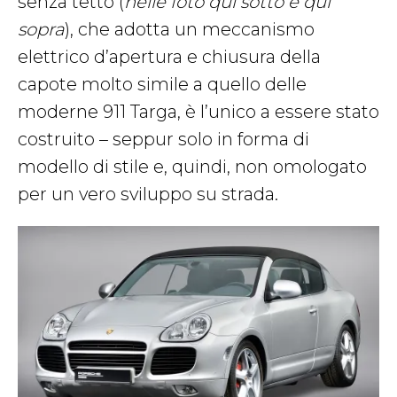
senza tetto (
nelle foto qui sotto e qui
sopra
), che adotta un meccanismo
elettrico d’apertura e chiusura della
capote molto simile a quello delle
moderne 911 Targa, è l’unico a essere stato
costruito – seppur solo in forma di
modello di stile e, quindi, non omologato
per un vero sviluppo su strada.