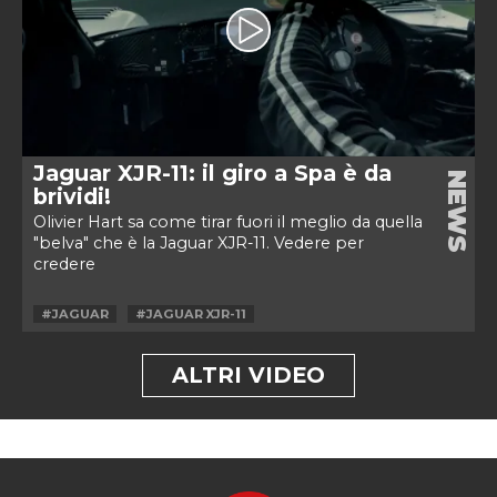
Jaguar XJR-11: il giro a Spa è da
NEWS
brividi!
Olivier Hart sa come tirar fuori il meglio da quella
"belva" che è la Jaguar XJR-11. Vedere per
credere
#JAGUAR
#JAGUAR XJR-11
ALTRI VIDEO