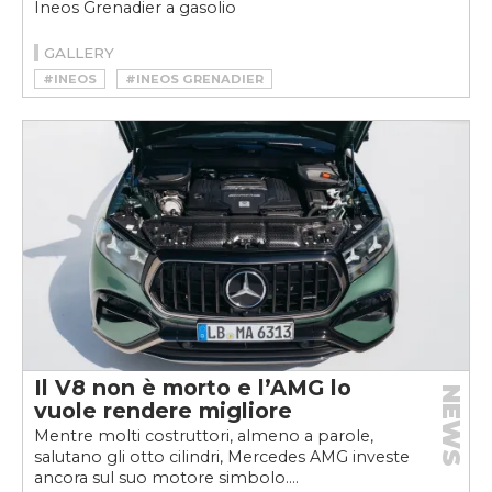
Ineos Grenadier a gasolio
GALLERY
#INEOS
#INEOS GRENADIER
Il V8 non è morto e l’AMG lo
NEWS
vuole rendere migliore
Mentre molti costruttori, almeno a parole,
salutano gli otto cilindri, Mercedes AMG investe
ancora sul suo motore simbolo....