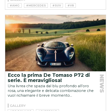
#AMG
#MERCEDES
#SUV
#V8
Ecco la prima De Tomaso P72 di
NEWS
serie. È meravigliosa!
Una livrea che spazia dal blu profondo all’oro
rosa, una elegante e delicata combinazione che
vuol richiamare il breve momento...
GALLERY