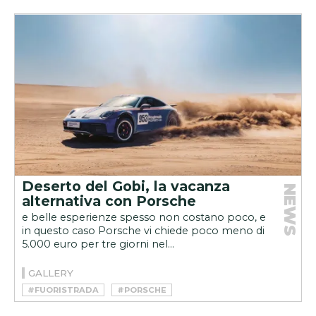
#MERCEDES-AMG CLA 45 4MATIC+
Deserto del Gobi, la vacanza
NEWS
alternativa con Porsche
e belle esperienze spesso non costano poco, e
in questo caso Porsche vi chiede poco meno di
5.000 euro per tre giorni nel...
GALLERY
#FUORISTRADA
#PORSCHE