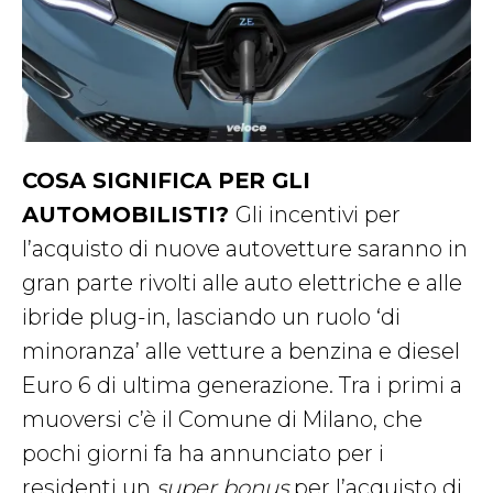
COSA SIGNIFICA PER GLI
AUTOMOBILISTI?
Gli incentivi per
l’acquisto di nuove autovetture saranno in
gran parte rivolti alle auto elettriche e alle
ibride plug-in, lasciando un ruolo ‘di
minoranza’ alle vetture a benzina e diesel
Euro 6 di ultima generazione. Tra i primi a
muoversi c’è il Comune di Milano, che
pochi giorni fa ha annunciato per i
residenti un
super bonus
per l’acquisto di