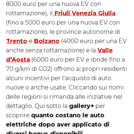
8000 euro per una nuova EV con
rottamazione), il
Friuli Venezia Giulia
(fino a 5000 euro per una nuova EV con
rottamazione), le province autonome di
Trento
e
Bolzano
(4000 euro per una EV
anche senza rottamazione) e la
Valle
d’Aosta
(6000 euro per EV e ibride fino a
70 g/km di CO2) offrono ai propri residenti
alcuni incentivi per l’acquisto di auto
nuove o anche usate. Cliccando sui nomi
delle regioni si rimanda alle iniziative nel
dettaglio. Qui sotto la
gallery+
per
scoprire
quanto costano le auto
elettriche dopo aver applicato di
diversi bonus disponibili
.