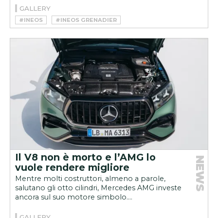
GALLERY
#INEOS
#INEOS GRENADIER
Il V8 non è morto e l’AMG lo
NEWS
vuole rendere migliore
Mentre molti costruttori, almeno a parole,
salutano gli otto cilindri, Mercedes AMG investe
ancora sul suo motore simbolo....
GALLERY