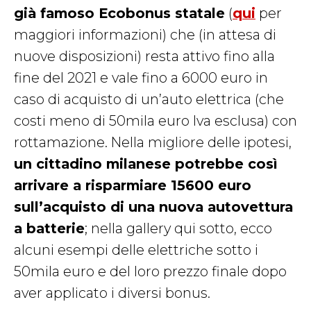
già famoso Ecobonus statale
(
qui
per
maggiori informazioni) che (in attesa di
nuove disposizioni) resta attivo fino alla
fine del 2021 e vale fino a 6000 euro in
caso di acquisto di un’auto elettrica (che
costi meno di 50mila euro Iva esclusa) con
rottamazione. Nella migliore delle ipotesi,
un cittadino milanese potrebbe così
arrivare a risparmiare 15600 euro
sull’acquisto di una nuova autovettura
a batterie
; nella gallery qui sotto, ecco
alcuni esempi delle elettriche sotto i
50mila euro e del loro prezzo finale dopo
aver applicato i diversi bonus
.