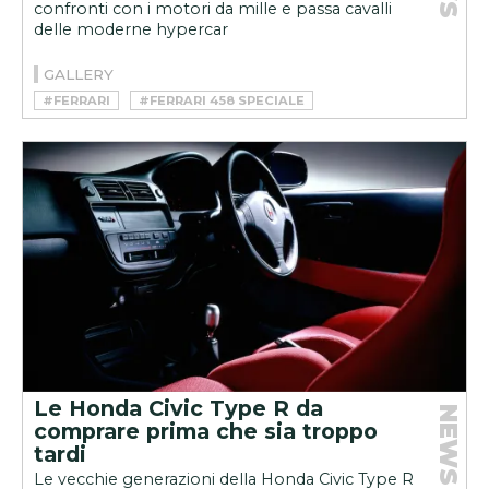
confronti con i motori da mille e passa cavalli
delle moderne hypercar
GALLERY
#FERRARI
#FERRARI 458 SPECIALE
Le Honda Civic Type R da
NEWS
comprare prima che sia troppo
tardi
Le vecchie generazioni della Honda Civic Type R