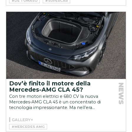
#DE TOMASO
#SUPERCAR
Dov’è finito il motore della
NEWS
Mercedes-AMG CLA 45?
Con tre motori elettrici e 680 CV la nuova
Mercedes-AMG CLA 45 è un concentrato di
tecnologia impressionante. Ma nell’era...
GALLERY+
#MERCEDES AMG