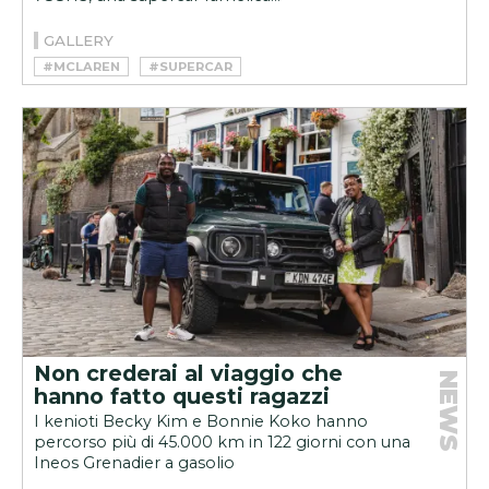
GALLERY
#MCLAREN
#SUPERCAR
Non crederai al viaggio che
NEWS
hanno fatto questi ragazzi
I kenioti Becky Kim e Bonnie Koko hanno
percorso più di 45.000 km in 122 giorni con una
Ineos Grenadier a gasolio