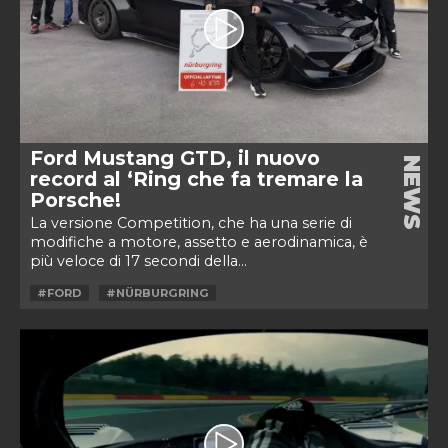
Ford Mustang GTD, il nuovo
NEWS
record al ‘Ring che fa tremare la
Porsche!
La versione Competition, che ha una serie di
modifiche a motore, assetto e aerodinamica, è
più veloce di 17 secondi della...
#FORD
#NÜRBURGRING