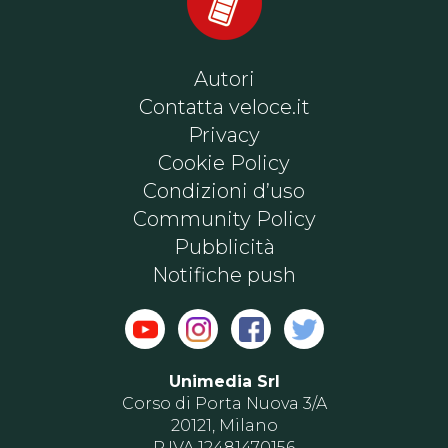
Autori
Contatta veloce.it
Privacy
Cookie Policy
Condizioni d’uso
Community Policy
Pubblicità
Notifiche push
Unimedia Srl
Corso di Porta Nuova 3/A
20121, Milano
P.IVA 12481470156