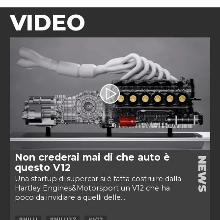
VIDEO
Non crederai mai di che auto è
NEWS
questo V12
Una startup di supercar si è fatta costruire dalla
Hartley Engines&Motorsport un V12 che ha
poco da invidiare a quelli delle...
#NILU
#NILU27
#V12