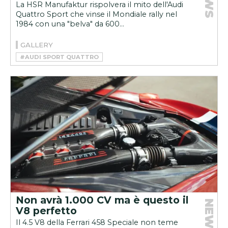
La HSR Manufaktur rispolvera il mito dell'Audi
Quattro Sport che vinse il Mondiale rally nel
1984 con una "belva" da 600...
GALLERY
#AUDI SPORT QUATTRO
#HSR MANUFAKTUR
#RESTOMOD
Non avrà 1.000 CV ma è questo il
NEWS
V8 perfetto
Il 4.5 V8 della Ferrari 458 Speciale non teme