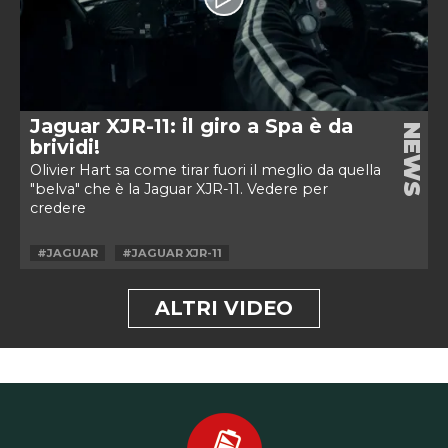
Jaguar XJR-11: il giro a Spa è da
NEWS
brividi!
Olivier Hart sa come tirar fuori il meglio da quella
"belva" che è la Jaguar XJR-11. Vedere per
credere
#JAGUAR
#JAGUAR XJR-11
ALTRI VIDEO