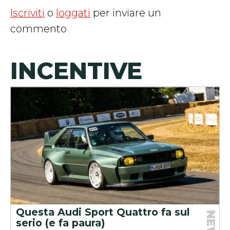
Iscriviti
o
loggati
per inviare un
commento
INCENTIVE
Questa Audi Sport Quattro fa sul
NEWS
serio (e fa paura)