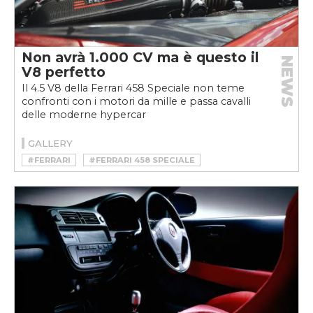
Non avrà 1.000 CV ma è questo il
NEWS
V8 perfetto
Il 4.5 V8 della Ferrari 458 Speciale non teme
confronti con i motori da mille e passa cavalli
delle moderne hypercar
GALLERY
#FERRARI
#FERRARI 458 SPECIALE