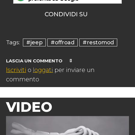
CONDIVIDI SU
#jeep
#offroad
#restomod
Tags:
LASCIA UN COMMENTO
Iscriviti
o
loggati
per inviare un
commento
VIDEO