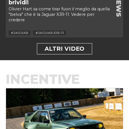
NEWS
brividi!
Olivier Hart sa come tirar fuori il meglio da quella
"belva" che è la Jaguar XJR-11. Vedere per
credere
#JAGUAR
#JAGUAR XJR-11
ALTRI VIDEO
INCENTIVE