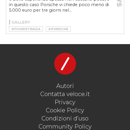
in questo caso Porsche vi chiede poco meno di
5.000 euro per tre giorni nel...
GALLERY
#FUORISTRADA
#PORSCHE
Autori
Contatta veloce.it
Privacy
Cookie Policy
Condizioni d’uso
Community Policy