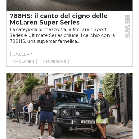
788HS: il canto del cigno delle
NEWS
McLaren Super Series
La categoria di mezzo fra le McLaren Sport
Series e Ultimate Series chiude il cerchio con la
788HS, una supercar famelica...
GALLERY
#MCLAREN
#SUPERCAR