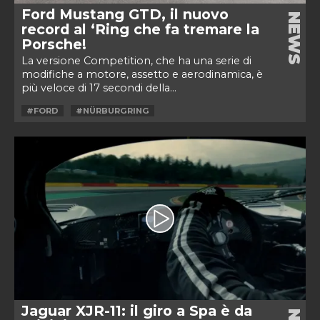
Ford Mustang GTD, il nuovo
NEWS
record al ‘Ring che fa tremare la
Porsche!
La versione Competition, che ha una serie di
modifiche a motore, assetto e aerodinamica, è
più veloce di 17 secondi della...
#FORD
#NÜRBURGRING
Jaguar XJR-11: il giro a Spa è da