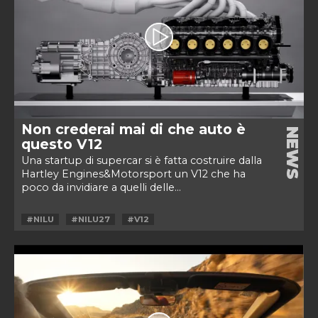
Non crederai mai di che auto è
NEWS
questo V12
Una startup di supercar si è fatta costruire dalla
Hartley Engines&Motorsport un V12 che ha
poco da invidiare a quelli delle...
#NILU
#NILU27
#V12