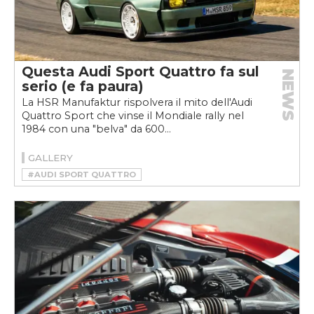
Questa Audi Sport Quattro fa sul
NEWS
serio (e fa paura)
La HSR Manufaktur rispolvera il mito dell'Audi
Quattro Sport che vinse il Mondiale rally nel
1984 con una "belva" da 600...
GALLERY
#AUDI SPORT QUATTRO
#HSR MANUFAKTUR
#RESTOMOD