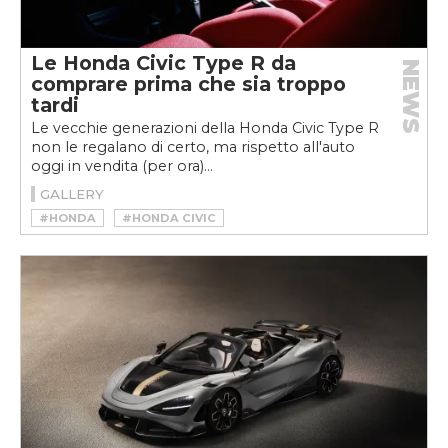
Le Honda Civic Type R da
NEWS
comprare prima che sia troppo
tardi
Le vecchie generazioni della Honda Civic Type R
non le regalano di certo, ma rispetto all'auto
oggi in vendita (per ora)...
GALLERY
#HONDA
#HONDA CIVIC
#HONDA CIVIC TYPE R