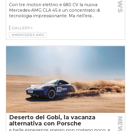
NEWS
Con tre motori elettrici e 680 CV la nuova
Mercedes-AMG CLA 45 è un concentrato di
tecnologia impressionante. Ma nell’era...
GALLERY+
#MERCEDES AMG
#MERCEDES-AMG CLA 45 4MATIC+
Deserto del Gobi, la vacanza
NEWS
alternativa con Porsche
e belle esperienze spesso non costano poco, e