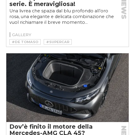
NEWS
serie. È meravigliosa!
Una livrea che spazia dal blu profondo all’oro
rosa, una elegante e delicata combinazione che
vuol richiamare il breve momento...
GALLERY
#DE TOMASO
#SUPERCAR
Dov’è finito il motore della
Mercedes-AMG CLA 45?