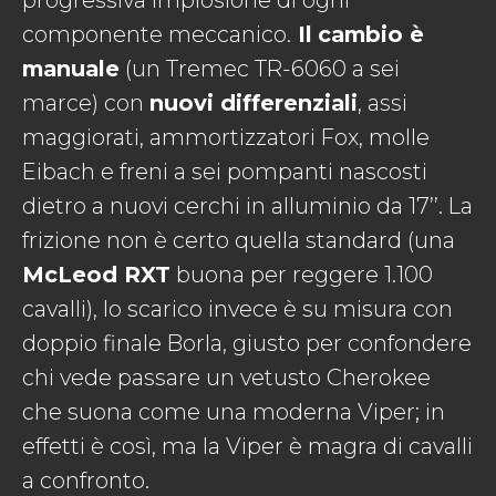
progressiva implosione di ogni
componente meccanico.
Il
cambio è
manuale
(un Tremec TR-6060 a sei
marce) con
nuovi differenziali
, assi
maggiorati, ammortizzatori Fox, molle
Eibach e freni a sei pompanti nascosti
dietro a nuovi cerchi in alluminio da 17’’. La
frizione non è certo quella standard (una
McLeod RXT
buona per reggere 1.100
cavalli), lo scarico invece è su misura con
doppio finale Borla, giusto per confondere
chi vede passare un vetusto Cherokee
che suona come una moderna Viper; in
effetti è così, ma la Viper è magra di cavalli
a confronto.