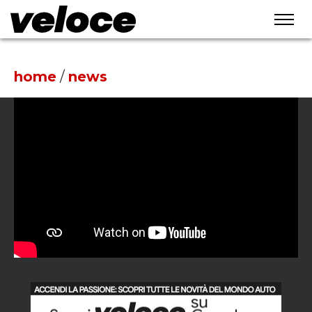
home
/
news