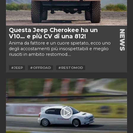
Questa Jeep Cherokee ha un
NEWS
V10… e più CV di una 812!
Anima da fattore e un cuore spietato, ecco uno
degli accostamenti più insospettabili e meglio
riusciti in ambito restomod....
#JEEP
#OFFROAD
#RESTOMOD