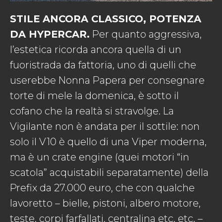
STILE ANCORA CLASSICO, POTENZA
DA HYPERCAR.
Per quanto aggressiva,
l’estetica ricorda ancora quella di un
fuoristrada da fattoria, uno di quelli che
userebbe Nonna Papera per consegnare
torte di mele la domenica, è sotto il
cofano che la realtà si stravolge. La
Vigilante non è andata per il sottile: non
solo il V10 è quello di una Viper moderna,
ma è un crate engine (quei motori “in
scatola” acquistabili separatamente) della
Prefix da 27.000 euro, che con qualche
lavoretto – bielle, pistoni, albero motore,
teste, corpi farfallati, centralina etc. etc. –