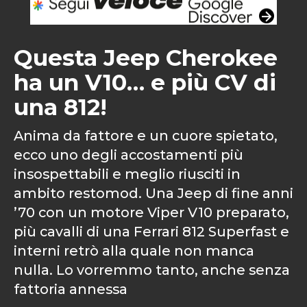
Questa Jeep Cherokee
ha un V10… e più CV di
una 812!
Anima da fattore e un cuore spietato,
ecco uno degli accostamenti più
insospettabili e meglio riusciti in
ambito restomod. Una Jeep di fine anni
’70 con un motore Viper V10 preparato,
più cavalli di una Ferrari 812 Superfast e
interni retrò alla quale non manca
nulla. Lo vorremmo tanto, anche senza
fattoria annessa