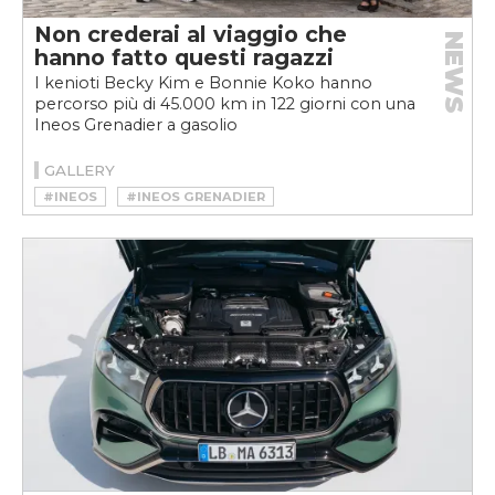
Non crederai al viaggio che
NEWS
hanno fatto questi ragazzi
I kenioti Becky Kim e Bonnie Koko hanno
percorso più di 45.000 km in 122 giorni con una
Ineos Grenadier a gasolio
GALLERY
#INEOS
#INEOS GRENADIER