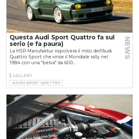
Questa Audi Sport Quattro fa sul
NEWS
serio (e fa paura)
La HSR Manufaktur rispolvera il mito dell'Audi
Quattro Sport che vinse il Mondiale rally nel
1984 con una "belva" da 600...
GALLERY
#AUDI SPORT QUATTRO
#HSR MANUFAKTUR
#RESTOMOD