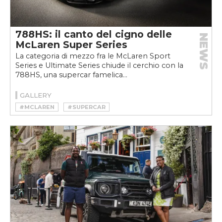
788HS: il canto del cigno delle
NEWS
McLaren Super Series
La categoria di mezzo fra le McLaren Sport
Series e Ultimate Series chiude il cerchio con la
788HS, una supercar famelica...
GALLERY
#MCLAREN
#SUPERCAR