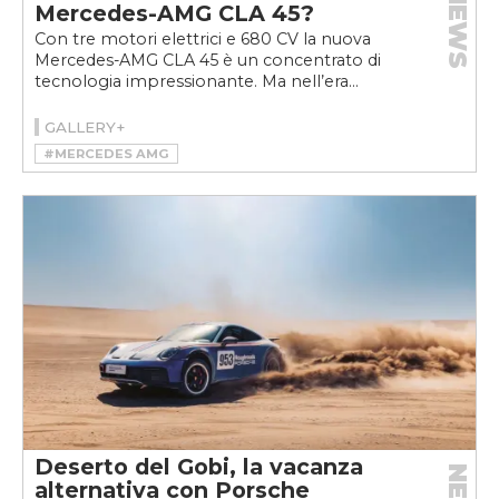
NEWS
Mercedes-AMG CLA 45?
Con tre motori elettrici e 680 CV la nuova
Mercedes-AMG CLA 45 è un concentrato di
tecnologia impressionante. Ma nell’era...
GALLERY+
#MERCEDES AMG
#MERCEDES-AMG CLA 45 4MATIC+
Deserto del Gobi, la vacanza
alternativa con Porsche