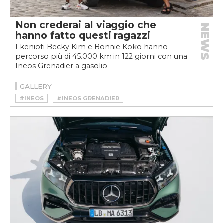
Non crederai al viaggio che
NEWS
hanno fatto questi ragazzi
I kenioti Becky Kim e Bonnie Koko hanno
percorso più di 45.000 km in 122 giorni con una
Ineos Grenadier a gasolio
GALLERY
#INEOS
#INEOS GRENADIER