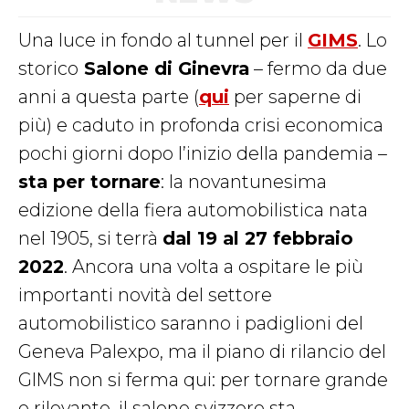
Una luce in fondo al tunnel per il
GIMS
. Lo
storico
Salone di Ginevra
– fermo da due
anni a questa parte (
qui
per saperne di
più) e caduto in profonda crisi economica
pochi giorni dopo l’inizio della pandemia –
sta per tornare
: la novantunesima
edizione della fiera automobilistica nata
nel 1905, si terrà
dal 19 al 27 febbraio
2022
. Ancora una volta a ospitare le più
importanti novità del settore
automobilistico saranno i padiglioni del
Geneva Palexpo, ma il piano di rilancio del
GIMS non si ferma qui: per tornare grande
e rilevante, il salone svizzero sta