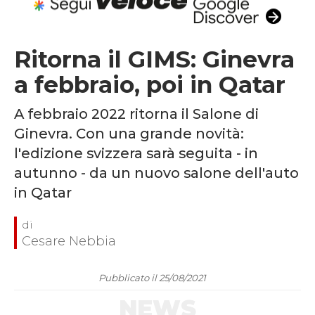
Ritorna il GIMS: Ginevra
a febbraio, poi in Qatar
A febbraio 2022 ritorna il Salone di
Ginevra. Con una grande novità:
l'edizione svizzera sarà seguita - in
autunno - da un nuovo salone dell'auto
in Qatar
Cesare Nebbia
Pubblicato il 25/08/2021
NEWS