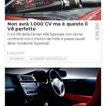
Non avrà 1.000 CV ma è questo il
NEWS
V8 perfetto
Il 4.5 V8 della Ferrari 458 Speciale non teme
confronti con i motori da mille e passa cavalli
delle moderne hypercar
GALLERY
#FERRARI
#FERRARI 458 SPECIALE