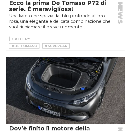
Ecco la prima De Tomaso P72 di
NEWS
serie. È meravigliosa!
Una livrea che spazia dal blu profondo all’oro
rosa, una elegante e delicata combinazione che
vuol richiamare il breve momento...
GALLERY
#DE TOMASO
#SUPERCAR
Dov’è finito il motore della