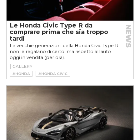
Le Honda Civic Type R da
NEWS
comprare prima che sia troppo
tardi
Le vecchie generazioni della Honda Civic Type R
non le regalano di certo, ma rispetto all'auto
oggi in vendita (per ora)...
GALLERY
#HONDA
#HONDA CIVIC
#HONDA CIVIC TYPE R