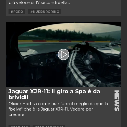
più veloce di 17 secondi della...
#FORD
#NÜRBURGRING
Jaguar XJR-11: il giro a Spa è da
NEWS
brividi!
Olivier Hart sa come tirar fuori il meglio da quella
"belva" che è la Jaguar XJR-11. Vedere per
credere