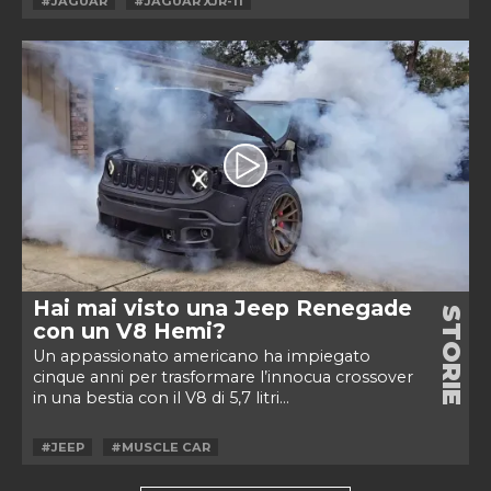
#JAGUAR
#JAGUAR XJR-11
Hai mai visto una Jeep Renegade
STORIE
con un V8 Hemi?
Un appassionato americano ha impiegato
cinque anni per trasformare l’innocua crossover
in una bestia con il V8 di 5,7 litri...
#JEEP
#MUSCLE CAR