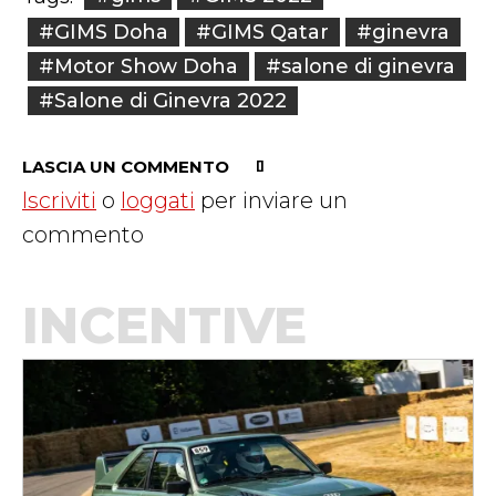
#GIMS Doha
#GIMS Qatar
#ginevra
#Motor Show Doha
#salone di ginevra
#Salone di Ginevra 2022
LASCIA UN COMMENTO
Iscriviti
o
loggati
per inviare un
commento
INCENTIVE