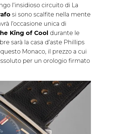
go l’insidioso circuito di La
rafo
si sono scalfite nella mente
vrà l’occasione unica di
The King of Cool
durante le
re sarà la casa d’aste Phillips
i questo Monaco, il prezzo a cui
ssoluto per un orologio firmato