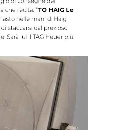
aggio di consegne del
a che recita: “
TO HAIG Le
imasto nelle mani di Haig
 di staccarsi dal prezioso
 Sarà lui il TAG Heuer più