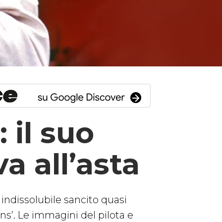
il suo
 all’asta
 indissolubile sancito quasi
ns’. Le immagini del pilota e