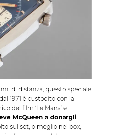
nni di distanza, questo speciale
al 1971 è custodito con la
ico del film ‘Le Mans’ e
teve McQueen a donargli
lto sul set, o meglio nel box,