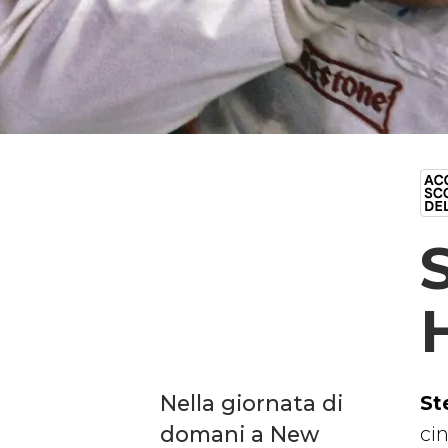
Nella giornata di
St
domani a New
cin