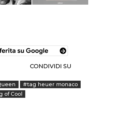
CONDIVIDI SU
Queen
#tag heuer monaco
 of Cool