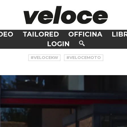
DEO
TAILORED
OFFICINA
LIBR
LOGIN
#VELOCEKW
#VELOCEMOTO