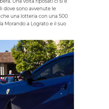
era. Una volta riposati ci si è
elli dove sono avvenute le
 anche una lotteria con una 500
lla Morando a Lograto e il suo