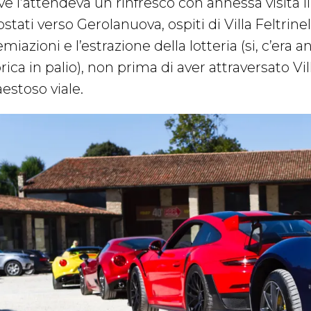
e l’attendeva un rinfresco con annessa visita lib
stati verso Gerolanuova, ospiti di Villa Feltrin
miazioni e l’estrazione della lotteria (si, c’era
rica in palio), non prima di aver attraversato Vi
estoso viale.