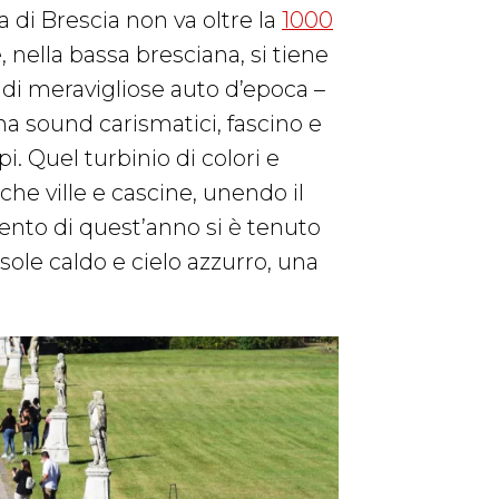
ia di Brescia non va oltre la
1000
, nella bassa bresciana, si tiene
a di meravigliose auto d’epoca –
a sound carismatici, fascino e
i. Quel turbinio di colori e
iche ville e cascine, unendo il
evento di quest’anno si è tenuto
ole caldo e cielo azzurro, una