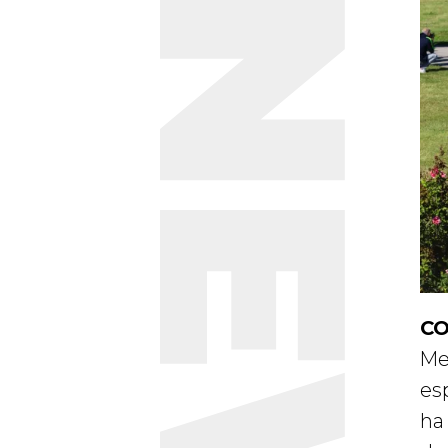
NEWS
CO
Me
esp
ha