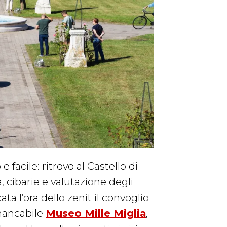
 facile: ritrovo al Castello di
, cibarie e valutazione degli
a l’ora dello zenit il convoglio
mancabile
Museo Mille Miglia
,