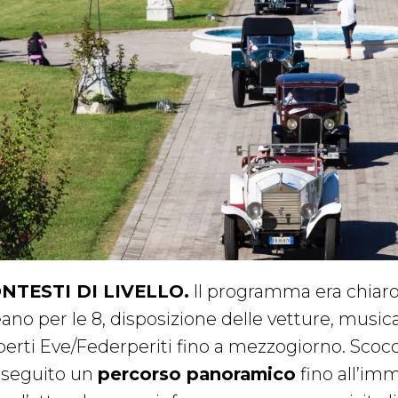
NTESTI DI LIVELLO.
Il programma era chiaro e
ano per le 8, disposizione delle vetture, musica
erti Eve/Federperiti fino a mezzogiorno. Scoccat
 seguito un
percorso panoramico
fino all’im