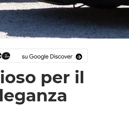
oso per il
Eleganza