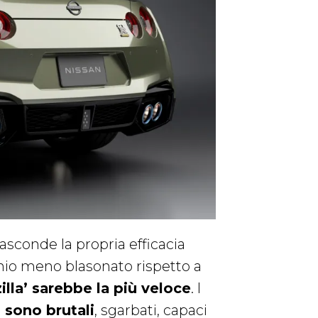
asconde la propria efficacia
io meno blasonato rispetto a
zilla’ sarebbe la più veloce
. I
n sono brutali
, sgarbati, capaci