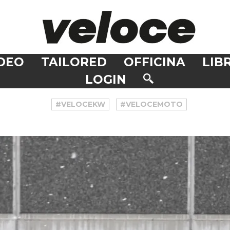
DEO
TAILORED
OFFICINA
LIBR
LOGIN
#VELOCEKW
#VELOCEMOTO