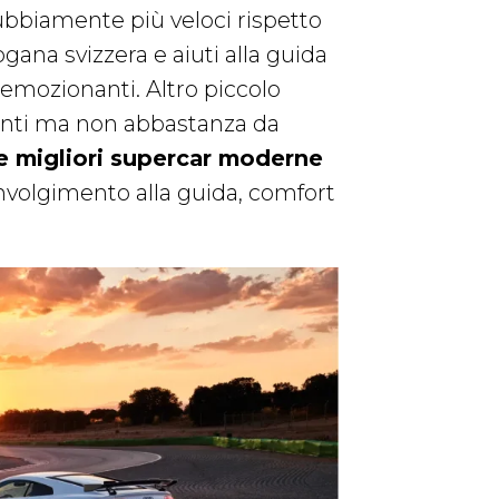
ubbiamente più veloci rispetto
ana svizzera e aiuti alla guida
 emozionanti. Altro piccolo
ienti ma non abbastanza da
le migliori supercar moderne
involgimento alla guida, comfort