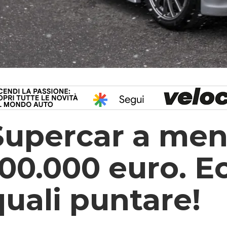
Supercar a men
100.000 euro. E
quali puntare!