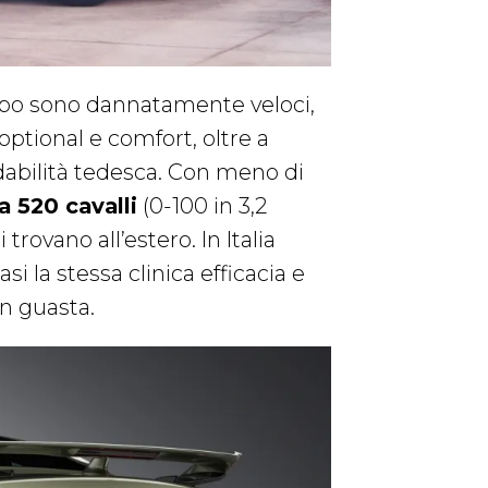
bo sono dannatamente veloci,
optional e comfort, oltre a
idabilità tedesca. Con meno di
a 520 cavalli
(0-100 in 3,2
rovano all’estero. In Italia
asi la stessa clinica efficacia e
on guasta.