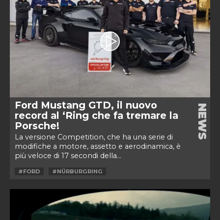
Ford Mustang GTD, il nuovo
NEWS
record al ‘Ring che fa tremare la
Porsche!
La versione Competition, che ha una serie di
modifiche a motore, assetto e aerodinamica, è
più veloce di 17 secondi della...
#FORD
#NÜRBURGRING