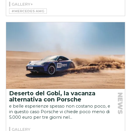
GALLERY+
#MERCEDES AMG
#MERCEDES-AMG CLA 45 4MATIC+
Deserto del Gobi, la vacanza
NEWS
alternativa con Porsche
e belle esperienze spesso non costano poco, e
in questo caso Porsche vi chiede poco meno di
5.000 euro per tre giorni nel...
GALLERY