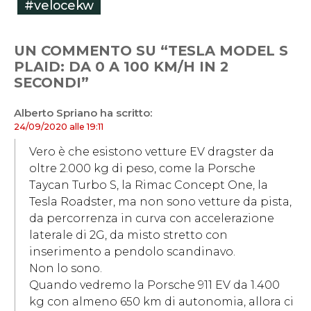
#velocekw
UN COMMENTO SU “TESLA MODEL S
PLAID: DA 0 A 100 KM/H IN 2
SECONDI”
Alberto Spriano
ha scritto:
24/09/2020 alle 19:11
Vero è che esistono vetture EV dragster da
oltre 2.000 kg di peso, come la Porsche
Taycan Turbo S, la Rimac Concept One, la
Tesla Roadster, ma non sono vetture da pista,
da percorrenza in curva con accelerazione
laterale di 2G, da misto stretto con
inserimento a pendolo scandinavo.
Non lo sono.
Quando vedremo la Porsche 911 EV da 1.400
kg con almeno 650 km di autonomia, allora ci