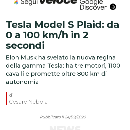
Tesla Model S Plaid: da
0 a 100 km/h in 2
secondi
Elon Musk ha svelato la nuova regina
della gamma Tesla: ha tre motori, 1100
cavalli e promette oltre 800 km di
autonomia
Cesare Nebbia
Pubblicato il 24/09/2020
NEWS