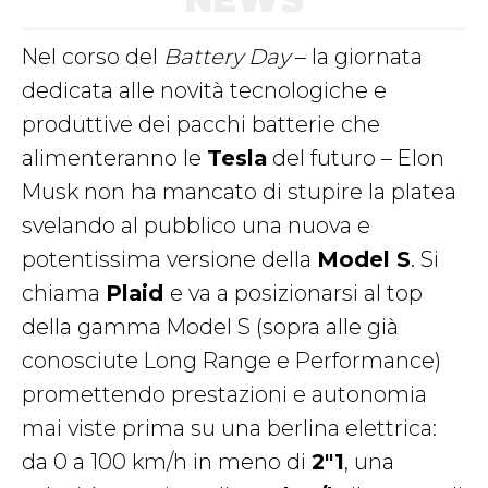
Nel corso del
Battery Day
– la giornata
dedicata alle novità tecnologiche e
produttive dei pacchi batterie che
alimenteranno le
Tesla
del futuro – Elon
Musk non ha mancato di stupire la platea
svelando al pubblico una nuova e
potentissima versione della
Model S
. Si
chiama
Plaid
e va a posizionarsi al top
della gamma Model S (sopra alle già
conosciute Long Range e Performance)
promettendo prestazioni e autonomia
mai viste prima su una berlina elettrica:
da 0 a 100 km/h in meno di
2″1
, una