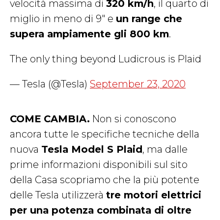
velocità massima di
320 km/h
, il quarto di
miglio in meno di 9″ e
un range che
supera ampiamente gli 800 km
.
The only thing beyond Ludicrous is Plaid
— Tesla (@Tesla)
September 23, 2020
COME CAMBIA.
Non si conoscono
ancora tutte le specifiche tecniche della
nuova
Tesla Model S Plaid
, ma dalle
prime informazioni disponibili sul sito
della Casa scopriamo che la più potente
delle Tesla utilizzerà
tre motori elettrici
per una potenza combinata di oltre