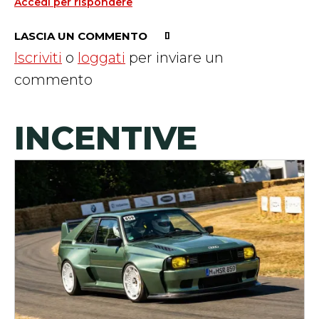
Accedi per rispondere
LASCIA UN COMMENTO
Iscriviti
o
loggati
per inviare un
commento
INCENTIVE