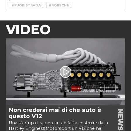
#FUORISTRADA
#PORSCHE
VIDEO
Non crederai mai di che auto è
NEWS
questo V12
Una startup di supercar si è fatta costruire dalla
Hartley Engines&Motorsport un V12 che ha