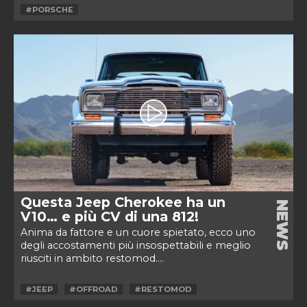
#PORSCHE
Questa Jeep Cherokee ha un
NEWS
V10… e più CV di una 812!
Anima da fattore e un cuore spietato, ecco uno
degli accostamenti più insospettabili e meglio
riusciti in ambito restomod....
#JEEP
#OFFROAD
#RESTOMOD