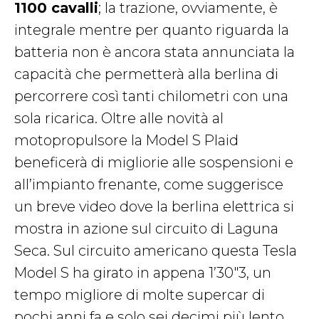
1100 cavalli
; la trazione, ovviamente, è
integrale mentre per quanto riguarda la
batteria non è ancora stata annunciata la
capacità che permetterà alla berlina di
percorrere così tanti chilometri con una
sola ricarica. Oltre alle novità al
motopropulsore la Model S Plaid
beneficerà di migliorie alle sospensioni e
all’impianto frenante, come suggerisce
un breve video dove la berlina elettrica si
mostra in azione sul circuito di Laguna
Seca. Sul circuito americano questa Tesla
Model S ha girato in appena 1’30″3, un
tempo migliore di molte supercar di
pochi anni fa e solo sei decimi più lento