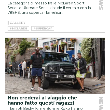
NEWS
La categoria di mezzo fra le McLaren Sport
Series e Ultimate Series chiude il cerchio con la
788HS, una supercar famelica...
GALLERY
#MCLAREN
#SUPERCAR
Non crederai al viaggio che
NEWS
hanno fatto questi ragazzi
I kenioti Becky Kim e Bonnie Koko hanno