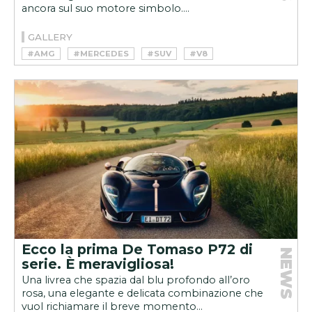
ancora sul suo motore simbolo....
GALLERY
#AMG
#MERCEDES
#SUV
#V8
Ecco la prima De Tomaso P72 di
NEWS
serie. È meravigliosa!
Una livrea che spazia dal blu profondo all’oro
rosa, una elegante e delicata combinazione che
vuol richiamare il breve momento...