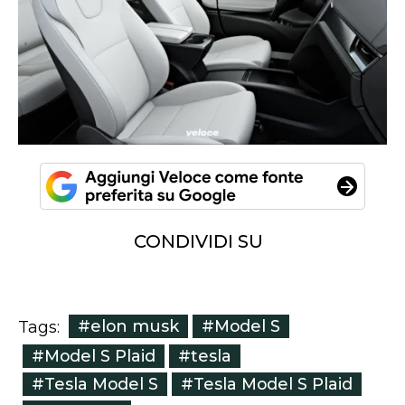
CONDIVIDI SU
#elon musk
#Model S
Tags:
#Model S Plaid
#tesla
#Tesla Model S
#Tesla Model S Plaid