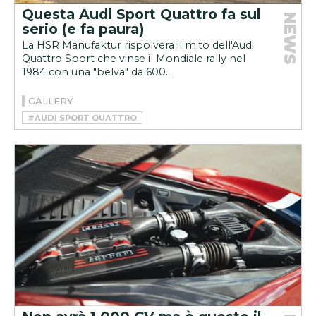
Questa Audi Sport Quattro fa sul
NEWS
serio (e fa paura)
La HSR Manufaktur rispolvera il mito dell'Audi
Quattro Sport che vinse il Mondiale rally nel
1984 con una "belva" da 600...
GALLERY
#AUDI SPORT QUATTRO
#HSR MANUFAKTUR
#RESTOMOD