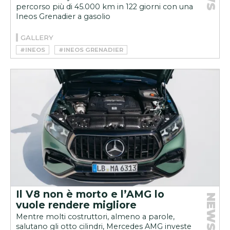
percorso più di 45.000 km in 122 giorni con una
Ineos Grenadier a gasolio
GALLERY
#INEOS
#INEOS GRENADIER
Il V8 non è morto e l’AMG lo
NEWS
vuole rendere migliore
Mentre molti costruttori, almeno a parole,
salutano gli otto cilindri, Mercedes AMG investe