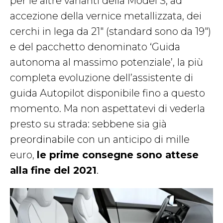
per le altre varianti della Model S, ad
accezione della vernice metallizzata, dei
cerchi in lega da 21″ (standard sono da 19″)
e del pacchetto denominato ‘Guida
autonoma al massimo potenziale’, la più
completa evoluzione dell’assistente di
guida Autopilot disponibile fino a questo
momento. Ma non aspettatevi di vederla
presto su strada: sebbene sia già
preordinabile con un anticipo di mille
euro,
le prime consegne sono attese
alla fine del 2021
.