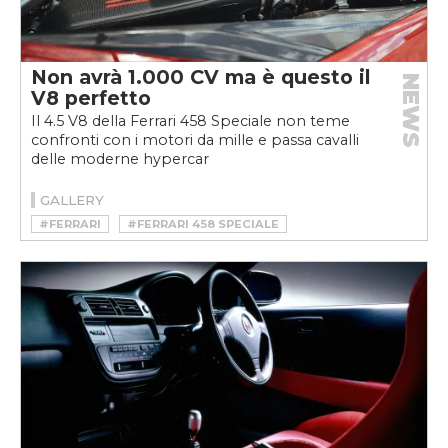
Non avrà 1.000 CV ma è questo il
NEWS
V8 perfetto
Il 4.5 V8 della Ferrari 458 Speciale non teme
confronti con i motori da mille e passa cavalli
delle moderne hypercar
GALLERY
#FERRARI
#FERRARI 458 SPECIALE