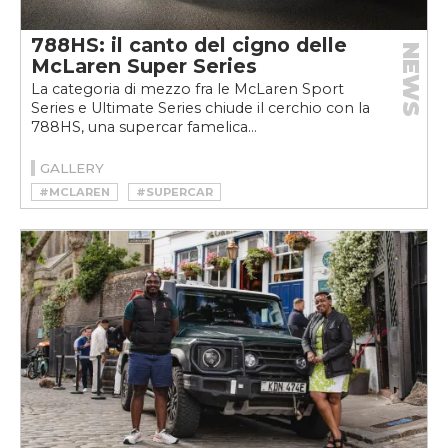
788HS: il canto del cigno delle
NEWS
McLaren Super Series
La categoria di mezzo fra le McLaren Sport
Series e Ultimate Series chiude il cerchio con la
788HS, una supercar famelica...
GALLERY
#MCLAREN
#SUPERCAR