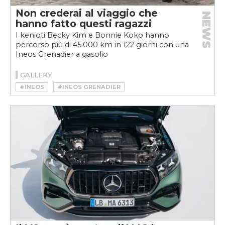
Non crederai al viaggio che
NEWS
hanno fatto questi ragazzi
I kenioti Becky Kim e Bonnie Koko hanno
percorso più di 45.000 km in 122 giorni con una
Ineos Grenadier a gasolio
GALLERY
#INEOS
#INEOS GRENADIER