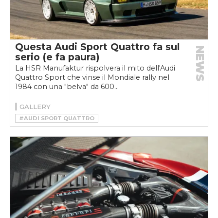
Questa Audi Sport Quattro fa sul
NEWS
serio (e fa paura)
La HSR Manufaktur rispolvera il mito dell'Audi
Quattro Sport che vinse il Mondiale rally nel
1984 con una "belva" da 600...
GALLERY
#AUDI SPORT QUATTRO
#HSR MANUFAKTUR
#RESTOMOD