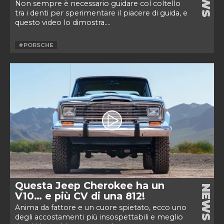
Non sempre è necessario guidare col coltello
tra i denti per sperimentare il piacere di guida, e
questo video lo dimostra....
#PORSCHE
Questa Jeep Cherokee ha un
NEWS
V10… e più CV di una 812!
Anima da fattore e un cuore spietato, ecco uno
degli accostamenti più insospettabili e meglio