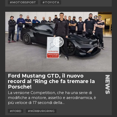
#MOTORSPORT
#TOYOTA
Ford Mustang GTD, il nuovo
NEWS
record al ‘Ring che fa tremare la
Porsche!
La versione Competition, che ha una serie di
modifiche a motore, assetto e aerodinamica, è
più veloce di 17 secondi della...
#FORD
#NÜRBURGRING