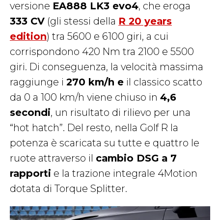
versione
EA888 LK3 evo4
, che eroga
333 CV
(gli stessi della
R 20 years
edition
) tra 5600 e 6100 giri, a cui
corrispondono 420 Nm tra 2100 e 5500
giri. Di conseguenza, la velocità massima
raggiunge i
270 km/h e
il classico scatto
da 0 a 100 km/h viene chiuso in
4,6
secondi
, un risultato di rilievo per una
“hot hatch”. Del resto, nella Golf R la
potenza è scaricata su tutte e quattro le
ruote attraverso il
cambio DSG a 7
rapporti
e la trazione integrale 4Motion
dotata di Torque Splitter.