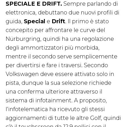
SPECIALE E DRIFT.
Sempre parlando di
elettronica, debuttano due nuovi profili di
guida,
Special
e
Drift
. Il primo è stato
concepito per affrontare le curve del
Nürburgring, quindi ha una regolazione
degli ammortizzatori più morbida,
mentre il secondo serve semplicemente
per divertirsi e fare i traversi. Secondo
Volkswagen deve essere attivato solo in
pista, dunque la sua selezione richiede
una conferma ulteriore attraverso il
sistema di infotainment. A proposito,
l’infotelematica ha ricevuto gli stessi
aggiornamenti di tutte le altre Golf, quindi
c’è il touchscreen da 12,9 pollici con il