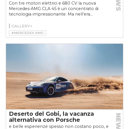
NEWS
Con tre motori elettrici e 680 CV la nuova
Mercedes-AMG CLA 45 è un concentrato di
tecnologia impressionante. Ma nell’era...
GALLERY+
#MERCEDES AMG
#MERCEDES-AMG CLA 45 4MATIC+
Deserto del Gobi, la vacanza
NEWS
alternativa con Porsche
e belle esperienze spesso non costano poco, e