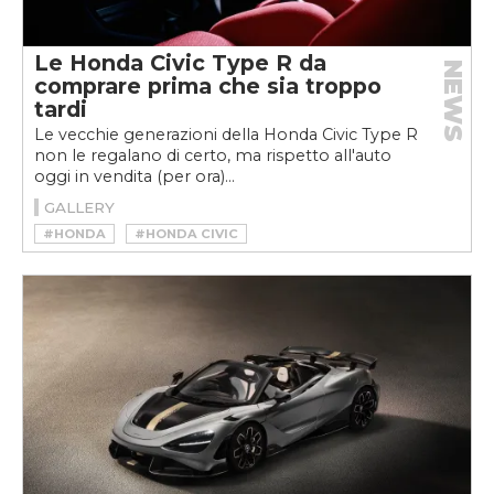
Le Honda Civic Type R da
NEWS
comprare prima che sia troppo
tardi
Le vecchie generazioni della Honda Civic Type R
non le regalano di certo, ma rispetto all'auto
oggi in vendita (per ora)...
GALLERY
#HONDA
#HONDA CIVIC
#HONDA CIVIC TYPE R