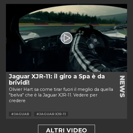
Jaguar XJR-11: il giro a Spa è da
NEWS
brividi!
Olivier Hart sa come tirar fuori il meglio da quella
"belva" che è la Jaguar XJR-11. Vedere per
credere
#JAGUAR
#JAGUAR XJR-11
ALTRI VIDEO