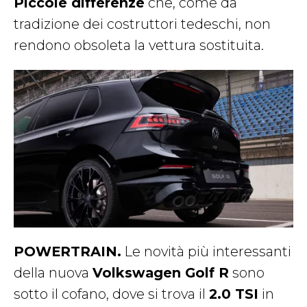
Piccole differenze
che, come da
tradizione dei costruttori tedeschi, non
rendono obsoleta la vettura sostituita.
POWERTRAIN.
Le novità più interessanti
della nuova
Volkswagen Golf R
sono
sotto il cofano, dove si trova il
2.0 TSI
in