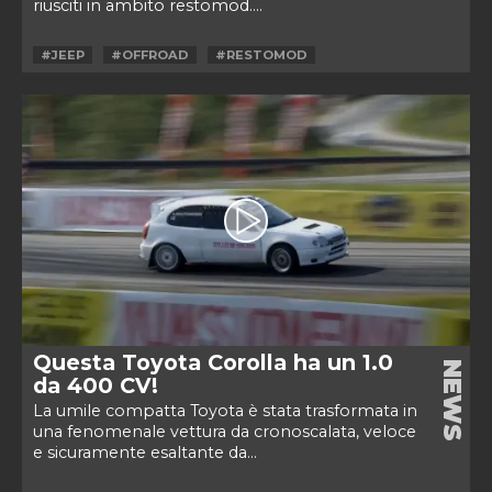
riusciti in ambito restomod....
#JEEP
#OFFROAD
#RESTOMOD
Questa Toyota Corolla ha un 1.0
NEWS
da 400 CV!
La umile compatta Toyota è stata trasformata in
una fenomenale vettura da cronoscalata, veloce
e sicuramente esaltante da...