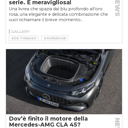
NEWS
serie. È meravigliosa!
Una livrea che spazia dal blu profondo all’oro
rosa, una elegante e delicata combinazione che
vuol richiamare il breve momento...
GALLERY
#DE TOMASO
#SUPERCAR
Dov’è finito il motore della
Mercedes-AMG CLA 45?