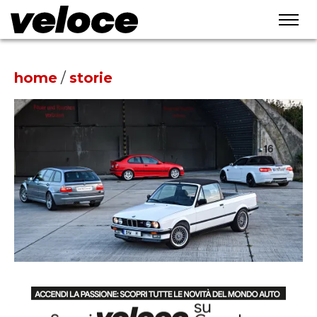
home
/
storie