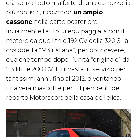
già senza tetto ma forte di una carrozzeria
più robusta, ricavando
un ampio
cassone
nella parte posteriore.
Inzialmente l’auto fu equipaggiata con il
motore da due litri e 192 CV della 320iS, la
cosiddetta “M3 italiana”, per poi ricevere,
qualche tempo dopo, l’unità “originale” da
2,3 litri e 200 CV. È rimasta in servizio per
tantissimi anni, fino al 2012, diventando
una vera mascotte per i dipendenti del
reparto Motorsport della casa dell’elica.