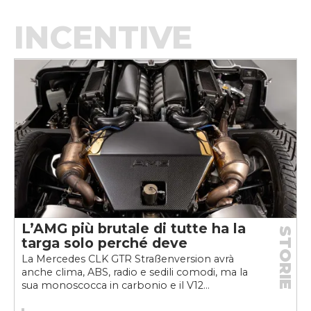
INCENTIVE
L’AMG più brutale di tutte ha la
STORIE
targa solo perché deve
La Mercedes CLK GTR Straßenversion avrà
anche clima, ABS, radio e sedili comodi, ma la
sua monoscocca in carbonio e il V12...