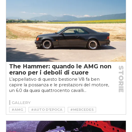
The Hammer: quando le AMG non
STORIE
erano per i deboli di cuore
L’appellativo di questo bestione V8 fa ben
capire la possanza e le prestazioni del motore,
un 6.0 da quasi quattrocento cavalli...
GALLERY
#AMG
#AUTO D'EPOCA
#MERCEDES
#YOUNGTIMER