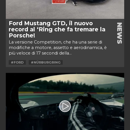
Ford Mustang GTD, il nuovo
NEWS
record al ‘Ring che fa tremare la
Porsche!
La versione Competition, che ha una serie di
modifiche a motore, assetto e aerodinamica, è
più veloce di 17 secondi della...
#FORD
#NÜRBURGRING