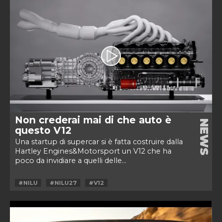
Non crederai mai di che auto è
NEWS
questo V12
Una startup di supercar si è fatta costruire dalla
Hartley Engines&Motorsport un V12 che ha
poco da invidiare a quelli delle...
#NILU
#NILU27
#V12