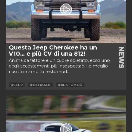
Questa Jeep Cherokee ha un
NEWS
V10… e più CV di una 812!
Anima da fattore e un cuore spietato, ecco uno
degli accostamenti più insospettabili e meglio
riusciti in ambito restomod....
#JEEP
#OFFROAD
#RESTOMOD