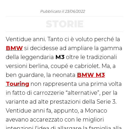
Pubblicato il 23/06/2022
STORIE
Ventidue anni. Tanto ci è voluto perché la
BMW
si decidesse ad ampliare la gamma
della leggendaria
M3
oltre le tradizionali
versioni berlina, coupé e cabriolet. Ma, a
ben guardare, la neonata
BMW M3
Touring
non rappresenta una prima volta
in fatto di carrozzerie “alternative”, per la
variante ad alte prestazioni della Serie 3.
Ventidue anni fa, appunto, a Monaco
avevano accarezzato con le migliori
intenzioni l’idea di allargare la famiglia alla