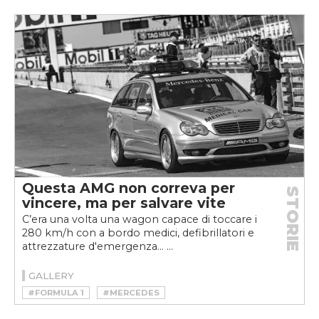
Questa AMG non correva per
STORIE
vincere, ma per salvare vite
C’era una volta una wagon capace di toccare i
280 km/h con a bordo medici, defibrillatori e
attrezzature d'emergenza... ...
GALLERY
#FORMULA 1
#MERCEDES
#MOTORSPORT