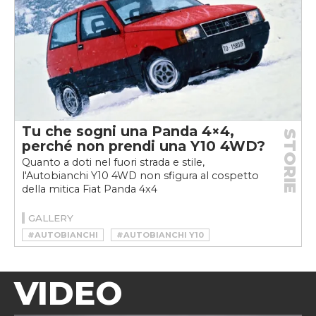
Tu che sogni una Panda 4×4,
STORIE
perché non prendi una Y10 4WD?
Quanto a doti nel fuori strada e stile,
l'Autobianchi Y10 4WD non sfigura al cospetto
della mitica Fiat Panda 4x4
GALLERY
#AUTOBIANCHI
#AUTOBIANCHI Y10
#AUTOBIANCHI Y10 4WD
VIDEO