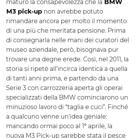
maturò la consapevolezza che la
BMW
M3 pick-up
non avrebbe potuto
rimandare ancora per molto il momento
di una più che meritata pensione. Prima
di consegnarla nelle mani dei curatori del
museo aziendale, però, bisognava pur
trovare una degne erede. Così, nel 2011, la
storia si ripetè all’incirca identica a quella
di tanti anni prima, e partendo da una
Serie 3 con carrozzeria aperta gli operai
specializzati della BMW cominciarono un
minuzioso lavoro di “taglia e cuci”. Finché
a qualcuno venne un’idea geniale:
mancando ormai poco al 1° aprile, la
nuova M3 Pick-up sarebbe stata il pesce