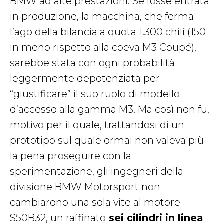
BMW ad alte prestazioni. Se fosse entrata
in produzione, la macchina, che ferma
l’ago della bilancia a quota 1.300 chili (150
in meno rispetto alla coeva M3 Coupé),
sarebbe stata con ogni probabilità
leggermente depotenziata per
“giustificare” il suo ruolo di modello
d’accesso alla gamma M3. Ma così non fu,
motivo per il quale, trattandosi di un
prototipo sul quale ormai non valeva più
la pena proseguire con la
sperimentazione, gli ingegneri della
divisione BMW Motorsport non
cambiarono una sola vite al motore
S50B32, un raffinato
sei cilindri in linea