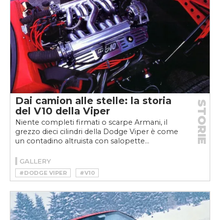
Dai camion alle stelle: la storia
STORIE
del V10 della Viper
Niente completi firmati o scarpe Armani, il
grezzo dieci cilindri della Dodge Viper è come
un contadino altruista con salopette...
GALLERY
#DODGE VIPER
#V10