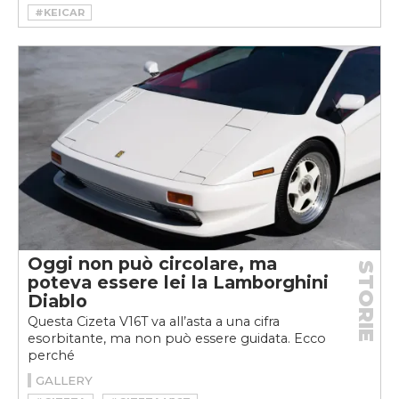
#KEICAR
Oggi non può circolare, ma
STORIE
poteva essere lei la Lamborghini
Diablo
Questa Cizeta V16T va all’asta a una cifra
esorbitante, ma non può essere guidata. Ecco
perché
GALLERY