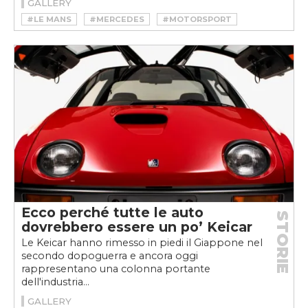
GALLERY
#LE MANS
#MERCEDES
#MOTORSPORT
Ecco perché tutte le auto
STORIE
dovrebbero essere un po’ Keicar
Le Keicar hanno rimesso in piedi il Giappone nel
secondo dopoguerra e ancora oggi
rappresentano una colonna portante
dell'industria...
GALLERY