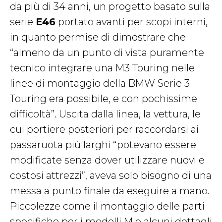
da più di 34 anni, un progetto basato sulla
serie
E46
portato avanti per scopi interni,
in quanto permise di dimostrare che
“almeno da un punto di vista puramente
tecnico integrare una M3 Touring nelle
linee di montaggio della BMW Serie 3
Touring era possibile, e con pochissime
difficoltà”. Uscita dalla linea, la vettura, le
cui portiere posteriori per raccordarsi ai
passaruota più larghi “potevano essere
modificate senza dover utilizzare nuovi e
costosi attrezzi”, aveva solo bisogno di una
messa a punto finale da eseguire a mano.
Piccolezze come il montaggio delle parti
specifiche per i modelli M e alcuni dettagli