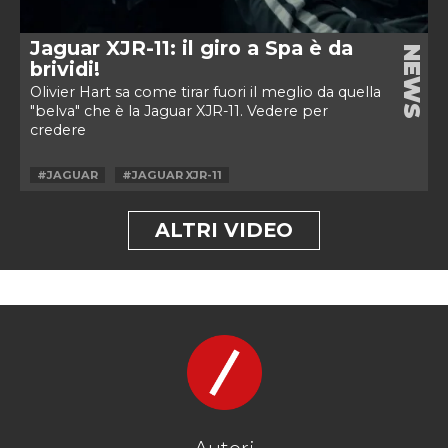
Jaguar XJR-11: il giro a Spa è da
NEWS
brividi!
Olivier Hart sa come tirar fuori il meglio da quella
"belva" che è la Jaguar XJR-11. Vedere per
credere
#JAGUAR
#JAGUAR XJR-11
ALTRI VIDEO