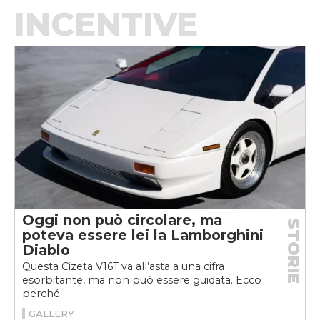
INCENTIVE
Oggi non può circolare, ma
STORIE
poteva essere lei la Lamborghini
Diablo
Questa Cizeta V16T va all’asta a una cifra
esorbitante, ma non può essere guidata. Ecco
perché
GALLERY