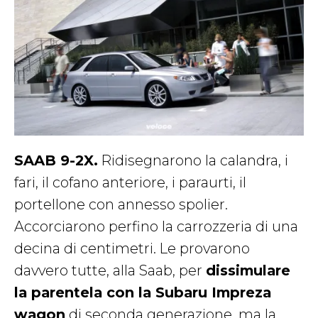
SAAB 9-2X.
Ridisegnarono la calandra, i
fari, il cofano anteriore, i paraurti, il
portellone con annesso spolier.
Accorciarono perfino la carrozzeria di una
decina di centimetri. Le provarono
davvero tutte, alla Saab, per
dissimulare
la parentela con la Subaru Impreza
wagon
di seconda generazione, ma la