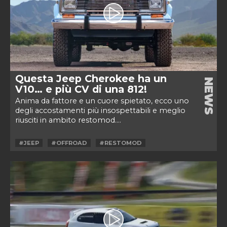
Questa Jeep Cherokee ha un
NEWS
V10… e più CV di una 812!
Anima da fattore e un cuore spietato, ecco uno
degli accostamenti più insospettabili e meglio
riusciti in ambito restomod....
#JEEP
#OFFROAD
#RESTOMOD