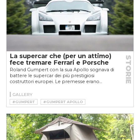
La supercar che (per un attimo)
STORIE
fece tremare Ferrari e Porsche
Roland Gumpert con la sua Apollo sognava di
battere le supercar dei più prestigiosi
costruttori europei. Le premesse erano...
GALLERY
#GUMPERT
#GUMPERT APOLLO