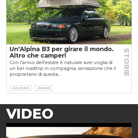
Un’Alpina B3 per girare il mondo.
STORIE
Altro che camper!
Con l’arrivo dell'estate è naturale aver voglia di
un bel roadtrip in compagnia, sensazione che il
proprietario di questa...
#ALPINA
#BMW
VIDEO