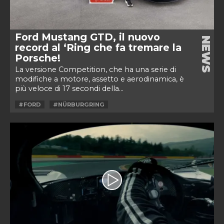
Ford Mustang GTD, il nuovo
NEWS
record al ‘Ring che fa tremare la
Porsche!
La versione Competition, che ha una serie di
modifiche a motore, assetto e aerodinamica, è
più veloce di 17 secondi della...
#FORD
#NÜRBURGRING