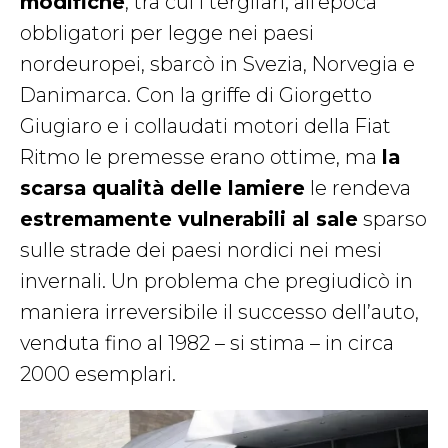
modifiche
, tra cui i tergifari, all’epoca
obbligatori per legge nei paesi
nordeuropei, sbarcò in Svezia, Norvegia e
Danimarca. Con la griffe di Giorgetto
Giugiaro e i collaudati motori della Fiat
Ritmo le premesse erano ottime, ma
la
scarsa qualità delle lamiere
le rendeva
estremamente vulnerabili al sale
sparso
sulle strade dei paesi nordici nei mesi
invernali. Un problema che pregiudicò in
maniera irreversibile il successo dell’auto,
venduta fino al 1982 – si stima – in circa
2000 esemplari.