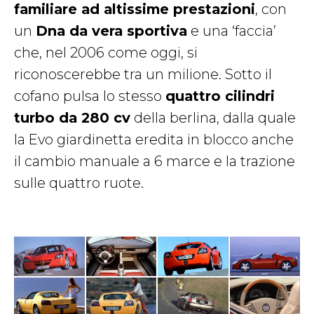
familiare ad altissime prestazioni
, con
un
Dna da vera sportiva
e una ‘faccia’
che, nel 2006 come oggi, si
riconoscerebbe tra un milione. Sotto il
cofano pulsa lo stesso
quattro cilindri
turbo da 280 cv
della berlina, dalla quale
la Evo giardinetta eredita in blocco anche
il cambio manuale a 6 marce e la trazione
sulle quattro ruote.