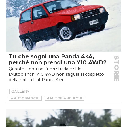
Tu che sogni una Panda 4×4,
STORIE
perché non prendi una Y10 4WD?
Quanto a doti nel fuori strada e stile,
l'Autobianchi Y10 4WD non sfigura al cospetto
della mitica Fiat Panda 4x4
GALLERY
#AUTOBIANCHI
#AUTOBIANCHI Y10
#AUTOBIANCHI Y10 4WD