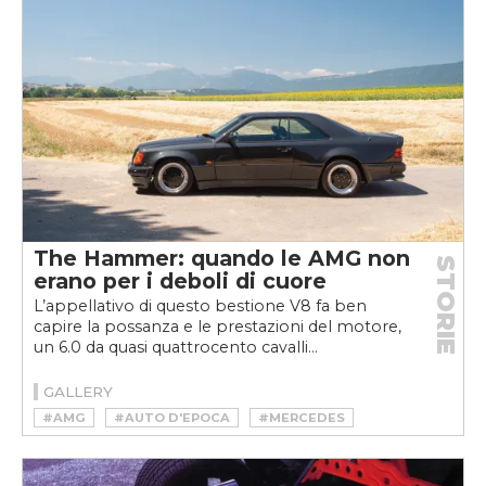
The Hammer: quando le AMG non
STORIE
erano per i deboli di cuore
L’appellativo di questo bestione V8 fa ben
capire la possanza e le prestazioni del motore,
un 6.0 da quasi quattrocento cavalli...
GALLERY
#AMG
#AUTO D'EPOCA
#MERCEDES
#YOUNGTIMER