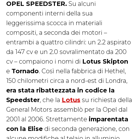
OPEL SPEEDSTER.
Su alcuni
componenti interni della sua
leggerissima scocca in materiali
compositi, a seconda dei motori –
entrambi a quattro cilindri: un 2.2 aspirato
da 147 cv e un 2.0 sovralimentato da 200
cv – compaiono i nomi di
Lotus Skipton
e
Tornado
. Così nella fabbrica di Hethel,
150 chilometri circa a nord-est di Londra,
era stata ribattezzata in codice la
Speedster
, che la
Lotus
su richiesta della
General Motors assemblò per la Opel dal
2001 al 2006. Strettamente
imparentata
con la Elise
di seconda generazione, con
alcune modifiche al telaio in alluminio