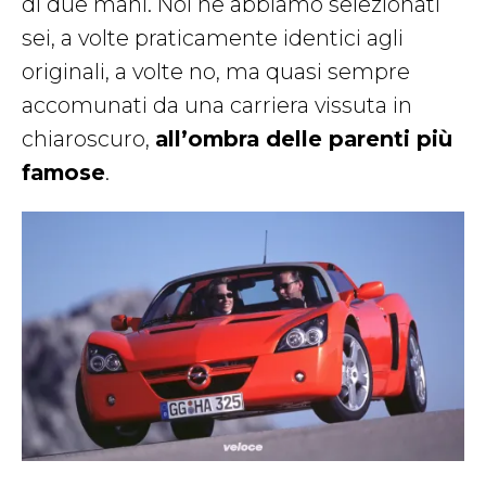
di due mani. Noi ne abbiamo selezionati
sei, a volte praticamente identici agli
originali, a volte no, ma quasi sempre
accomunati da una carriera vissuta in
chiaroscuro,
all’ombra delle parenti più
famose
.