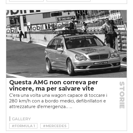
Questa AMG non correva per
STORIE
vincere, ma per salvare vite
C’era una volta una wagon capace di toccare i
280 km/h con a bordo medici, defibrillatori e
attrezzature d'emergenza... ...
GALLERY
#FORMULA 1
#MERCEDES
#MOTORSPORT