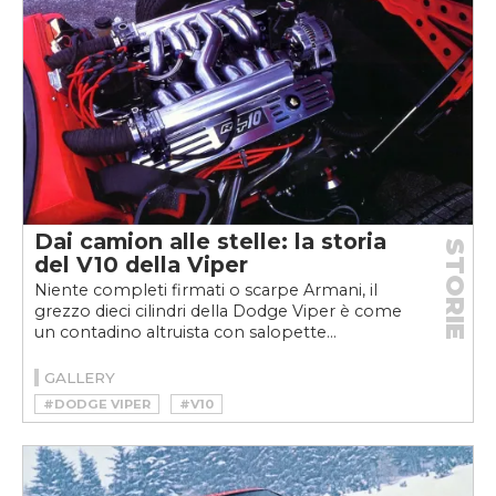
Dai camion alle stelle: la storia
STORIE
del V10 della Viper
Niente completi firmati o scarpe Armani, il
grezzo dieci cilindri della Dodge Viper è come
un contadino altruista con salopette...
GALLERY
#DODGE VIPER
#V10