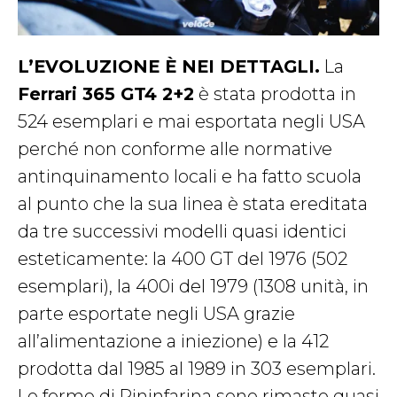
L’EVOLUZIONE È NEI DETTAGLI.
La
Ferrari 365 GT4 2+2
è stata prodotta in
524 esemplari e mai esportata negli USA
perché non conforme alle normative
antinquinamento locali e ha fatto scuola
al punto che la sua linea è stata ereditata
da tre successivi modelli quasi identici
esteticamente: la 400 GT del 1976 (502
esemplari), la 400i del 1979 (1308 unità, in
parte esportate negli USA grazie
all’alimentazione a iniezione) e la 412
prodotta dal 1985 al 1989 in 303 esemplari.
Le forme di Pininfarina sono rimaste quasi