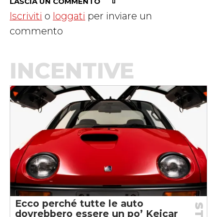
LASCIA UN COMMENTO
Iscriviti
o
loggati
per inviare un
commento
INCENTIVE
Ecco perché tutte le auto
dovrebbero essere un po’ Keicar