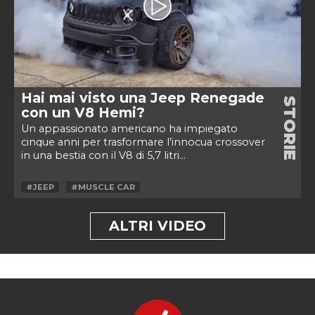
Hai mai visto una Jeep Renegade
STORIE
con un V8 Hemi?
Un appassionato americano ha impiegato
cinque anni per trasformare l’innocua crossover
in una bestia con il V8 di 5,7 litri...
#JEEP
#MUSCLE CAR
ALTRI VIDEO