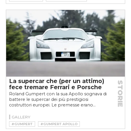
#AUTOBIANCHI Y10 4WD
La supercar che (per un attimo)
STORIE
fece tremare Ferrari e Porsche
Roland Gumpert con la sua Apollo sognava di
battere le supercar dei più prestigiosi
costruttori europei. Le premesse erano...
GALLERY
#GUMPERT
#GUMPERT APOLLO