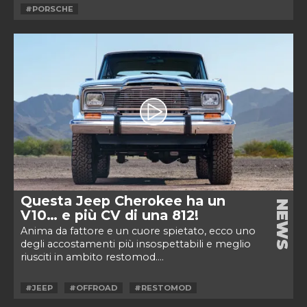
#PORSCHE
Questa Jeep Cherokee ha un
NEWS
V10… e più CV di una 812!
Anima da fattore e un cuore spietato, ecco uno
degli accostamenti più insospettabili e meglio
riusciti in ambito restomod....
#JEEP
#OFFROAD
#RESTOMOD