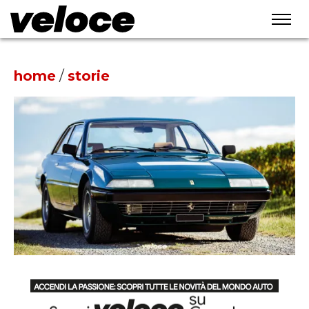
home
/
storie