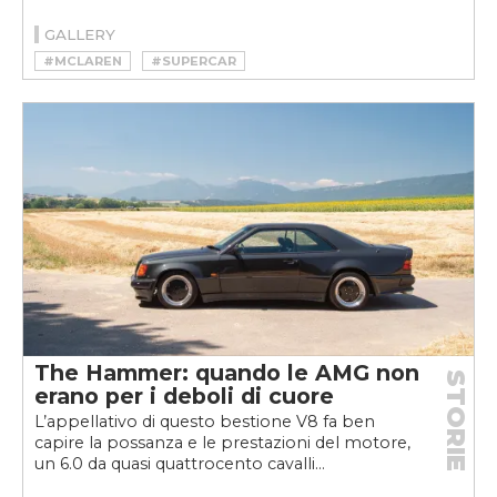
GALLERY
#MCLAREN
#SUPERCAR
The Hammer: quando le AMG non
STORIE
erano per i deboli di cuore
L’appellativo di questo bestione V8 fa ben
capire la possanza e le prestazioni del motore,
un 6.0 da quasi quattrocento cavalli...