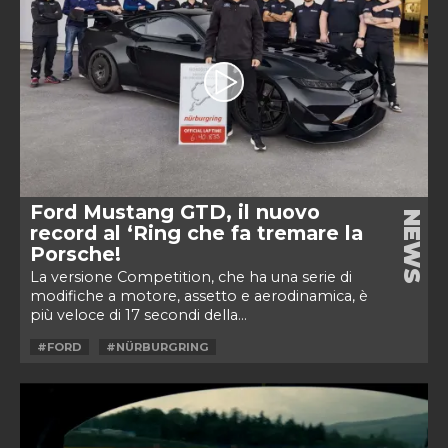
Ford Mustang GTD, il nuovo
NEWS
record al ‘Ring che fa tremare la
Porsche!
La versione Competition, che ha una serie di
modifiche a motore, assetto e aerodinamica, è
più veloce di 17 secondi della...
#FORD
#NÜRBURGRING