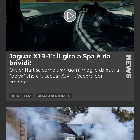
Jaguar XJR-11: il giro a Spa è da
NEWS
brividi!
Olivier Hart sa come tirar fuori il meglio da quella
"belva" che è la Jaguar XJR-11. Vedere per
credere
#JAGUAR
#JAGUAR XJR-11