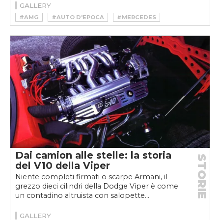
GALLERY
#AMG
#AUTO D'EPOCA
#MERCEDES
#YOUNGTIMER
Dai camion alle stelle: la storia
STORIE
del V10 della Viper
Niente completi firmati o scarpe Armani, il
grezzo dieci cilindri della Dodge Viper è come
un contadino altruista con salopette...
GALLERY