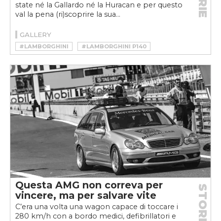
state né la Gallardo né la Huracan e per questo
val la pena (ri)scoprire la sua...
GALLERY
#LAMBORGHINI
#LAMBORGHINI P140
Questa AMG non correva per
STORIE
vincere, ma per salvare vite
C’era una volta una wagon capace di toccare i
280 km/h con a bordo medici, defibrillatori e