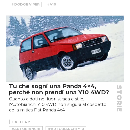
#DODGE VIPER
#V10
Tu che sogni una Panda 4×4,
STORIE
perché non prendi una Y10 4WD?
Quanto a doti nel fuori strada e stile,
l'Autobianchi Y10 4WD non sfigura al cospetto
della mitica Fiat Panda 4x4
GALLERY
#AUTOBIANCHI
#AUTOBIANCHI Y10