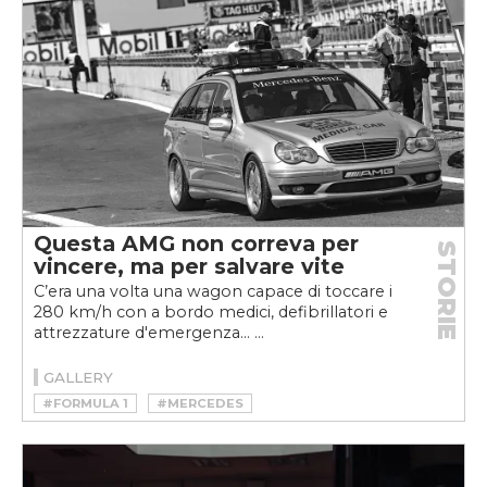
Questa AMG non correva per
STORIE
vincere, ma per salvare vite
C’era una volta una wagon capace di toccare i
280 km/h con a bordo medici, defibrillatori e
attrezzature d'emergenza... ...
GALLERY
#FORMULA 1
#MERCEDES
#MOTORSPORT