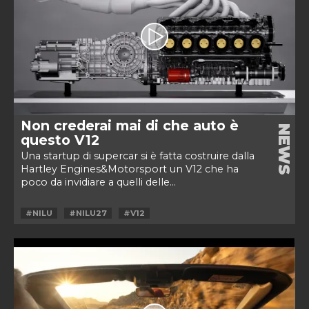
Non crederai mai di che auto è
NEWS
questo V12
Una startup di supercar si è fatta costruire dalla
Hartley Engines&Motorsport un V12 che ha
poco da invidiare a quelli delle...
#NILU
#NILU27
#V12