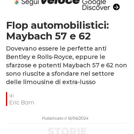
Flop automobilistici:
Maybach 57 e 62
Dovevano essere le perfette anti
Bentley e Rolls-Royce, eppure le
sfarzose e potenti Maybach 57 e 62 non
sono riuscite a sfondare nel settore
delle limousine di extra-lusso
Eric Born
Pubblicato il 16/06/2024
STORIE