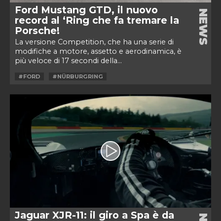
Ford Mustang GTD, il nuovo
NEWS
record al ‘Ring che fa tremare la
Porsche!
La versione Competition, che ha una serie di
modifiche a motore, assetto e aerodinamica, è
più veloce di 17 secondi della...
#FORD
#NÜRBURGRING
Jaguar XJR-11: il giro a Spa è da