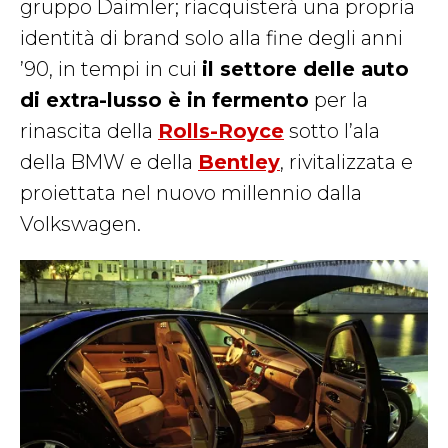
gruppo Daimler; riacquisterà una propria
identità di brand solo alla fine degli anni
’90, in tempi in cui
il settore delle auto
di extra-lusso è in fermento
per la
rinascita della
Rolls-Royce
sotto l’ala
della BMW e della
Bentley
, rivitalizzata e
proiettata nel nuovo millennio dalla
Volkswagen.