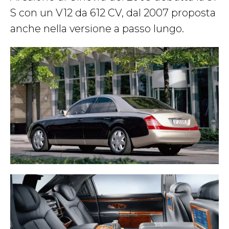
S con un V12 da 612 CV, dal 2007 proposta
anche nella versione a passo lungo.