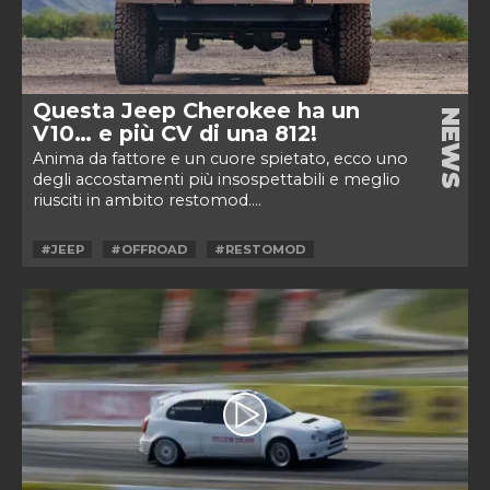
Questa Jeep Cherokee ha un
NEWS
V10… e più CV di una 812!
Anima da fattore e un cuore spietato, ecco uno
degli accostamenti più insospettabili e meglio
riusciti in ambito restomod....
#JEEP
#OFFROAD
#RESTOMOD