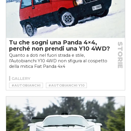
Tu che sogni una Panda 4×4,
STORIE
perché non prendi una Y10 4WD?
Quanto a doti nel fuori strada e stile,
l'Autobianchi Y10 4WD non sfigura al cospetto
della mitica Fiat Panda 4x4
GALLERY
#AUTOBIANCHI
#AUTOBIANCHI Y10
#AUTOBIANCHI Y10 4WD