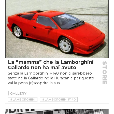
La “mamma” che la Lamborghini
STORIE
Gallardo non ha mai avuto
Senza la Lamborghini P140 non ci sarebbero
state né la Gallardo né la Huracan e per questo
val la pena (ri)scoprire la sua...
GALLERY
#LAMBORGHINI
#LAMBORGHINI P140