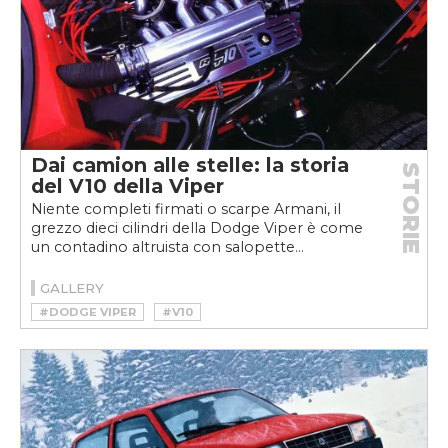
Dai camion alle stelle: la storia
STORIE
del V10 della Viper
Niente completi firmati o scarpe Armani, il
grezzo dieci cilindri della Dodge Viper è come
un contadino altruista con salopette...
GALLERY
#DODGE VIPER
#V10