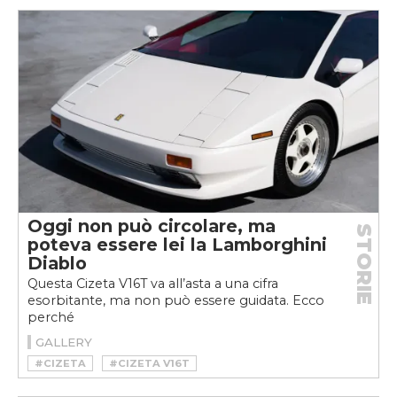
Oggi non può circolare, ma
STORIE
poteva essere lei la Lamborghini
Diablo
Questa Cizeta V16T va all’asta a una cifra
esorbitante, ma non può essere guidata. Ecco
perché
GALLERY
#CIZETA
#CIZETA V16T
#CIZETA-MORODER V16T