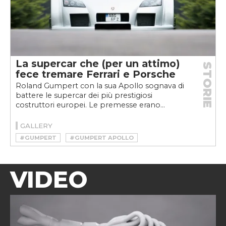
La supercar che (per un attimo)
STORIE
fece tremare Ferrari e Porsche
Roland Gumpert con la sua Apollo sognava di
battere le supercar dei più prestigiosi
costruttori europei. Le premesse erano...
GALLERY
#GUMPERT
#GUMPERT APOLLO
VIDEO