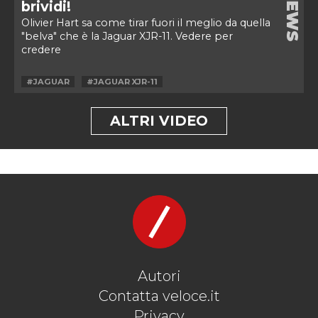
NEWS
brividi!
Olivier Hart sa come tirar fuori il meglio da quella
"belva" che è la Jaguar XJR-11. Vedere per
credere
#JAGUAR
#JAGUAR XJR-11
ALTRI VIDEO
Autori
Contatta veloce.it
Privacy