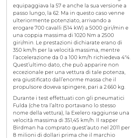
equipaggiava la 57 e anche la sua versione a
passo lungo, la 62. Ma in questo caso venne
ulteriormente potenziato, arrivando a
erogare 700 cavalli (514 kW) a 5000 giri/min e
una coppia massima di 1020 Nm a 2500
giri/min. Le prestazioni dichiarate erano di
350 km/h per la velocità massima, mentre
l’accelerazione da 0 a 100 km/h richiedeva 4″4.
Quest’ultimo dato, che può apparire non
eccezionale per una vettura di tale potenza,
era giustificato dall’enorme massa che il
propulsore doveva spingere, pari a 2.660 kg.
Durante i test effettuati con gli pneumatici
Fulda (che tra l’altro portavano lo stesso
nome della vettura), la Exelero raggiunse una
velocità massima di 351,45 km/h. Il rapper
Birdman ha comprato quest’auto nel 2011 per
8 milioni di dollari prima che il marchio