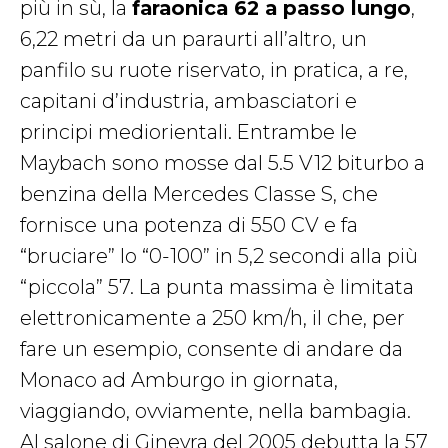
più in sù,
la
faraonica 62 a passo lungo
,
6,22 metri da un paraurti all’altro, un
panfilo su ruote riservato, in pratica, a re,
capitani d’industria, ambasciatori e
principi mediorientali. Entrambe le
Maybach sono mosse dal
5.5 V12 biturbo a
benzina della Mercedes Classe S, che
fornisce una potenza di 550 CV e fa
“bruciare” lo “0-100” in 5,2 secondi alla più
“piccola” 57. La punta massima è limitata
elettronicamente a 250 km/h, il che, per
fare un esempio, consente di andare da
Monaco ad Amburgo in giornata,
viaggiando, ovviamente, nella bambagia.
Al salone di Ginevra del 2005 debutta la 57