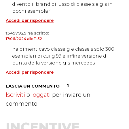
divento il brand di lusso di classe s e gls in
pochi esemplari
Accedi per rispondere
t5457925
ha scritto:
17/06/2024 alle 11:32
ha dimenticavo classe g e classe s solo 300
esemplari di cui g 99 e infine versione di
punta della versione gls mercedes
Accedi per rispondere
LASCIA UN COMMENTO
Iscriviti
o
loggati
per inviare un
commento
INCENTIVE