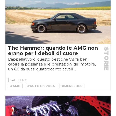
The Hammer: quando le AMG non
STORIE
erano per i deboli di cuore
L’appellativo di questo bestione V8 fa ben
capire la possanza e le prestazioni del motore,
un 6.0 da quasi quattrocento cavalli...
GALLERY
#AMG
#AUTO D'EPOCA
#MERCEDES
#YOUNGTIMER