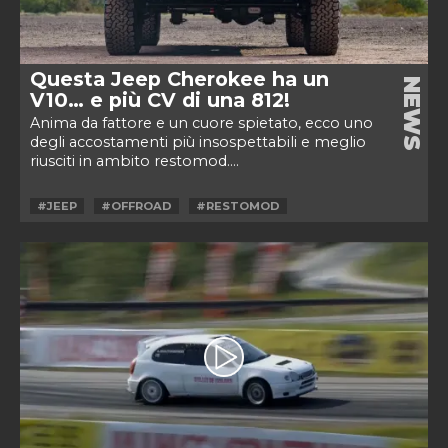
Questa Jeep Cherokee ha un
NEWS
V10… e più CV di una 812!
Anima da fattore e un cuore spietato, ecco uno
degli accostamenti più insospettabili e meglio
riusciti in ambito restomod....
#JEEP
#OFFROAD
#RESTOMOD