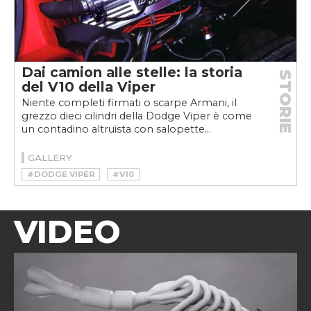
Dai camion alle stelle: la storia
STORIE
del V10 della Viper
Niente completi firmati o scarpe Armani, il
grezzo dieci cilindri della Dodge Viper è come
un contadino altruista con salopette...
GALLERY
#DODGE VIPER
#V10
VIDEO