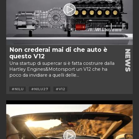
Non crederai mai di che auto è
NEWS
questo V12
Una startup di supercar si è fatta costruire dalla
Hartley Engines&Motorsport un V12 che ha
poco da invidiare a quelli delle...
#NILU
#NILU27
#V12