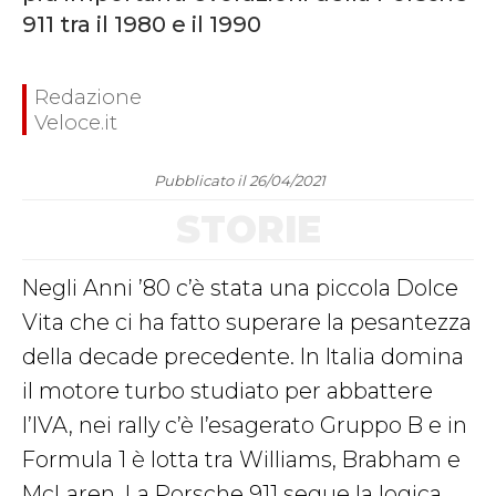
911 tra il 1980 e il 1990
Redazione
Veloce.it
Pubblicato il 26/04/2021
STORIE
Negli Anni ’80 c’è stata una piccola Dolce
Vita che ci ha fatto superare la pesantezza
della decade precedente. In Italia domina
il motore turbo studiato per abbattere
l’IVA, nei rally c’è l’esagerato Gruppo B e in
Formula 1 è lotta tra Williams, Brabham e
McLaren. La Porsche 911 segue la logica