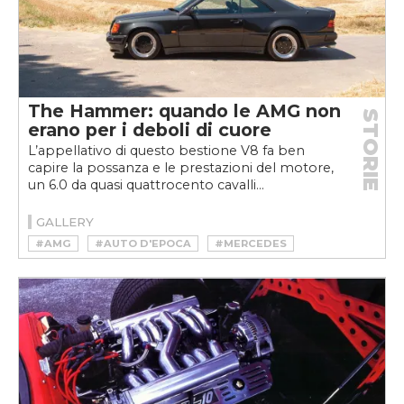
The Hammer: quando le AMG non
STORIE
erano per i deboli di cuore
L’appellativo di questo bestione V8 fa ben
capire la possanza e le prestazioni del motore,
un 6.0 da quasi quattrocento cavalli...
GALLERY
#AMG
#AUTO D'EPOCA
#MERCEDES
#YOUNGTIMER