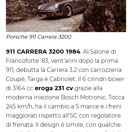
Porsche 911 Carrera 3200
911 CARRERA 3200 1984
. Al Salone di
Francoforte ’83, vent’anni dopo la prima
911, debutta la Carrera 3.2 con carrozzeria
Coupé, Targa e Cabriolet. Il 6 cilindri boxer
di 3164 cc
eroga 231 cv
grazie alla
moderna iniezione Bosch Motronic. Tocca
245 km/h, ha il cambio a 5 marce e i freni
maggiorati rispetto all’SC con regolatore
di frenata. Il design è simile, con qualche