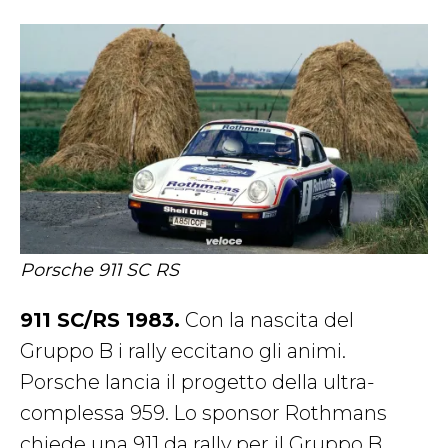
Porsche 911 SC RS
911 SC/RS 1983.
Con la nascita del
Gruppo B i rally eccitano gli animi.
Porsche lancia il progetto della ultra-
complessa 959. Lo sponsor Rothmans
chiede una 911 da rally per il Gruppo B