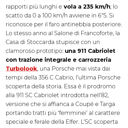
rapporti più lunghi e
vola a 235 km/h
; lo
scatto da 0 a 100 km/h avviene in 6″5. Si
riconosce per il faro antinebbia posteriore.
Lo stesso anno al Salone di Francoforte, la
Casa di Stoccarda stupisce con un
clamoroso prototipo:
una 911 Cabriolet
con trazione integrale e carrozzeria
Turbolook
, una Porsche mai vista dai
tempi della 356 C Cabrio, l’ultima Porsche
scoperta della storia. Essa è il prodromo
alla 911 SC Cabriolet introdotta nell’82,
versione che si affianca a Coupé e Targa
portando tratti più ‘femminei’ al carattere
speciale e ferale della Elfer. L’SC scoperta