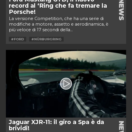
NEWS
record al ‘Ring che fa tremare la
Porsche!
La versione Competition, che ha una serie di
modifiche a motore, assetto e aerodinamica, è
più veloce di 17 secondi della...
#FORD
#NÜRBURGRING
Jaguar XJR-11: il giro a Spa è da
NEWS
brividi!