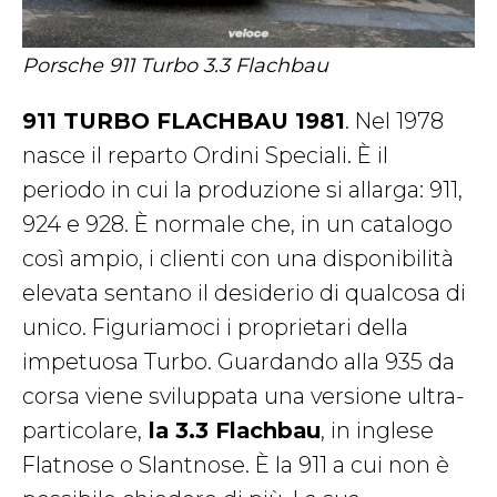
Porsche 911 Turbo 3.3 Flachbau
911 TURBO FLACHBAU 1981
. Nel 1978
nasce il reparto Ordini Speciali. È il
periodo in cui la produzione si allarga: 911,
924 e 928. È normale che, in un catalogo
così ampio, i clienti con una disponibilità
elevata sentano il desiderio di qualcosa di
unico. Figuriamoci i proprietari della
impetuosa Turbo. Guardando alla 935 da
corsa viene sviluppata una versione ultra-
particolare,
la 3.3 Flachbau
, in inglese
Flatnose o Slantnose. È la 911 a cui non è