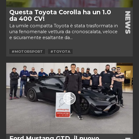
Questa Toyota Corolla ha un 1.0
NEWS
da 400 CV!
La umile compatta Toyota è stata trasformata in
una fenomenale vettura da cronoscalata, veloce
e sicuramente esaltante da...
#MOTORSPORT
#TOYOTA
Ford Mustang GTD, il nuovo