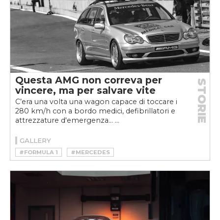
Questa AMG non correva per
STORIE
vincere, ma per salvare vite
C’era una volta una wagon capace di toccare i
280 km/h con a bordo medici, defibrillatori e
attrezzature d'emergenza... ...
GALLERY
#FORMULA 1
#MERCEDES
#MOTORSPORT