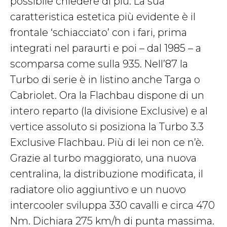
possibile chiedere di più. La sua
caratteristica estetica più evidente è il
frontale ‘schiacciato’ con i fari, prima
integrati nel paraurti e poi – dal 1985 – a
scomparsa come sulla 935. Nell’87 la
Turbo di serie è in listino anche Targa o
Cabriolet. Ora la Flachbau dispone di un
intero reparto (la divisione Exclusive) e al
vertice assoluto si posiziona la Turbo 3.3
Exclusive Flachbau. Più di lei non ce n’è.
Grazie al turbo maggiorato, una nuova
centralina, la distribuzione modificata, il
radiatore olio aggiuntivo e un nuovo
intercooler sviluppa 330 cavalli e circa 470
Nm. Dichiara 275 km/h di punta massima.