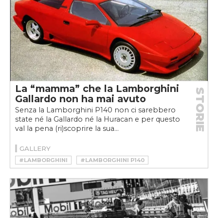
La “mamma” che la Lamborghini
STORIE
Gallardo non ha mai avuto
Senza la Lamborghini P140 non ci sarebbero
state né la Gallardo né la Huracan e per questo
val la pena (ri)scoprire la sua...
GALLERY
#LAMBORGHINI
#LAMBORGHINI P140