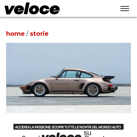
home
/
storie