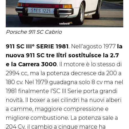
Porsche 911 SC Cabrio
911 SC III° SERIE 1981
. Nell’agosto 1977
la
nuova 911 SC tre litri sostituisce la 2.7
e la Carrera 3000
. Il motore è lo stesso di
2994 cc, ma la potenza decresce da 200 a
180 cv. Nel 1979 guadagna solo 8 cv ma nel
1981 finalmente l’SC III Serie porta grandi
novità. Il boxer a sei cilindri ha nuovi alberi
a camme, maggiore compressione e
migliore combustione. La potenza sale a
204 Cv, il cambio a cinque marce ha