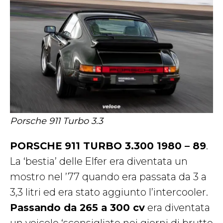
Porsche 911 Turbo 3.3
PORSCHE 911 TURBO 3.300 1980 – 89
.
La ‘bestia’ delle Elfer era diventata un
mostro nel ’77 quando era passata da 3 a
3,3 litri ed era stato aggiunto l’intercooler.
Passando da 265 a 300 cv
era diventata
un veicolo ‘sconsigliato nei giorni di brutto