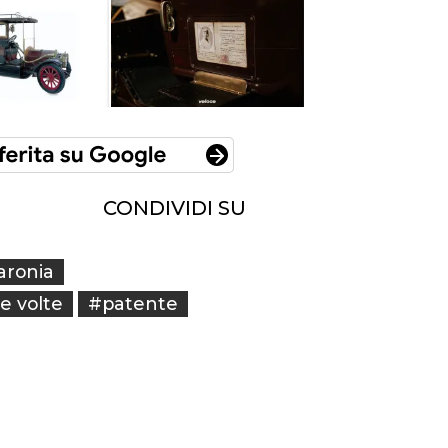
CONDIVIDI SU
aronia
 volte
#patente