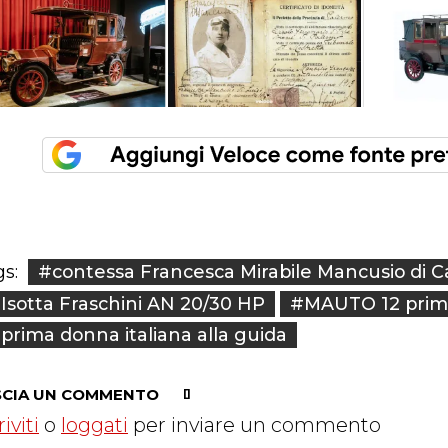
#contessa Francesca Mirabile Mancusio di C
s:
Isotta Fraschini AN 20/30 HP
#MAUTO 12 prime
prima donna italiana alla guida
SCIA UN COMMENTO
riviti
o
loggati
per inviare un commento