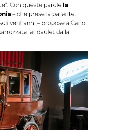
te”. Con queste parole
la
onia
– che prese la patente,
soli vent’anni – propose a Carlo
carrozzata landaulet dalla