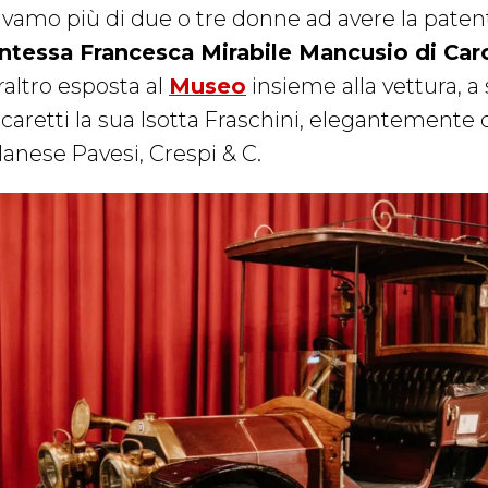
avamo più di due o tre donne ad avere la paten
ntessa Francesca Mirabile Mancusio di Car
raltro esposta al
Museo
insieme alla vettura, a 
scaretti la sua Isotta Fraschini, elegantemente 
lanese Pavesi, Crespi & C.