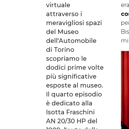
virtuale
er
attraverso i
co
meravigliosi spazi
pe
del Museo
Bi
dell'Automobile
mi
di Torino
scopriamo le
dodici prime volte
più significative
esposte al museo.
Il quarto episodio
è dedicato alla
Isotta Fraschini
AN 20/30 HP del