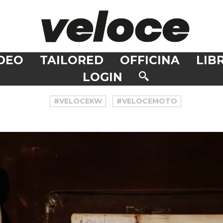
DEO
TAILORED
OFFICINA
LIBR
LOGIN
#VELOCEKW
#VELOCEMOTO