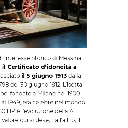
i Interesse Storico di Messina,
il Certificato d’idoneità a
ilasciato
il 5 giugno 1913
dalla
798 del 30 giugno 1912. L’Isotta
mpo: fondato a Milano nel 1900
o al 1949, era celebre nel mondo
30 HP è l’evoluzione della A
ore cui si deve, fra l’altro, il