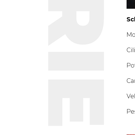
Sc
Mot
Cil
Pot
Ca
Ve
Pe