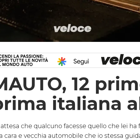
MAUTO, 12 prime
prima italiana a
n attesa che qualcuno facesse quello che lei ha
a cara
e vecchia automobile che io stessa guid