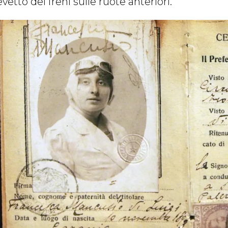
vetto dei freni sulle ruote anteriori.