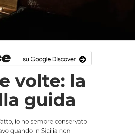
 volte: la
lla guida
 fatto, io ho sempre conservato
avo quando in Sicilia non