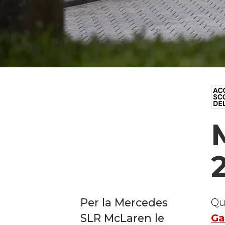
Per la Mercedes
Qu
SLR McLaren le
Ga