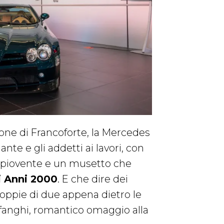
lone di Francoforte, la Mercedes
te e gli addetti ai lavori, con
e spiovente e un musetto che
i Anni 2000
. E che dire dei
coppie di due appena dietro le
rafanghi, romantico omaggio alla