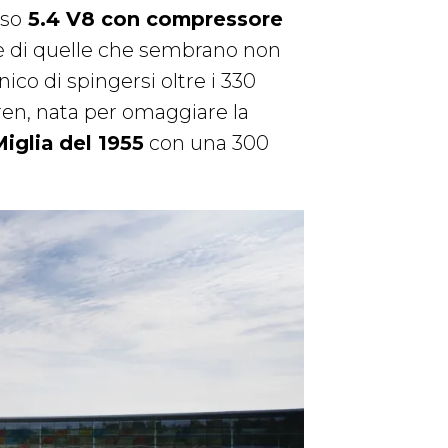
oso
5.4 V8 con compressore
 è di quelle che sembrano non
ico di spingersi oltre i 330
ren, nata per omaggiare la
Miglia del 1955
con una 300