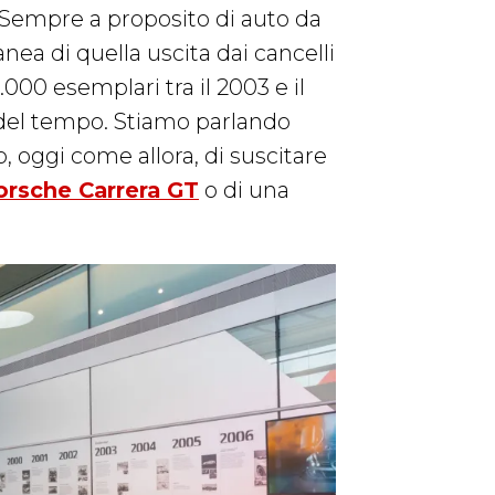
 Sempre a proposito di auto da
ea di quella uscita dai cancelli
.000 esemplari tra il 2003 e il
 del tempo. Stiamo parlando
o, oggi come allora, di suscitare
orsche Carrera GT
o di una