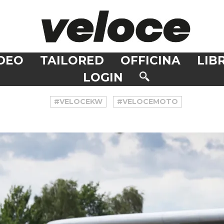
DEO
TAILORED
OFFICINA
LIBR
LOGIN
#VELOCEKW
#VELOCEMOTO