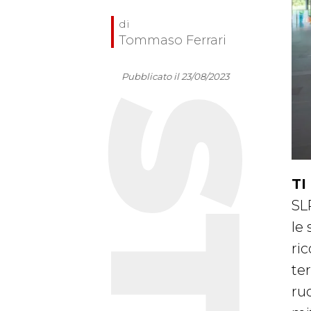
Tommaso Ferrari
Pubblicato il 23/08/2023
TI
SLR
le
ric
te
ru