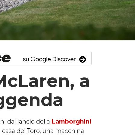
cLaren, a
eggenda
i dal lancio della
Lamborghini
a casa del Toro, una macchina