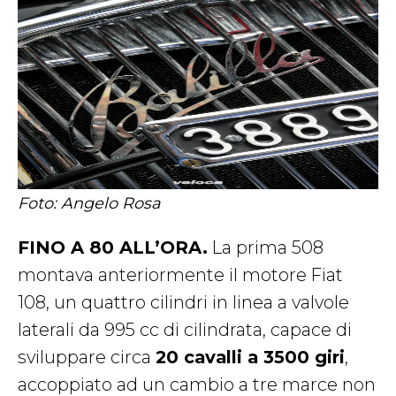
Foto: Angelo Rosa
FINO A 80 ALL’ORA.
La prima 508
montava anteriormente il motore Fiat
108, un quattro cilindri in linea a valvole
laterali da 995 cc di cilindrata, capace di
sviluppare circa
20 cavalli a 3500 giri
,
accoppiato ad un cambio a tre marce non