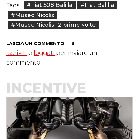
#Fiat 508 Balilla
#Fiat Balilla
Tags:
#Museo Nicolis
#Museo Nicolis 12 prime volte
LASCIA UN COMMENTO
Iscriviti
o
loggati
per inviare un
commento
INCENTIVE