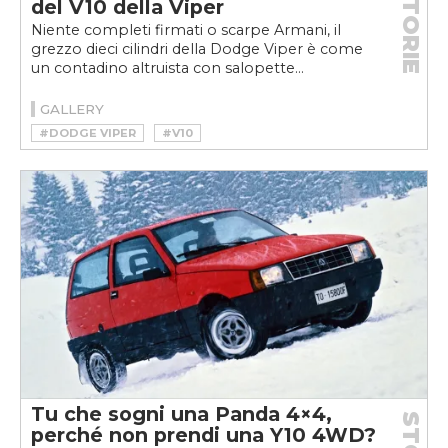
STORIE
del V10 della Viper
Niente completi firmati o scarpe Armani, il
grezzo dieci cilindri della Dodge Viper è come
un contadino altruista con salopette...
GALLERY
#DODGE VIPER
#V10
Tu che sogni una Panda 4×4,
perché non prendi una Y10 4WD?