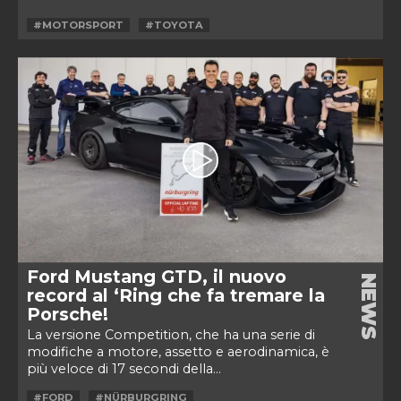
#MOTORSPORT
#TOYOTA
Ford Mustang GTD, il nuovo
NEWS
record al ‘Ring che fa tremare la
Porsche!
La versione Competition, che ha una serie di
modifiche a motore, assetto e aerodinamica, è
più veloce di 17 secondi della...
#FORD
#NÜRBURGRING