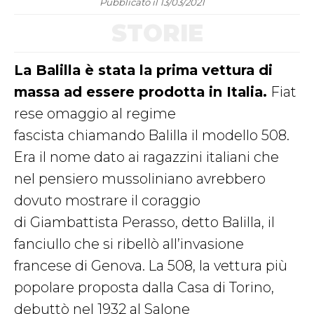
Pubblicato il 13/03/2021
STORIE
La Balilla è stata la prima vettura di
massa ad essere prodotta in Italia.
Fiat
rese omaggio al regime
fascista chiamando Balilla il modello 508.
Era il nome dato ai ragazzini italiani che
nel pensiero mussoliniano avrebbero
dovuto mostrare il coraggio
di Giambattista Perasso, detto Balilla, il
fanciullo che si ribellò all’invasione
francese di Genova. La 508, la vettura più
popolare proposta dalla Casa di Torino,
debuttò nel 1932 al Salone