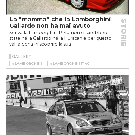
La “mamma” che la Lamborghini
STORIE
Gallardo non ha mai avuto
Senza la Lamborghini P140 non ci sarebbero
state né la Gallardo né la Huracan e per questo
val la pena (ri)scoprire la sua...
GALLERY
#LAMBORGHINI
#LAMBORGHINI P140