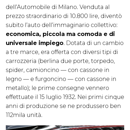
dell’Automobile di Milano. Venduta al
prezzo straordinario di 10.800 lire, diventò
subito l’auto dell’immaginario collettivo:
economica, piccola ma comoda e di
universale impiego
. Dotata di un cambio
a tre marce, era offerta con diversi tipi di
carrozzeria (berlina due porte, torpedo,
spider, camioncino — con cassone in
legno — e furgoncino — con cassone in
metallo); le prime consegne vennero
effettuate il 15 luglio 1932. Nei primi cinque
anni di produzione se ne produssero ben
112mila unità.