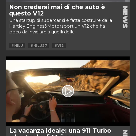
Non crederai mai di che auto è
NEWS
questo V12
Una startup di supercar si è fatta costruire dalla
Hartley Engines&Motorsport un V12 che ha
poco da invidiare a quelli delle...
#NILU
#NILU27
#V12
La vacanza ideale: una 911 Turbo