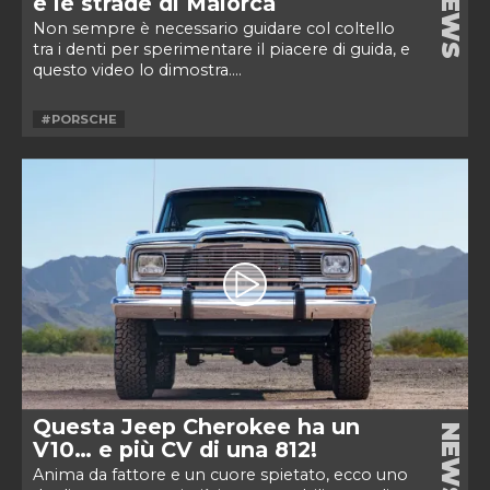
NEWS
e le strade di Maiorca
Non sempre è necessario guidare col coltello
tra i denti per sperimentare il piacere di guida, e
questo video lo dimostra....
#PORSCHE
Questa Jeep Cherokee ha un
NEWS
V10… e più CV di una 812!
Anima da fattore e un cuore spietato, ecco uno