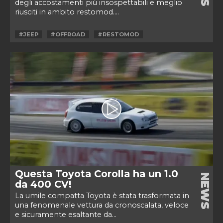
degli accostamenti più insospettabili e meglio
riusciti in ambito restomod....
#JEEP
#OFFROAD
#RESTOMOD
Questa Toyota Corolla ha un 1.0
NEWS
da 400 CV!
La umile compatta Toyota è stata trasformata in
una fenomenale vettura da cronoscalata, veloce
e sicuramente esaltante da...