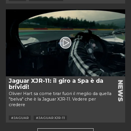
Jaguar XJR-11: il giro a Spa è da
NEWS
brividi!
Olivier Hart sa come tirar fuori il meglio da quella
"belva" che è la Jaguar XJR-11. Vedere per
credere
#JAGUAR
#JAGUAR XJR-11