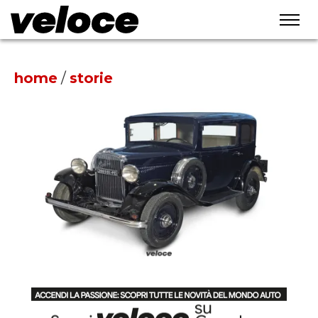
home
/
storie