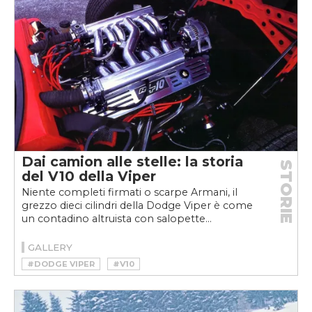
Dai camion alle stelle: la storia
STORIE
del V10 della Viper
Niente completi firmati o scarpe Armani, il
grezzo dieci cilindri della Dodge Viper è come
un contadino altruista con salopette...
GALLERY
#DODGE VIPER
#V10