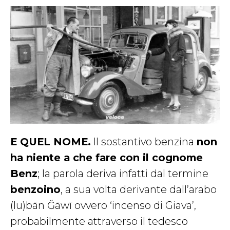
E QUEL NOME.
Il sostantivo benzina
non
ha niente a che fare con il cognome
Benz
; la parola deriva infatti dal termine
benzoino
, a sua volta derivante dall’arabo
(lu)bān Ǧāwī ovvero ‘incenso di Giava’,
probabilmente attraverso il tedesco