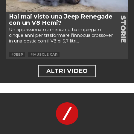
Hai mai visto una Jeep Renegade
STORIE
con un V8 Hemi?
Un appassionato americano ha impiegato
cinque anni per trasformare l’innocua crossover
in una bestia con il V8 di 5,7 litri...
#JEEP
#MUSCLE CAR
ALTRI VIDEO