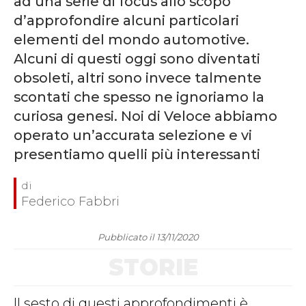
ad una serie di focus allo scopo
d’approfondire alcuni particolari
elementi del mondo automotive.
Alcuni di questi oggi sono diventati
obsoleti, altri sono invece talmente
scontati che spesso ne ignoriamo la
curiosa genesi. Noi di Veloce abbiamo
operato un’accurata selezione e vi
presentiamo quelli più interessanti
Federico Fabbri
Pubblicato il 13/11/2020
STORIE
Il sesto di questi approfondimenti è