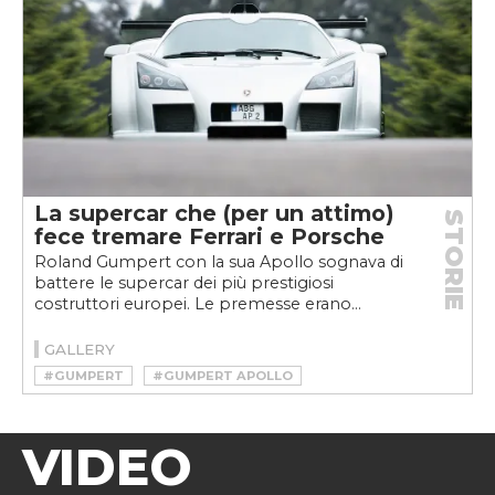
La supercar che (per un attimo)
STORIE
fece tremare Ferrari e Porsche
Roland Gumpert con la sua Apollo sognava di
battere le supercar dei più prestigiosi
costruttori europei. Le premesse erano...
GALLERY
#GUMPERT
#GUMPERT APOLLO
VIDEO