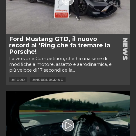
Ford Mustang GTD, il nuovo
NEWS
record al ‘Ring che fa tremare la
Porsche!
La versione Competition, che ha una serie di
modifiche a motore, assetto e aerodinamica, è
più veloce di 17 secondi della...
#FORD
#NÜRBURGRING