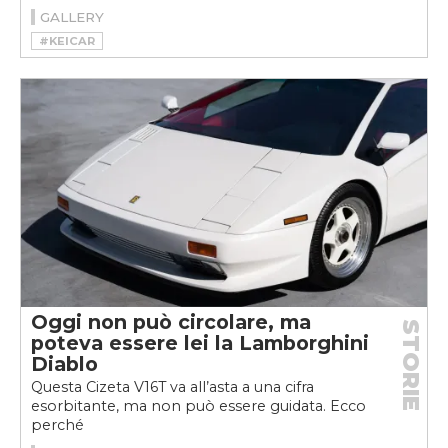
GALLERY
#KEICAR
Oggi non può circolare, ma
STORIE
poteva essere lei la Lamborghini
Diablo
Questa Cizeta V16T va all’asta a una cifra
esorbitante, ma non può essere guidata. Ecco
perché