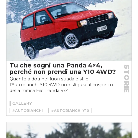
Tu che sogni una Panda 4×4,
STORIE
perché non prendi una Y10 4WD?
Quanto a doti nel fuori strada e stile,
l'Autobianchi Y10 4WD non sfigura al cospetto
della mitica Fiat Panda 4x4
GALLERY
#AUTOBIANCHI
#AUTOBIANCHI Y10
#AUTOBIANCHI Y10 4WD