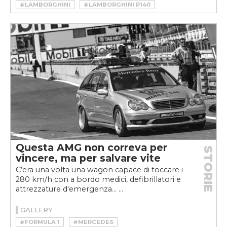
#LAMBORGHINI
#LAMBORGHINI P140
Questa AMG non correva per
STORIE
vincere, ma per salvare vite
C’era una volta una wagon capace di toccare i
280 km/h con a bordo medici, defibrillatori e
attrezzature d'emergenza... ...
GALLERY
#FORMULA 1
#MERCEDES