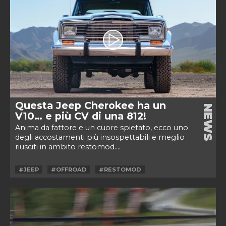
Questa Jeep Cherokee ha un
NEWS
V10… e più CV di una 812!
Anima da fattore e un cuore spietato, ecco uno
degli accostamenti più insospettabili e meglio
riusciti in ambito restomod....
#JEEP
#OFFROAD
#RESTOMOD