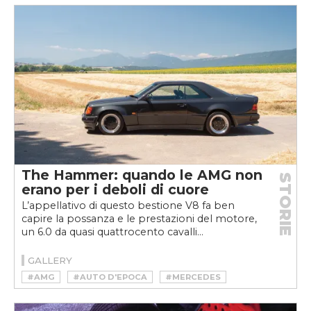
The Hammer: quando le AMG non
STORIE
erano per i deboli di cuore
L’appellativo di questo bestione V8 fa ben
capire la possanza e le prestazioni del motore,
un 6.0 da quasi quattrocento cavalli...
GALLERY
#AMG
#AUTO D'EPOCA
#MERCEDES
#YOUNGTIMER