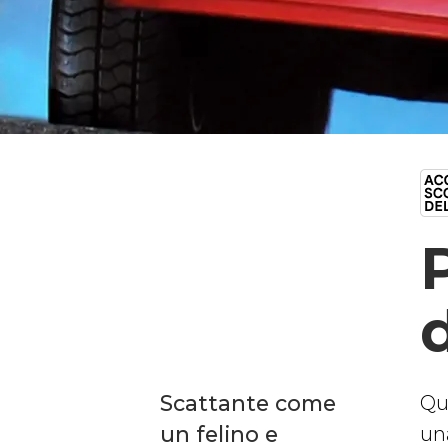
Scattante come
Qu
un felino e
un