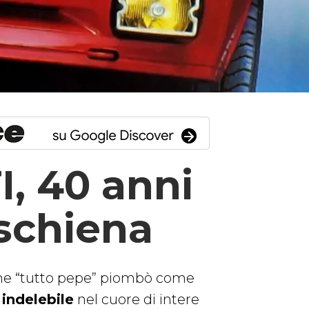
, 40 anni
 schiena
line “tutto pepe” piombò come
indelebile
nel cuore di intere