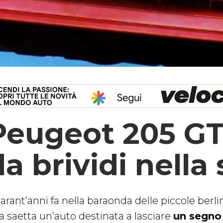
Peugeot 205 GTI
da brividi nella
arant’anni fa nella baraonda delle piccole ber
a saetta un’auto destinata a lasciare
un segno 