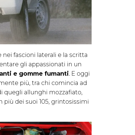
nei fascioni laterali e la scritta
ventare gli appassionati in un
ianti e gomme fumanti
. E oggi
mente più, tra chi comincia ad
di quegli allunghi mozzafiato,
più dei suoi 105, grintosissimi