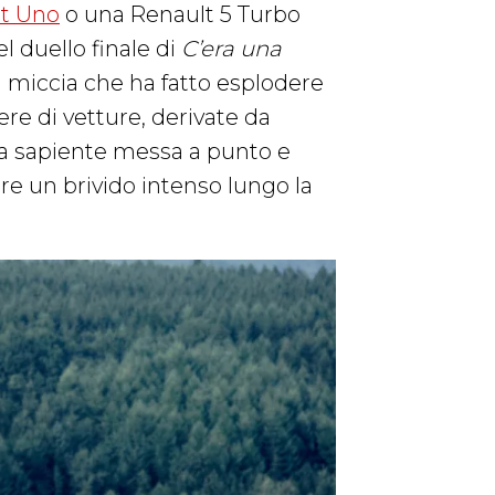
at Uno
o una Renault 5 Turbo
l duello finale di
C’era una
a miccia che ha fatto esplodere
re di vetture, derivate da
una sapiente messa a punto e
ere un brivido intenso lungo la