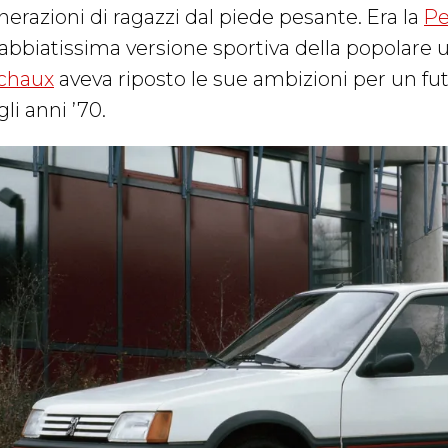
nerazioni di ragazzi dal piede pesante. Era la
Pe
abbiatissima versione sportiva della popolare uti
chaux
aveva riposto le sue ambizioni per un fut
li anni ’70.