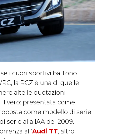
se i cuori sportivi battono
RC, la RCZ è una di quelle
nere alte le quotazioni
re il vero: presentata come
proposta come modello di serie
 serie alla IAA del 2009.
orrenza all’
Audi TT
, altro