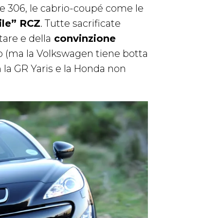
e 306, le cabrio-coupé come le
ile” RCZ
. Tutte sacrificate
tare e della
convinzione
o (ma la Volkswagen tiene botta
n la GR Yaris e la Honda non