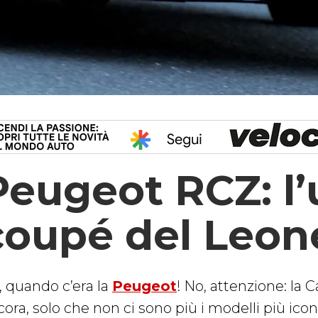
Peugeot RCZ: l’
coupé del Leon
, quando c’era la
Peugeot
! No, attenzione: la
ora, solo che non ci sono più i modelli più icon