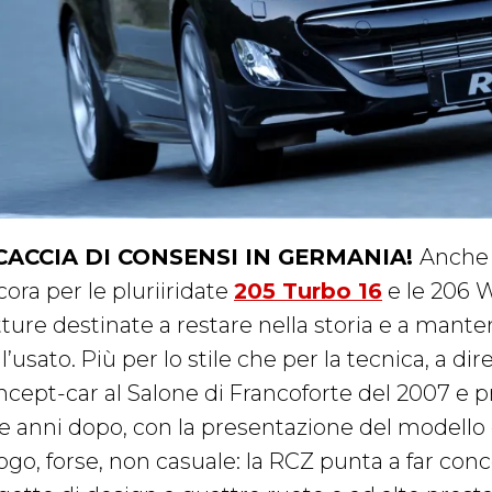
CACCIA DI CONSENSI IN GERMANIA!
Anche 
ora per le pluriiridate
205 Turbo 16
e le 206 W
tture destinate a restare nella storia e a mante
l’usato. Più per lo stile che per la tecnica, a di
ncept-car al Salone di Francoforte del 2007 e 
e anni dopo, con la presentazione del modello di
ogo, forse, non casuale: la RCZ punta a far conc