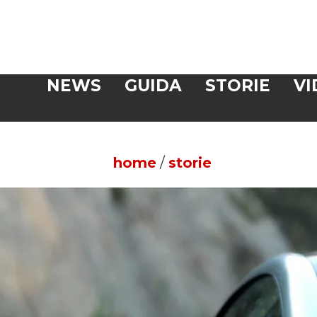
Veloce
NEWS
GUIDA
STORIE
VI
CERCA
home
/
storie