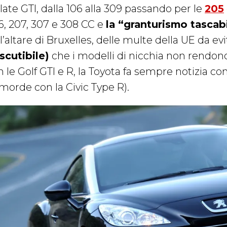
late GTI, dalla 106 alla 309 passando per le
205
6, 207, 307 e 308 CC e
la “granturismo tascab
l’altare di Bruxelles, delle multe della UE da evi
iscutibile)
che i modelli di nicchia non rendon
 le Golf GTI e R, la Toyota fa sempre notizia co
morde con la Civic Type R).