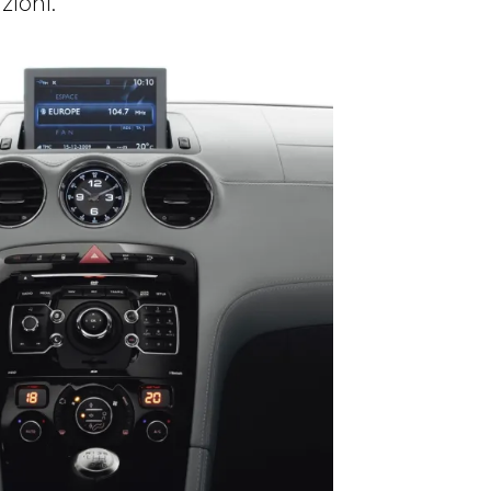
zioni.