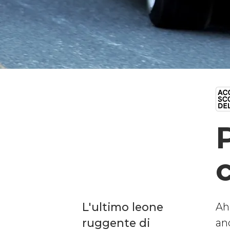
L'ultimo leone
Ah
ruggente di
anc