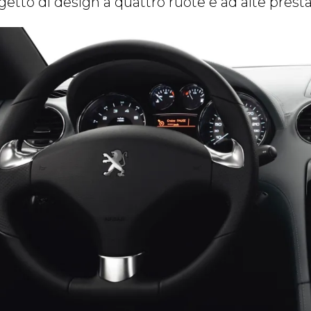
getto di design a quattro ruote e ad alte presta