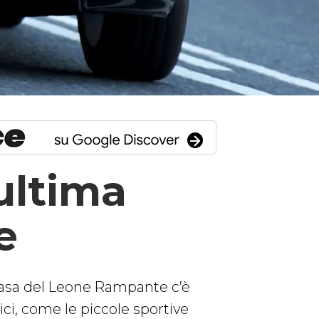
ultima
e
 Casa del Leone Rampante c’è
ici, come le piccole sportive