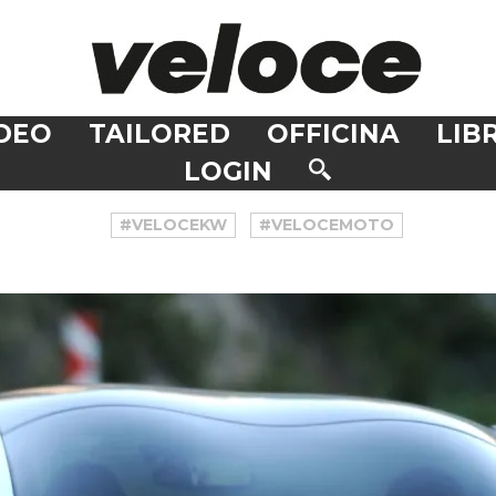
DEO
TAILORED
OFFICINA
LIBR
LOGIN
#VELOCEKW
#VELOCEMOTO