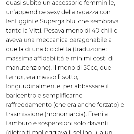
quasi subito un accessorio femminile,
un’appendice sexy della ragazza con
lentiggini e Superga blu, che sembrava
tanto la Vitti. Pesava meno di 40 chili e
aveva una meccanica paragonabile a
quella di una bicicletta (traduzione:
massima affidabilità e minimi costi di
manutenzione). Il mono di 50cc, due
tempi, era messo lì sotto,
longitudinalmente, per abbassare il
baricentro e semplificarne
raffreddamento (che era anche forzato) e
trasmissione (monomarcia). Freni a
tamburo e sospensioni solo davanti
(dietro ti molleggiava il sellino…), a un