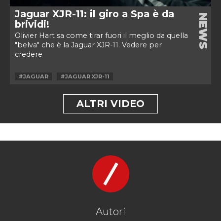
Jaguar XJR-11: il giro a Spa è da
NEWS
brividi!
Olivier Hart sa come tirar fuori il meglio da quella
"belva" che è la Jaguar XJR-11. Vedere per
credere
#JAGUAR
#JAGUAR XJR-11
ALTRI VIDEO
Autori