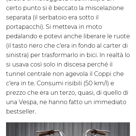
certo punto si è beccato la miscelazione
separata (il serbatoio era sotto il
portapacchi). Si metteva in moto
pedalando e potevi anche liberare le ruote
(il tasto nero che c’era in fondo al carter di
sinistra) per trasformarlo in bici. In realtà lo
si usava così solo in discesa perché il
tunnel centrale non agevola il Coppi che
c’era in te. Consumi risibili (50 km/l) e
prezzo che era un terzo, quasi, di quello di
una Vespa, ne hanno fatto un immediato
bestseller.