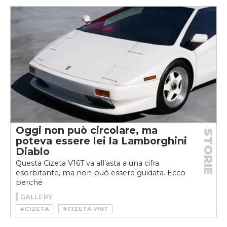
Oggi non può circolare, ma
STORIE
poteva essere lei la Lamborghini
Diablo
Questa Cizeta V16T va all’asta a una cifra
esorbitante, ma non può essere guidata. Ecco
perché
GALLERY
#CIZETA
#CIZETA V16T
#CIZETA-MORODER V16T