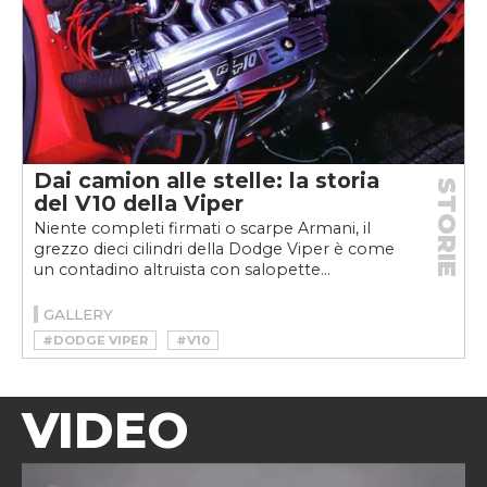
Dai camion alle stelle: la storia
STORIE
del V10 della Viper
Niente completi firmati o scarpe Armani, il
grezzo dieci cilindri della Dodge Viper è come
un contadino altruista con salopette...
GALLERY
#DODGE VIPER
#V10
VIDEO