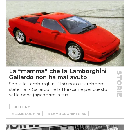
La “mamma” che la Lamborghini
STORIE
Gallardo non ha mai avuto
Senza la Lamborghini P140 non ci sarebbero
state né la Gallardo né la Huracan e per questo
val la pena (ri)scoprire la sua...
GALLERY
#LAMBORGHINI
#LAMBORGHINI P140