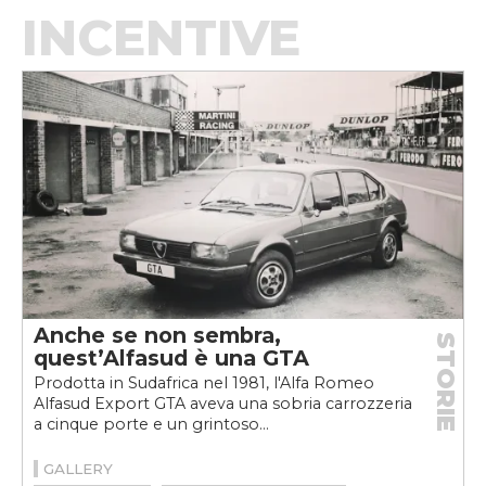
INCENTIVE
Anche se non sembra,
STORIE
quest’Alfasud è una GTA
Prodotta in Sudafrica nel 1981, l'Alfa Romeo
Alfasud Export GTA aveva una sobria carrozzeria
a cinque porte e un grintoso...
GALLERY