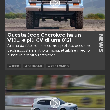
Questa Jeep Cherokee ha un
NEWS
V10… e più CV di una 812!
Anima da fattore e un cuore spietato, ecco uno
degli accostamenti più insospettabili e meglio
riusciti in ambito restomod....
#JEEP
#OFFROAD
#RESTOMOD