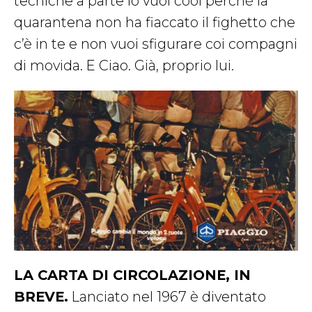
tecniche a parte lo vuoi cool perché la
quarantena non ha fiaccato il fighetto che
c’è in te e non vuoi sfigurare coi compagni
di movida. E Ciao. Già, proprio lui.
LA CARTA DI CIRCOLAZIONE, IN
BREVE.
Lanciato nel 1967 è diventato