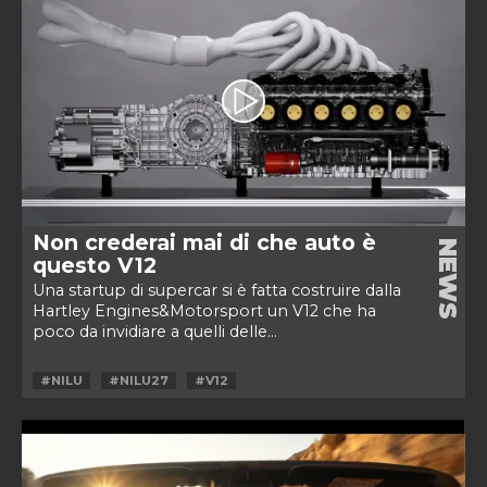
Non crederai mai di che auto è
NEWS
questo V12
Una startup di supercar si è fatta costruire dalla
Hartley Engines&Motorsport un V12 che ha
poco da invidiare a quelli delle...
#NILU
#NILU27
#V12