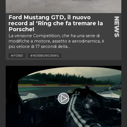
Ford Mustang GTD, il nuovo
NEWS
record al ‘Ring che fa tremare la
Porsche!
La versione Competition, che ha una serie di
modifiche a motore, assetto e aerodinamica, è
più veloce di 17 secondi della...
#FORD
#NÜRBURGRING