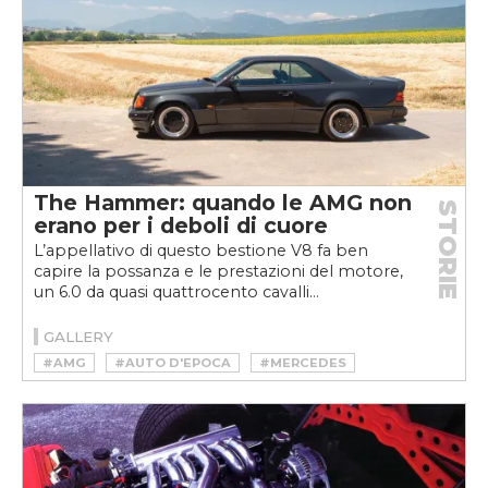
The Hammer: quando le AMG non
STORIE
erano per i deboli di cuore
L’appellativo di questo bestione V8 fa ben
capire la possanza e le prestazioni del motore,
un 6.0 da quasi quattrocento cavalli...
GALLERY
#AMG
#AUTO D'EPOCA
#MERCEDES
#YOUNGTIMER