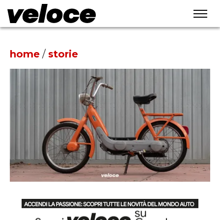
home
/
storie