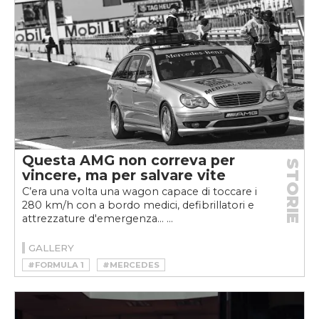
Questa AMG non correva per
STORIE
vincere, ma per salvare vite
C’era una volta una wagon capace di toccare i
280 km/h con a bordo medici, defibrillatori e
attrezzature d'emergenza... ...
GALLERY
#FORMULA 1
#MERCEDES
#MOTORSPORT