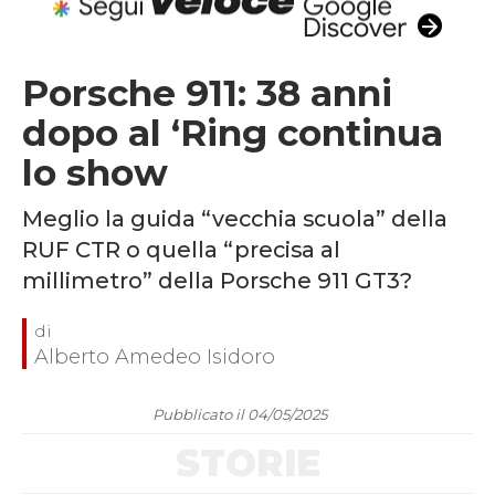
Porsche 911: 38 anni
dopo al ‘Ring continua
lo show
Meglio la guida “vecchia scuola” della
RUF CTR o quella “precisa al
millimetro” della Porsche 911 GT3?
Alberto Amedeo Isidoro
Pubblicato il 04/05/2025
STORIE