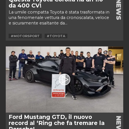
NEWS
da 400 CV!
La umile compatta Toyota è stata trasformata in
una fenomenale vettura da cronoscalata, veloce
e sicuramente esaltante da...
#MOTORSPORT
#TOYOTA
Ford Mustang GTD, il nuovo
NEWS
record al ‘Ring che fa tremare la
Porsche!