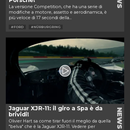
La versione Competition, che ha una serie di
modifiche a motore, assetto e aerodinamica, è
più veloce di 17 secondi della...
#FORD
#NÜRBURGRING
Jaguar XJR-11: il giro a Spa è da
NEWS
brividi!
Olivier Hart sa come tirar fuori il meglio da quella
"belva" che è la Jaguar XJR-11. Vedere per