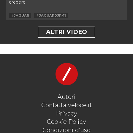
credere
#JAGUAR
#JAGUAR XJR-11
ALTRI VIDEO
Autori
Contatta veloce.it
Privacy
Cookie Policy
Condizioni d’uso