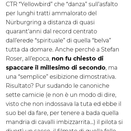
CTR “Yellowbird” che “danza” sull’asfalto
per lunghi tratti ammalorato del
Nürburgring a distanza di quasi
quarant’anni dal record centrato
dall’erede “spirituale” di quella “belva”
tutta da domare. Anche perché a
Stefan
Roser, all’epoca,
non fu chiesto di
spaccare il millesimo di secondo
, ma
una “semplice” esibizione dimostrativa.
Risultato? Pur sudando le canoniche
sette camicie (e non è un modo di dire,
visto che non indossava la tuta ed ebbe il
suo bel da fare, per tenere a bada quella
mandria di cavalli imbizzarrita…) il pilota si