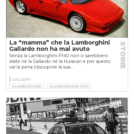
La “mamma” che la Lamborghini
STORIE
Gallardo non ha mai avuto
Senza la Lamborghini P140 non ci sarebbero
state né la Gallardo né la Huracan e per questo
val la pena (ri)scoprire la sua...
GALLERY
#LAMBORGHINI
#LAMBORGHINI P140