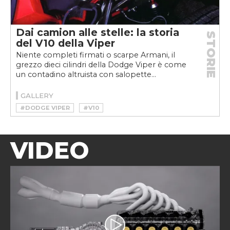
Dai camion alle stelle: la storia
STORIE
del V10 della Viper
Niente completi firmati o scarpe Armani, il
grezzo dieci cilindri della Dodge Viper è come
un contadino altruista con salopette...
GALLERY
#DODGE VIPER
#V10
VIDEO