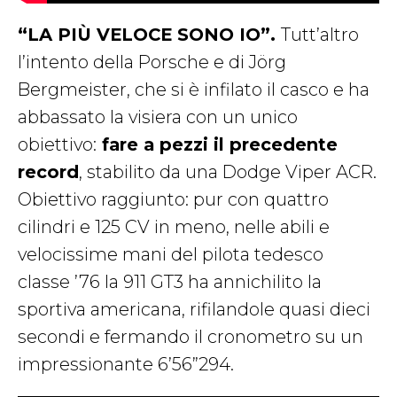
“LA PIÙ VELOCE SONO IO”.
Tutt’altro
l’intento della Porsche e di Jörg
Bergmeister, che si è infilato il casco e ha
abbassato la visiera con un unico
obiettivo:
fare a pezzi il precedente
record
, stabilito da una Dodge Viper ACR.
Obiettivo raggiunto: pur con quattro
cilindri e 125 CV in meno, nelle abili e
velocissime mani del pilota tedesco
classe ’76 la 911 GT3 ha annichilito la
sportiva americana, rifilandole quasi dieci
secondi e fermando il cronometro su un
impressionante
6’56”294.