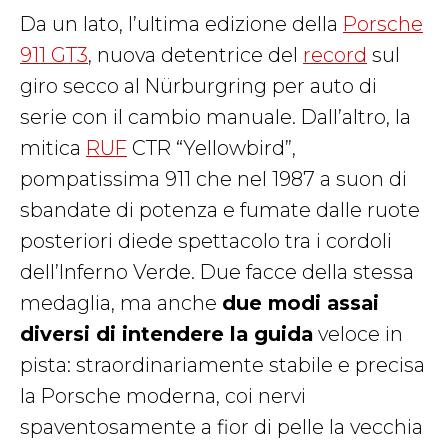
Da un lato, l’ultima edizione della
Porsche
911 GT3
, nuova detentrice del
record
sul
giro secco al Nürburgring per auto di
serie con il cambio manuale. Dall’altro, la
mitica
RUF
CTR “Yellowbird”,
pompatissima 911 che nel 1987 a suon di
sbandate di potenza e fumate dalle ruote
posteriori diede spettacolo tra i cordoli
dell’Inferno Verde. Due facce della stessa
medaglia, ma anche
due modi assai
diversi di intendere la guida
veloce in
pista: straordinariamente stabile e precisa
la Porsche moderna, coi nervi
spaventosamente a fior di pelle la vecchia