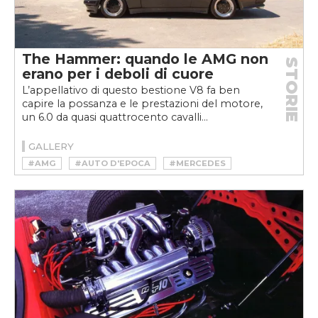
The Hammer: quando le AMG non
STORIE
erano per i deboli di cuore
L’appellativo di questo bestione V8 fa ben
capire la possanza e le prestazioni del motore,
un 6.0 da quasi quattrocento cavalli...
GALLERY
#AMG
#AUTO D'EPOCA
#MERCEDES
#YOUNGTIMER