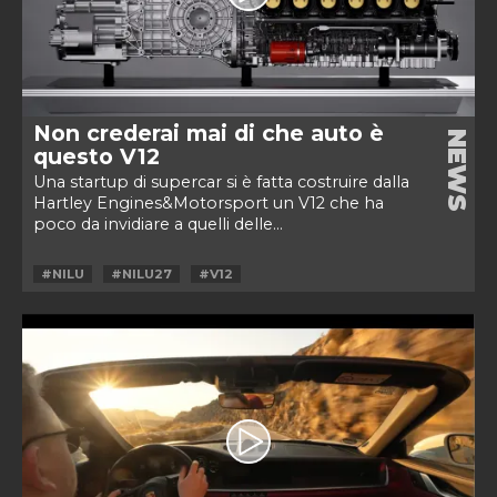
Non crederai mai di che auto è
NEWS
questo V12
Una startup di supercar si è fatta costruire dalla
Hartley Engines&Motorsport un V12 che ha
poco da invidiare a quelli delle...
#NILU
#NILU27
#V12