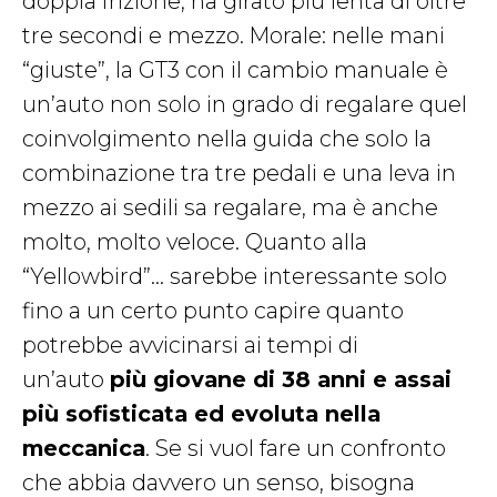
doppia frizione, ha girato più lenta di oltre
tre secondi e mezzo. Morale: nelle mani
“giuste”, la GT3 con il cambio manuale è
un’auto non solo in grado di regalare quel
coinvolgimento nella guida che solo la
combinazione tra tre pedali e una leva in
mezzo ai sedili sa regalare, ma è anche
molto, molto veloce. Quanto alla
“Yellowbird”… sarebbe interessante solo
fino a un certo punto capire quanto
potrebbe avvicinarsi ai tempi di
un’auto
più giovane di 38 anni e assai
più sofisticata ed evoluta nella
meccanica
. Se si vuol fare un confronto
che abbia davvero un senso, bisogna