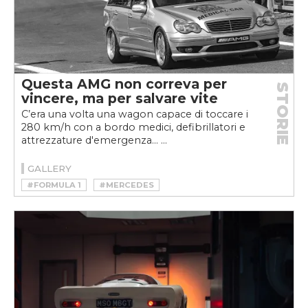
Questa AMG non correva per
STORIE
vincere, ma per salvare vite
C’era una volta una wagon capace di toccare i
280 km/h con a bordo medici, defibrillatori e
attrezzature d'emergenza... ...
GALLERY
#FORMULA 1
#MERCEDES
#MOTORSPORT