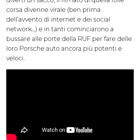
divertì un sacco, il filmato di quella folle
corsa divenne virale (ben prima
dell’avvento di internet e dei social
network…) e in tanti cominciarono a
bussare alle porte della RUF per fare delle
loro Porsche auto ancora più potenti e
veloci.