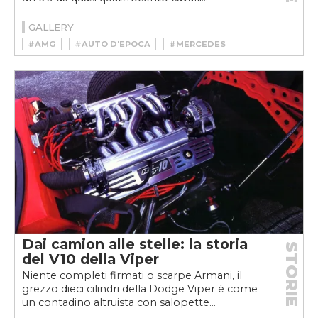
GALLERY
#AMG
#AUTO D'EPOCA
#MERCEDES
#YOUNGTIMER
Dai camion alle stelle: la storia
STORIE
del V10 della Viper
Niente completi firmati o scarpe Armani, il
grezzo dieci cilindri della Dodge Viper è come
un contadino altruista con salopette...