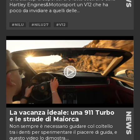
Hartley Engines&Motorsport un V12 che ha
poco da invidiare a quelli delle...
#NILU
#NILU27
#V12
La vacanza ideale: una 911 Turbo
NEWS
e le strade di Maiorca
Non sempre è necessario guidare col coltello
tra i denti per sperimentare il piacere di guida, e
questo video lo dimostra....