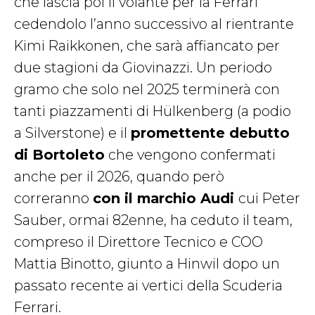
che lascia poi il volante per la Ferrari
cedendolo l’anno successivo al rientrante
Kimi Raikkonen, che sarà affiancato per
due stagioni da Giovinazzi. Un periodo
gramo che solo nel 2025 terminerà con
tanti piazzamenti di Hülkenberg (a podio
a Silverstone) e il
promettente debutto
di Bortoleto
che vengono confermati
anche per il 2026, quando però
correranno
con il marchio Audi
cui Peter
Sauber, ormai 82enne, ha ceduto il team,
compreso il Direttore Tecnico e COO
Mattia Binotto, giunto a Hinwil dopo un
passato recente ai vertici della Scuderia
Ferrari.