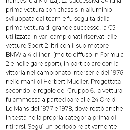
francesi e a Monza). La successiva C4 fu la
prima vettura con chassis in alluminio
sviluppata dal team e fu seguita dalla
prima vettura di grande successo, la C5
utilizzata in vari campionati riservati alle
vetture Sport 2 litri con il suo motore
BMW a 4 cilindri (molto diffuso in Formula
2 e nelle gare sport), in particolare con la
vittoria nel campionato Interserie del 1976
nelle mani di Herbert Mueller. Progettata
secondo le regole del Gruppo 6, la vettura
fu ammessa a partecipare alle 24 Ore di
Le Mans del 1977 e 1978, dove restò anche
in testa nella propria categoria prima di
ritirarsi. Seguì un periodo relativamente