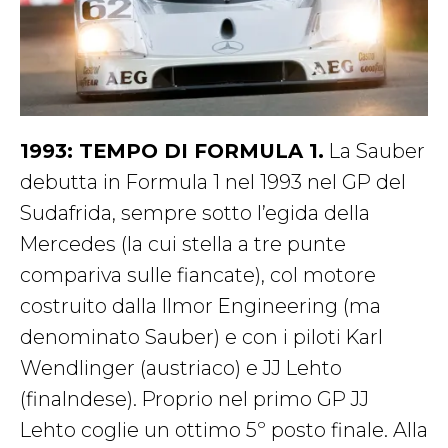
1993: TEMPO DI FORMULA 1.
La Sauber
debutta in Formula 1 nel 1993 nel GP del
Sudafrida, sempre sotto l’egida della
Mercedes (la cui stella a tre punte
compariva sulle fiancate), col motore
costruito dalla Ilmor Engineering (ma
denominato Sauber) e con i piloti Karl
Wendlinger (austriaco) e JJ Lehto
(finalndese). Proprio nel primo GP JJ
Lehto coglie un ottimo 5º posto finale. Alla