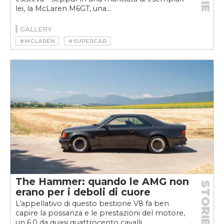
lei, la McLaren M6GT, una...
GALLERY
#MCLAREN
#SUPERCAR
The Hammer: quando le AMG non
STORIE
erano per i deboli di cuore
L’appellativo di questo bestione V8 fa ben
capire la possanza e le prestazioni del motore,
un 6.0 da quasi quattrocento cavalli...