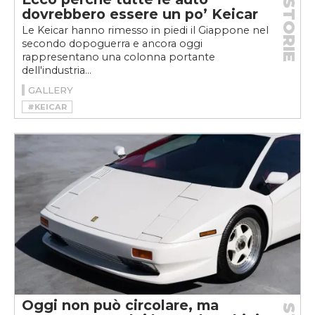
STORIE
dovrebbero essere un po’ Keicar
Le Keicar hanno rimesso in piedi il Giappone nel
secondo dopoguerra e ancora oggi
rappresentano una colonna portante
dell'industria...
GALLERY
#KEICAR
Oggi non può circolare, ma