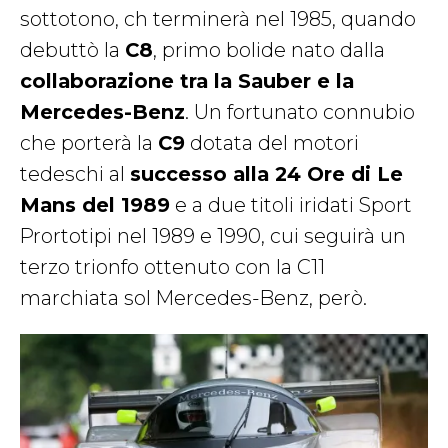
sottotono, ch terminerà nel 1985, quando
debuttò la
C8
, primo bolide nato dalla
collaborazione tra la Sauber e la
Mercedes-Benz
. Un fortunato connubio
che porterà la
C9
dotata del motori
tedeschi al
successo alla 24 Ore di Le
Mans del 1989
e a due titoli iridati Sport
Prortotipi nel 1989 e 1990, cui seguirà un
terzo trionfo ottenuto con la C11
marchiata sol Mercedes-Benz, però.