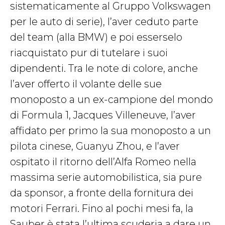
sistematicamente al Gruppo Volkswagen
per le auto di serie), l’aver ceduto parte
del team (alla BMW) e poi esserselo
riacquistato pur di tutelare i suoi
dipendenti. Tra le note di colore, anche
l’aver offerto il volante delle sue
monoposto a un ex-campione del mondo
di Formula 1, Jacques Villeneuve, l’aver
affidato per primo la sua monoposto a un
pilota cinese, Guanyu Zhou, e l’aver
ospitato il ritorno dell’Alfa Romeo nella
massima serie automobilistica, sia pure
da sponsor, a fronte della fornitura dei
motori Ferrari. Fino al pochi mesi fa, la
Sauber è stata l’ultima scuderia a dare un