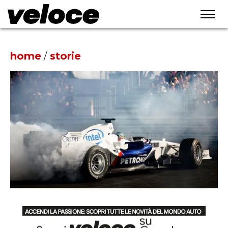
home
/
storie