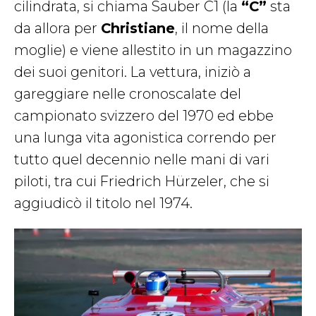
cilindrata, si chiama Sauber C1 (la
“C”
sta
da allora per
Christiane
, il nome della
moglie) e viene allestito in un magazzino
dei suoi genitori. La vettura, iniziò a
gareggiare nelle cronoscalate del
campionato svizzero del 1970 ed ebbe
una lunga vita agonistica correndo per
tutto quel decennio nelle mani di vari
piloti, tra cui Friedrich Hürzeler, che si
aggiudicò il titolo nel 1974.