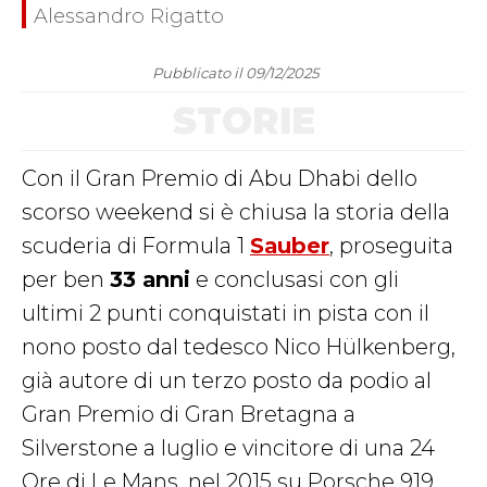
Alessandro Rigatto
Pubblicato il 09/12/2025
STORIE
Con il Gran Premio di Abu Dhabi dello
scorso weekend si è chiusa la storia della
scuderia di Formula 1
Sauber
, proseguita
per ben
33 anni
e conclusasi con gli
ultimi 2 punti conquistati in pista con il
nono posto dal tedesco Nico Hülkenberg,
già autore di un terzo posto da podio al
Gran Premio di Gran Bretagna a
Silverstone a luglio e vincitore di una 24
Ore di Le Mans, nel 2015 su Porsche 919