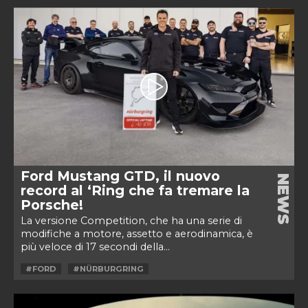
Ford Mustang GTD, il nuovo
NEWS
record al ‘Ring che fa tremare la
Porsche!
La versione Competition, che ha una serie di
modifiche a motore, assetto e aerodinamica, è
più veloce di 17 secondi della...
#FORD
#NÜRBURGRING