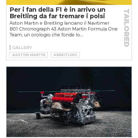
Per i fan della F1 è in arrivo un
TAILORED
Breitling da far tremare i polsi
Aston Martin e Breitling lanciano il Navitimer
B01 Chronograph 43 Aston Martin Formula One
Team, un orologio che fonde lo...
GALLERY
#ASTON MARTIN
#BREITLING
#BREITLING NAVITIMER