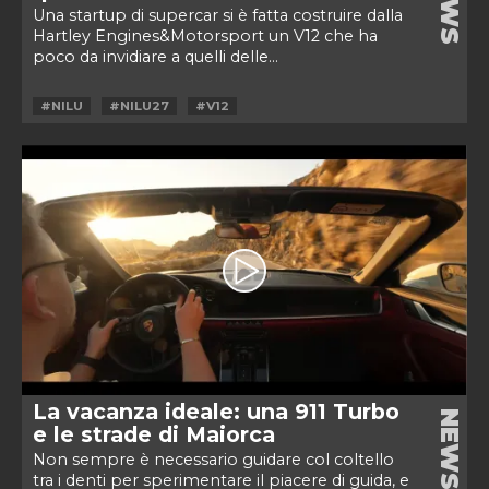
NEWS
Una startup di supercar si è fatta costruire dalla
Hartley Engines&Motorsport un V12 che ha
poco da invidiare a quelli delle...
#NILU
#NILU27
#V12
La vacanza ideale: una 911 Turbo
NEWS
e le strade di Maiorca
Non sempre è necessario guidare col coltello
tra i denti per sperimentare il piacere di guida, e