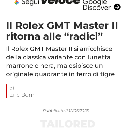
Il Rolex GMT Master II
ritorna alle “radici”
Il Rolex GMT Master II si arricchisce
della classica variante con lunetta
marrone e nera, ma esibisce un
originale quadrante in ferro di tigre
Eric Born
Pubblicato il 12/05/2025
TAILORED