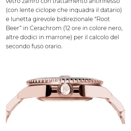
vetro zaffiro con trattamento antiriflesso
(con lente ciclope che inquadra il datario)
e lunetta girevole bidirezionale “Root
Beer” in Cerachrom (12 ore in colore nero,
altre dodici in marrone) per il calcolo del
secondo fuso orario.