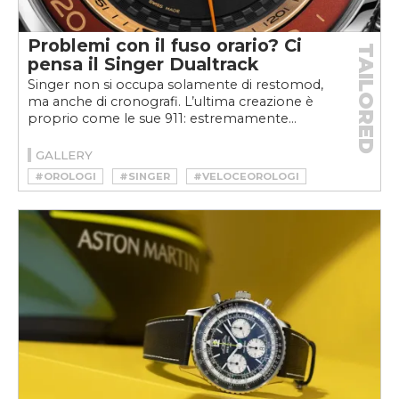
Problemi con il fuso orario? Ci
TAILORED
pensa il Singer Dualtrack
Singer non si occupa solamente di restomod,
ma anche di cronografi. L’ultima creazione è
proprio come le sue 911: estremamente...
GALLERY
#OROLOGI
#SINGER
#VELOCEOROLOGI