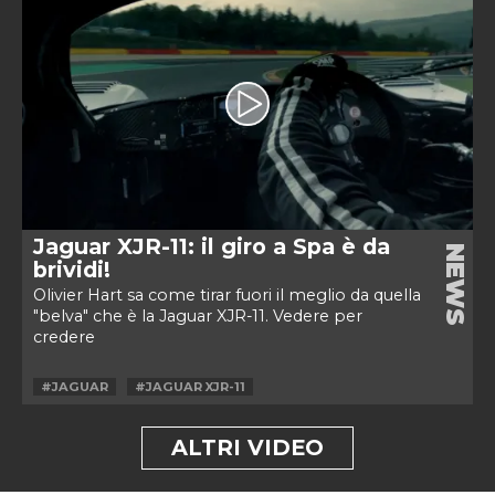
Jaguar XJR-11: il giro a Spa è da
NEWS
brividi!
Olivier Hart sa come tirar fuori il meglio da quella
"belva" che è la Jaguar XJR-11. Vedere per
credere
#JAGUAR
#JAGUAR XJR-11
ALTRI VIDEO