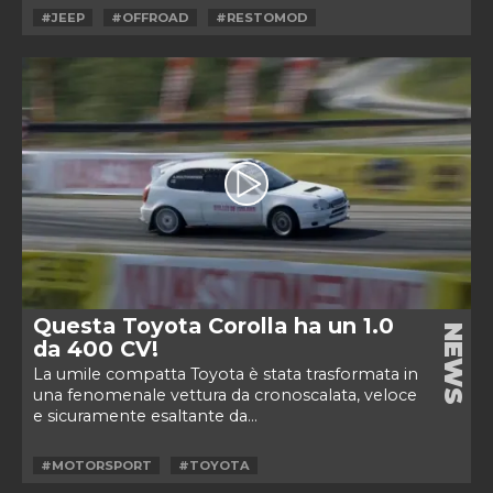
#JEEP
#OFFROAD
#RESTOMOD
Questa Toyota Corolla ha un 1.0
NEWS
da 400 CV!
La umile compatta Toyota è stata trasformata in
una fenomenale vettura da cronoscalata, veloce
e sicuramente esaltante da...
#MOTORSPORT
#TOYOTA