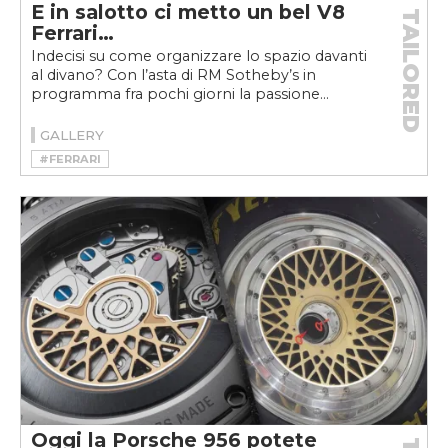
E in salotto ci metto un bel V8
TAILORED
Ferrari…
Indecisi su come organizzare lo spazio davanti
al divano? Con l’asta di RM Sotheby’s in
programma fra pochi giorni la passione...
GALLERY
#FERRARI
Oggi la Porsche 956 potete