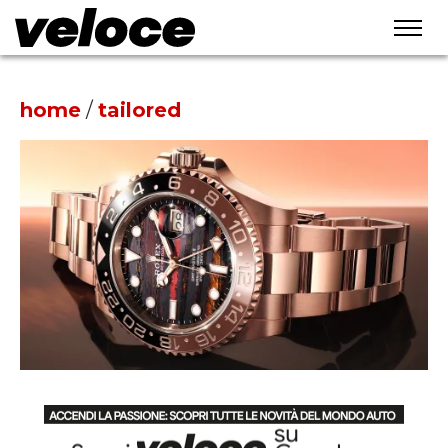
home
/
tailored