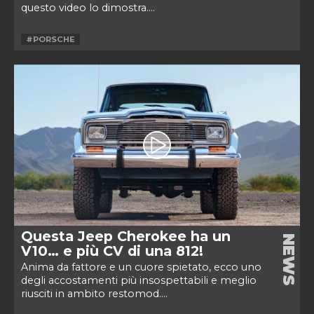
questo video lo dimostra....
#PORSCHE
Questa Jeep Cherokee ha un
NEWS
V10… e più CV di una 812!
Anima da fattore e un cuore spietato, ecco uno
degli accostamenti più insospettabili e meglio
riusciti in ambito restomod....