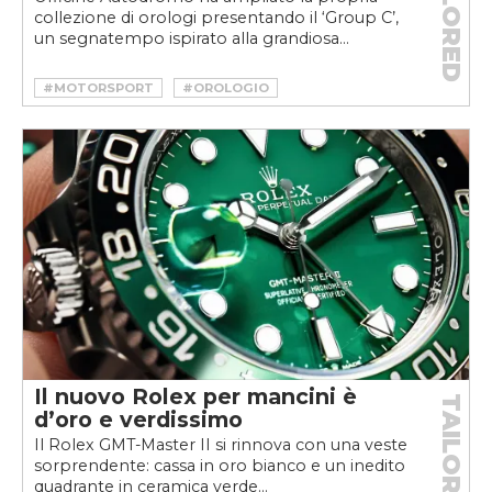
TAILORED
collezione di orologi presentando il ‘Group C’,
un segnatempo ispirato alla grandiosa...
#MOTORSPORT
#OROLOGIO
#VELOCEOROLOGI
Il nuovo Rolex per mancini è
TAILORED
d’oro e verdissimo
Il Rolex GMT-Master II si rinnova con una veste
sorprendente: cassa in oro bianco e un inedito
quadrante in ceramica verde...