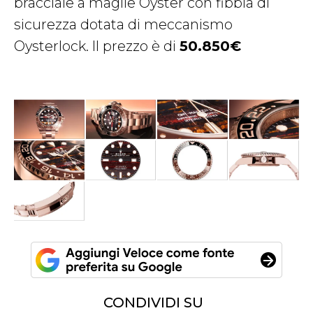
bracciale a maglie Oyster con fibbia di
sicurezza dotata di meccanismo
Oysterlock. Il prezzo è di
50.850€
CONDIVIDI SU