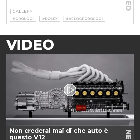
GALLERY
#OROLOGI
#ROLEX
#VELOCEOROLOGI
VIDEO
Non crederai mai di che auto è
questo V12