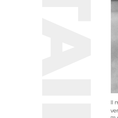
Il 
ver