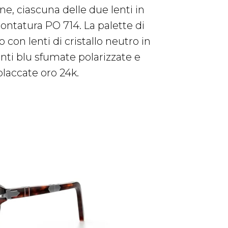
ne, ciascuna delle due lenti in
montatura PO 714. La palette di
con lenti di cristallo neutro in
enti blu sfumate polarizzate e
placcate oro 24k.