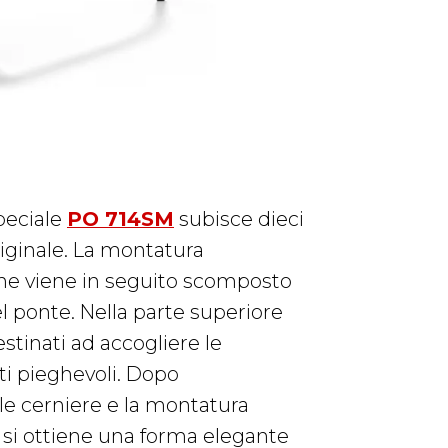
speciale
PO 714SM
subisce dieci
originale. La montatura
che viene in seguito scomposto
el ponte. Nella parte superiore
stinati ad accogliere le
ti pieghevoli. Dopo
 le cerniere e la montatura
i si ottiene una forma elegante