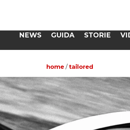
Veloce
NEWS
GUIDA
STORIE
VI
CERCA
home
/
tailored