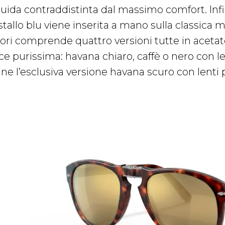
fluida contraddistinta dal massimo comfort. Infi
stallo blu viene inserita a mano sulla classica 
ori comprende quattro versioni tutte in acetato 
ice purissima: havana chiaro, caffè o nero con l
ine l’esclusiva versione havana scuro con lenti 