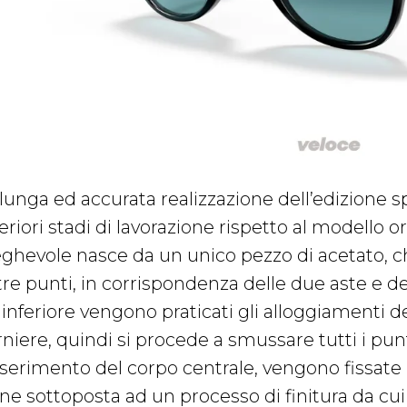
 lunga ed accurata realizzazione dell’edizione 
eriori stadi di lavorazione rispetto al modello 
eghevole nasce da un unico pezzo di acetato, 
 tre punti, in corrispondenza delle due aste e d
inferiore vengono praticati gli alloggiamenti de
rniere, quindi si procede a smussare tutti i pun
inserimento del corpo centrale, vengono fissate
ene sottoposta ad un processo di finitura da cu