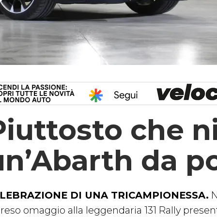
Piuttosto che n
un’Abarth da p
LEBRAZIONE DI UNA TRICAMPIONESSA.
N
 reso omaggio alla leggendaria 131 Rally pres