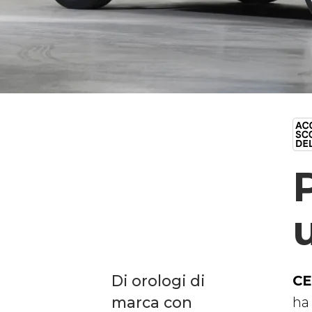
Di orologi di
CE
marca con
ha