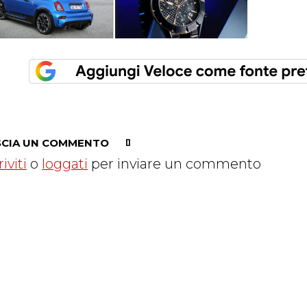
SCIA UN COMMENTO
riviti
o
loggati
per inviare un commento