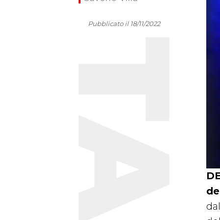
Pubblicato il 18/11/2022
DE
de
dal