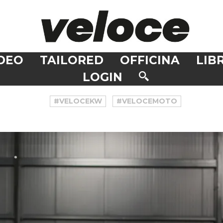
DEO
TAILORED
OFFICINA
LIBR
LOGIN
#VELOCEKW
#VELOCEMOTO