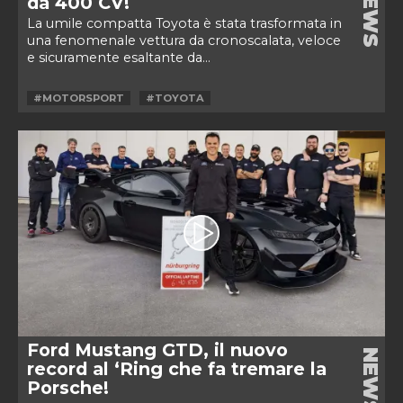
NEWS
da 400 CV!
La umile compatta Toyota è stata trasformata in
una fenomenale vettura da cronoscalata, veloce
e sicuramente esaltante da...
#MOTORSPORT
#TOYOTA
Ford Mustang GTD, il nuovo
NEWS
record al ‘Ring che fa tremare la
Porsche!