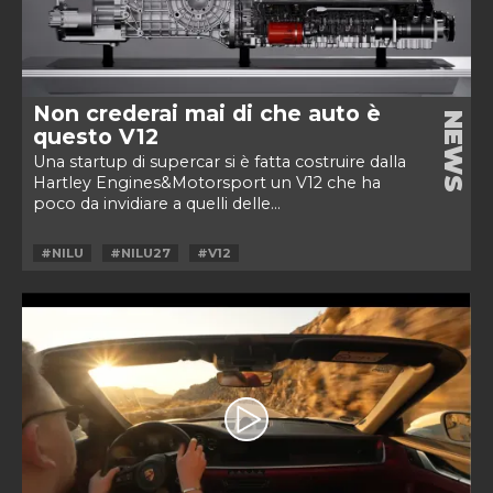
Non crederai mai di che auto è
NEWS
questo V12
Una startup di supercar si è fatta costruire dalla
Hartley Engines&Motorsport un V12 che ha
poco da invidiare a quelli delle...
#NILU
#NILU27
#V12