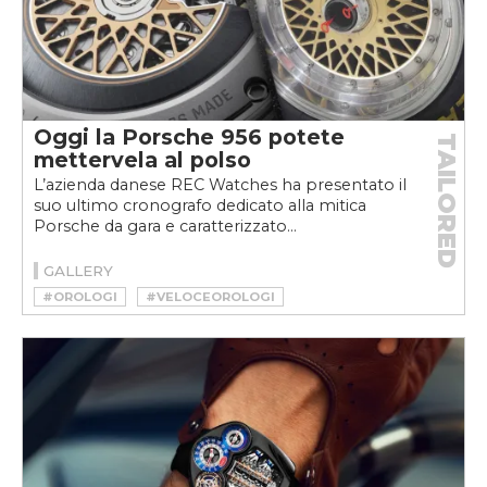
Oggi la Porsche 956 potete
TAILORED
mettervela al polso
L’azienda danese REC Watches ha presentato il
suo ultimo cronografo dedicato alla mitica
Porsche da gara e caratterizzato...
GALLERY
#OROLOGI
#VELOCEOROLOGI