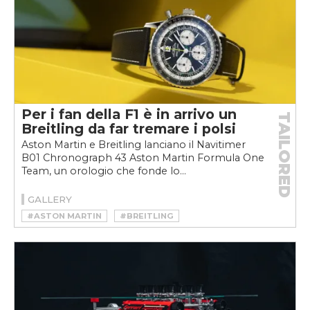
Per i fan della F1 è in arrivo un
TAILORED
Breitling da far tremare i polsi
Aston Martin e Breitling lanciano il Navitimer
B01 Chronograph 43 Aston Martin Formula One
Team, un orologio che fonde lo...
GALLERY
#ASTON MARTIN
#BREITLING
#BREITLING NAVITIMER