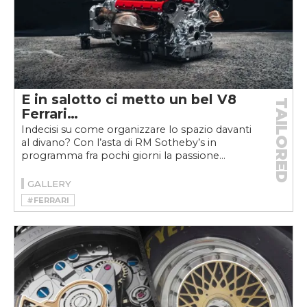
E in salotto ci metto un bel V8
TAILORED
Ferrari…
Indecisi su come organizzare lo spazio davanti
al divano? Con l’asta di RM Sotheby’s in
programma fra pochi giorni la passione...
GALLERY
#FERRARI