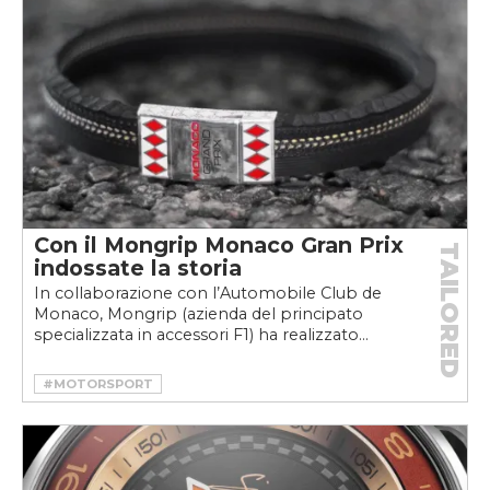
Con il Mongrip Monaco Gran Prix
TAILORED
indossate la storia
In collaborazione con l’Automobile Club de
Monaco, Mongrip (azienda del principato
specializzata in accessori F1) ha realizzato...
#MOTORSPORT