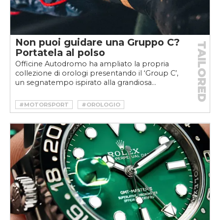
Non puoi guidare una Gruppo C?
TAILORED
Portatela al polso
Officine Autodromo ha ampliato la propria
collezione di orologi presentando il ‘Group C’,
un segnatempo ispirato alla grandiosa...
#MOTORSPORT
#OROLOGIO
#VELOCEOROLOGI