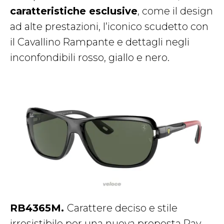
caratteristiche esclusive
, come il design
ad alte prestazioni, l’iconico scudetto con
il Cavallino Rampante e dettagli negli
inconfondibili rosso, giallo e nero.
RB4365M.
Carattere deciso e stile
irresistibile per una nuova proposta Ray-