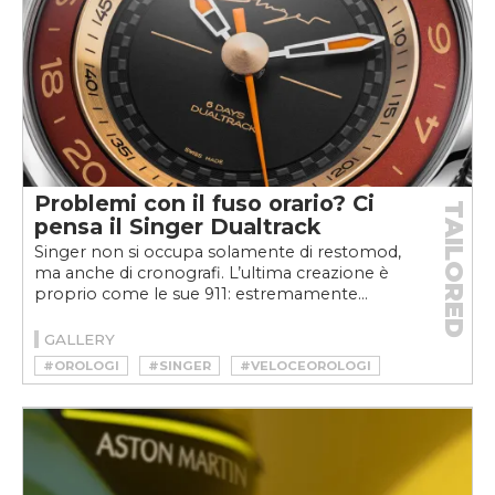
Problemi con il fuso orario? Ci
TAILORED
pensa il Singer Dualtrack
Singer non si occupa solamente di restomod,
ma anche di cronografi. L’ultima creazione è
proprio come le sue 911: estremamente...
GALLERY
#OROLOGI
#SINGER
#VELOCEOROLOGI