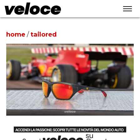
home
/
tailored