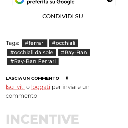
CONDIVIDI SU
#ferrari
#occhiali
Tags:
#occhiali da sole
#Ray-Ban
#Ray-Ban Ferrari
LASCIA UN COMMENTO
Iscriviti
o
loggati
per inviare un
commento
INCENTIVE