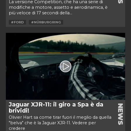
La versione Competition, che ha una serie di
modifiche a motore, assetto e aerodinamica, è
più veloce di 17 secondi della...
#FORD
#NÜRBURGRING
Jaguar XJR-11: il giro a Spa è da
NEWS
brividi!
Olivier Hart sa come tirar fuori il meglio da quella
"belva" che è la Jaguar XJR-11. Vedere per
credere