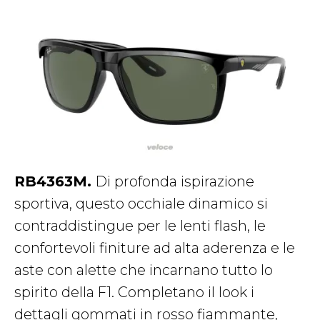
RB4363M.
Di profonda ispirazione
sportiva, questo occhiale dinamico si
contraddistingue per le lenti flash, le
confortevoli finiture ad alta aderenza e le
aste con alette che incarnano tutto lo
spirito della F1. Completano il look i
dettagli gommati in rosso fiammante,