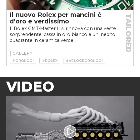
Il nuovo Rolex per mancini è
TAILORED
d’oro e verdissimo
Il Rolex GMT-Master II si rinnova con una veste
sorprendente: cassa in oro bianco e un inedito
quadrante in ceramica verde...
GALLERY
#OROLOGI
#ROLEX
#VELOCEOROLOGI
VIDEO