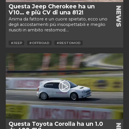
Questa Jeep Cherokee ha un
NEWS
V10… e più CV di una 812!
Anima da fattore e un cuore spietato, ecco uno
degli accostamenti più insospettabili e meglio
riusciti in ambito restomod....
#JEEP
#OFFROAD
#RESTOMOD
Questa Toyota Corolla ha un 1.0