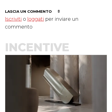
LASCIA UN COMMENTO
Iscriviti
o
loggati
per inviare un
commento
INCENTIVE