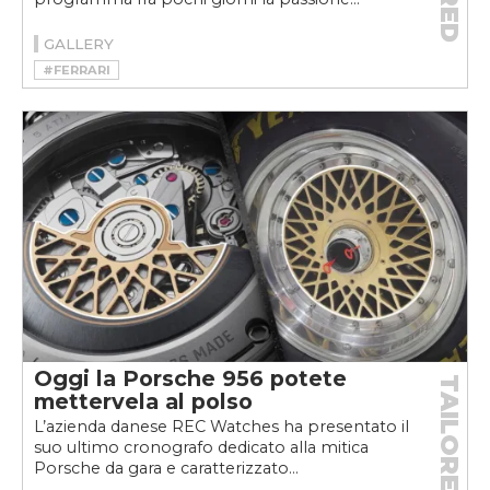
GALLERY
#FERRARI
Oggi la Porsche 956 potete
TAILORED
mettervela al polso
L’azienda danese REC Watches ha presentato il
suo ultimo cronografo dedicato alla mitica
Porsche da gara e caratterizzato...