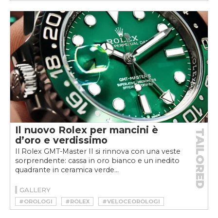
#VELOCEOROLOGI
Il nuovo Rolex per mancini è
TAILORED
d’oro e verdissimo
Il Rolex GMT-Master II si rinnova con una veste
sorprendente: cassa in oro bianco e un inedito
quadrante in ceramica verde...
GALLERY
#OROLOGI
#ROLEX
#VELOCEOROLOGI