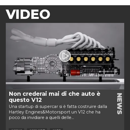
VIDEO
Non crederai mai di che auto è
NEWS
questo V12
Una startup di supercar si è fatta costruire dalla
Hartley Engines&Motorsport un V12 che ha
poco da invidiare a quelli delle...