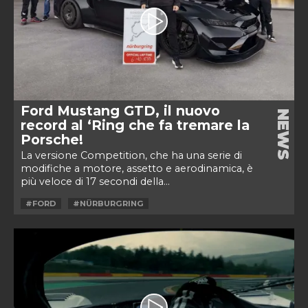
Ford Mustang GTD, il nuovo
NEWS
record al ‘Ring che fa tremare la
Porsche!
La versione Competition, che ha una serie di
modifiche a motore, assetto e aerodinamica, è
più veloce di 17 secondi della...
#FORD
#NÜRBURGRING