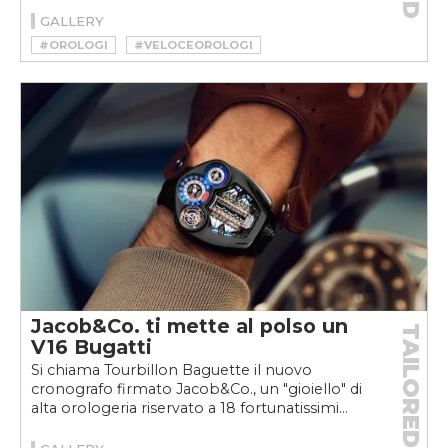
GALLERY
#OROLOGI
#VELOCEOROLOGI
Jacob&Co. ti mette al polso un
TAILORED
V16 Bugatti
Si chiama Tourbillon Baguette il nuovo
cronografo firmato Jacob&Co., un "gioiello" di
alta orologeria riservato a 18 fortunatissimi...