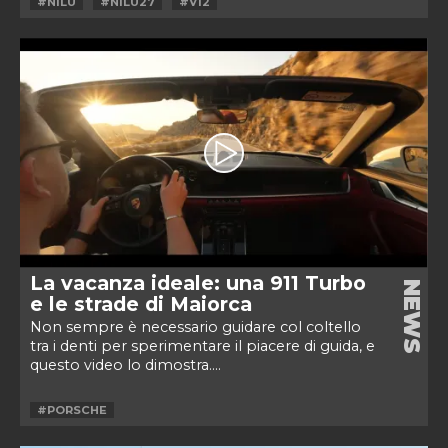
#NILU
#NILU27
#V12
La vacanza ideale: una 911 Turbo
NEWS
e le strade di Maiorca
Non sempre è necessario guidare col coltello
tra i denti per sperimentare il piacere di guida, e
questo video lo dimostra....
#PORSCHE