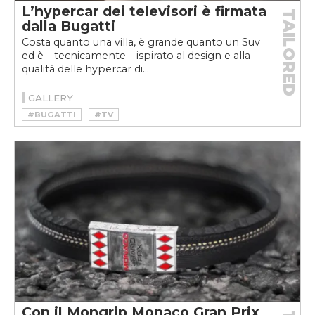
L’hypercar dei televisori è firmata
TAILORED
dalla Bugatti
Costa quanto una villa, è grande quanto un Suv
ed è – tecnicamente – ispirato al design e alla
qualità delle hypercar di...
GALLERY
#BUGATTI
#TV
Con il Mongrip Monaco Gran Prix