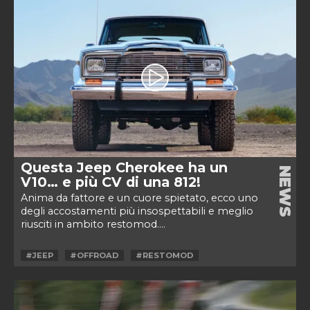
Questa Jeep Cherokee ha un
NEWS
V10… e più CV di una 812!
Anima da fattore e un cuore spietato, ecco uno
degli accostamenti più insospettabili e meglio
riusciti in ambito restomod....
#JEEP
#OFFROAD
#RESTOMOD