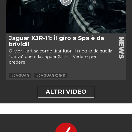
Jaguar XJR-11: il giro a Spa è da
NEWS
brividi!
Olivier Hart sa come tirar fuori il meglio da quella
"belva" che è la Jaguar XJR-11. Vedere per
credere
#JAGUAR
#JAGUAR XJR-11
ALTRI VIDEO