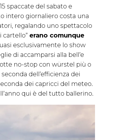
 15 spaccate del sabato e
to intero giornaliero costa una
atori, regalando uno spettacolo
i cartello”
erano comunque
quasi esclusivamente lo show
glie di accamparsi alla bell’e
notte no-stop con würstel più o
seconda dell’efficienza dei
 seconda dei capricci del meteo.
anno qui è del tutto ballerino.