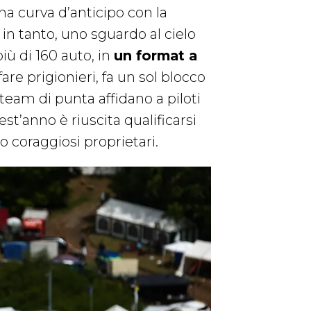
Una curva d’anticipo con la
in tanto, uno sguardo al cielo
iù di 160 auto, in
un format a
are prigionieri, fa un sol blocco
i team di punta affidano a piloti
uest’anno è riuscita qualificarsi
o coraggiosi proprietari.