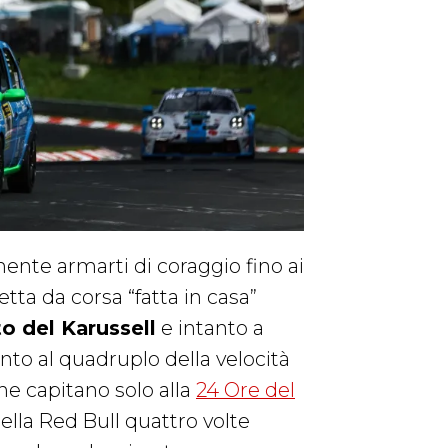
ente armarti di coraggio fino ai
etta da corsa “fatta in casa”
to del Karussell
e intanto a
nto al quadruplo della velocità
e capitano solo alla
24 Ore del
ella Red Bull quattro volte