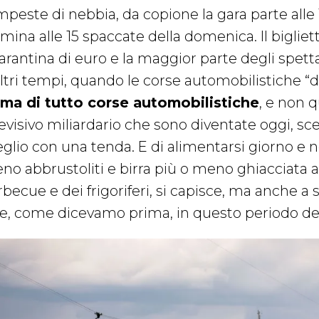
mpeste di nebbia, da copione la gara parte alle
mina alle 15 spaccate della domenica. Il bigliet
arantina di euro e la maggior parte degli spett
altri tempi, quando le corse automobilistiche “d
ima di tutto corse automobilistiche
, e non 
evisivo miliardario che sono diventate oggi, sce
glio con una tenda. E di alimentarsi giorno e 
no abbrustoliti e birra più o meno ghiacciata a 
rbecue e dei frigoriferi, si capisce, ma anche a
e, come dicevamo prima, in questo periodo dell’