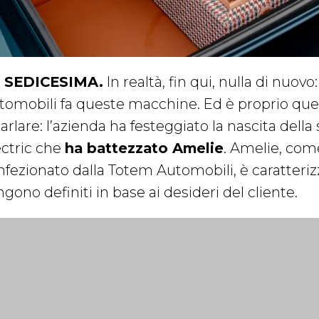
 SEDICESIMA.
In realtà, fin qui, nulla di nuov
tomobili fa queste macchine. Ed è proprio ques
parlare: l’azienda ha festeggiato la nascita del
ectric che
ha battezzato Amelie
. Amelie, com
nfezionato dalla Totem Automobili, è caratterizz
gono definiti in base ai desideri del cliente.