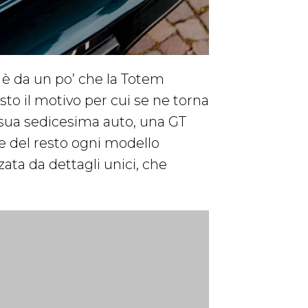
o: è da un po’ che la Totem
to il motivo per cui se ne torna
la sua sedicesima auto, una GT
e del resto ogni modello
ata da dettagli unici, che