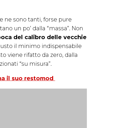
 ne sono tanti, forse pure
stano un po’ dalla “massa”. Non
oca del calibro delle vecchie
giusto il minimo indispensabile
o viene rifatto da zero, dalla
zionati “su misura”.
ha il suo restomod