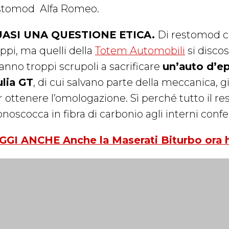
stomod
Alfa Romeo.
ASI UNA QUESTIONE ETICA.
Di restomod ce
ppi, ma quelli della
Totem Automobili
si disco
fanno troppi scrupoli a sacrificare
un’auto d’ep
ulia GT
, di cui salvano parte della meccanica, 
 ottenere l’omologazione. Sì perché tutto il rest
noscocca in fibra di carbonio agli interni confe
GGI ANCHE Anche la Maserati Biturbo ora 