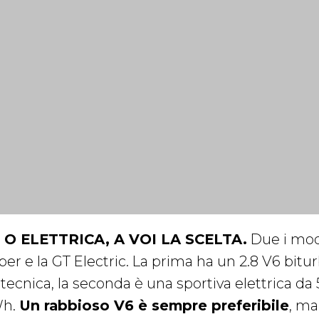
 O ELETTRICA, A VOI LA SCELTA.
Due i model
per e la GT Electric. La prima ha un 2.8 V6 bit
ltecnica, la seconda è una sportiva elettrica da
h.
Un rabbioso V6 è sempre preferibile
, ma