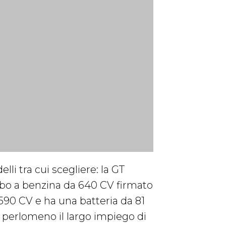
li tra cui scegliere: la GT
urbo a benzina da 640 CV firmato
 590 CV e ha una batteria da 81
 perlomeno il largo impiego di