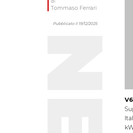
Tommaso Ferrari
Pubblicato il 19/12/2025
V6
Su
Ita
kW