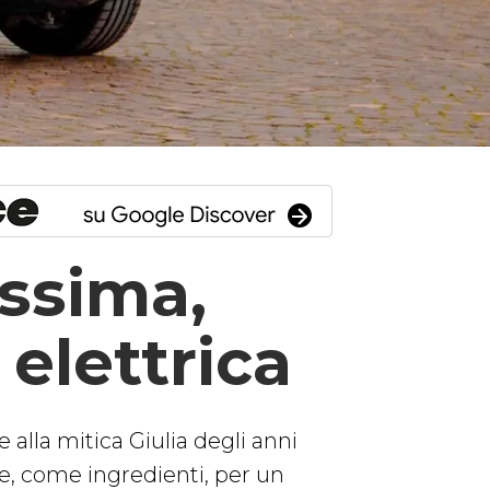
issima,
elettrica
te alla mitica Giulia degli anni
e, come ingredienti, per un