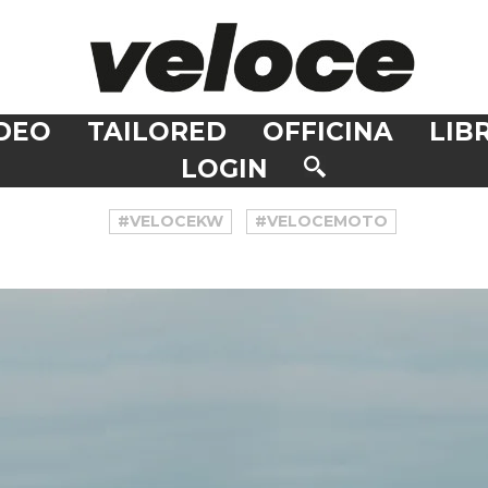
DEO
TAILORED
OFFICINA
LIBR
LOGIN
#VELOCEKW
#VELOCEMOTO