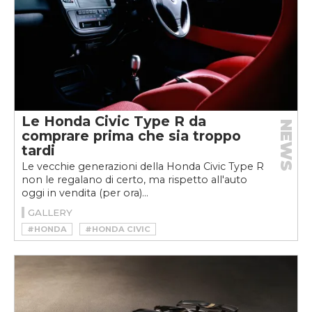
Le Honda Civic Type R da
NEWS
comprare prima che sia troppo
tardi
Le vecchie generazioni della Honda Civic Type R
non le regalano di certo, ma rispetto all'auto
oggi in vendita (per ora)...
GALLERY
#HONDA
#HONDA CIVIC
#HONDA CIVIC TYPE R