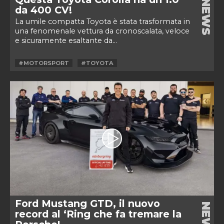
NEWS
da 400 CV!
La umile compatta Toyota è stata trasformata in
una fenomenale vettura da cronoscalata, veloce
e sicuramente esaltante da...
#MOTORSPORT
#TOYOTA
Ford Mustang GTD, il nuovo
NEWS
record al ‘Ring che fa tremare la