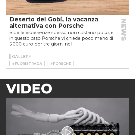
Deserto del Gobi, la vacanza
NEWS
alternativa con Porsche
e belle esperienze spesso non costano poco, e
in questo caso Porsche vi chiede poco meno di
5.000 euro per tre giorni nel...
GALLERY
#FUORISTRADA
#PORSCHE
VIDEO