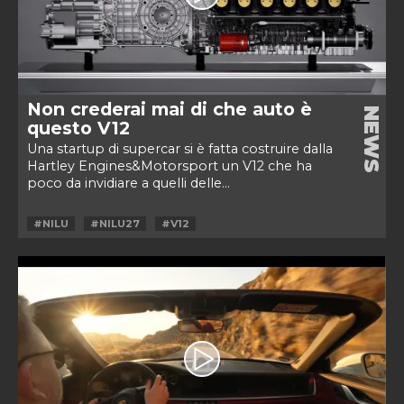
Non crederai mai di che auto è
NEWS
questo V12
Una startup di supercar si è fatta costruire dalla
Hartley Engines&Motorsport un V12 che ha
poco da invidiare a quelli delle...
#NILU
#NILU27
#V12