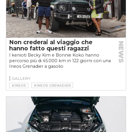
Non crederai al viaggio che
NEWS
hanno fatto questi ragazzi
I kenioti Becky Kim e Bonnie Koko hanno
percorso più di 45.000 km in 122 giorni con una
Ineos Grenadier a gasolio
GALLERY
#INEOS
#INEOS GRENADIER