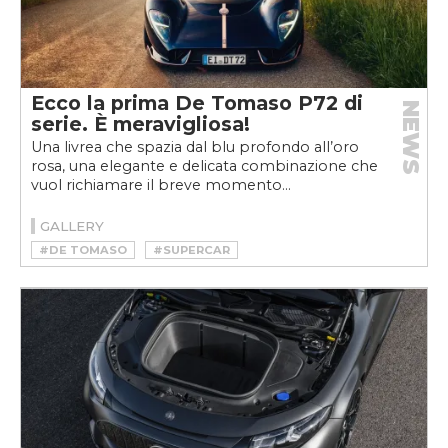
Ecco la prima De Tomaso P72 di
NEWS
serie. È meravigliosa!
Una livrea che spazia dal blu profondo all’oro
rosa, una elegante e delicata combinazione che
vuol richiamare il breve momento...
GALLERY
#DE TOMASO
#SUPERCAR