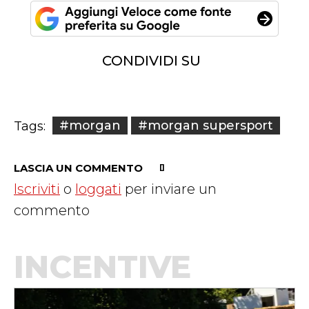
CONDIVIDI SU
#morgan
#morgan supersport
Tags:
LASCIA UN COMMENTO
Iscriviti
o
loggati
per inviare un
commento
INCENTIVE