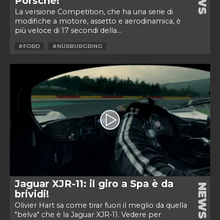
Porsche!
La versione Competition, che ha una serie di
modifiche a motore, assetto e aerodinamica, è
più veloce di 17 secondi della...
#FORD
#NÜRBURGRING
Jaguar XJR-11: il giro a Spa è da
NEWS
brividi!
Olivier Hart sa come tirar fuori il meglio da quella
"belva" che è la Jaguar XJR-11. Vedere per