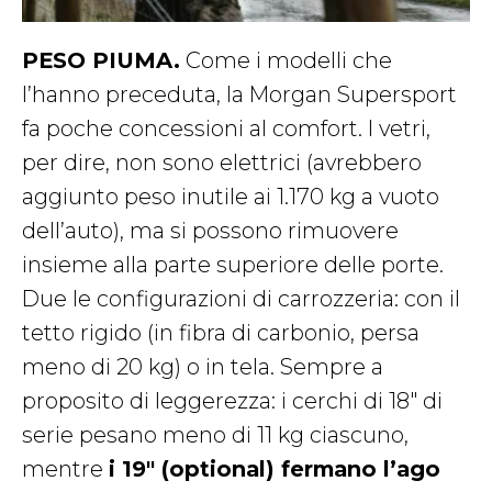
PESO PIUMA.
Come i modelli che
l’hanno preceduta, la Morgan Supersport
fa poche concessioni al comfort. I vetri,
per dire, non sono elettrici (avrebbero
aggiunto peso inutile ai 1.170 kg a vuoto
dell’auto), ma si possono rimuovere
insieme alla parte superiore delle porte.
Due le configurazioni di carrozzeria: con il
tetto rigido (in fibra di carbonio, persa
meno di 20 kg) o in tela. Sempre a
proposito di leggerezza: i cerchi di 18″ di
serie pesano meno di 11 kg ciascuno,
mentre
i 19″ (optional) fermano l’ago