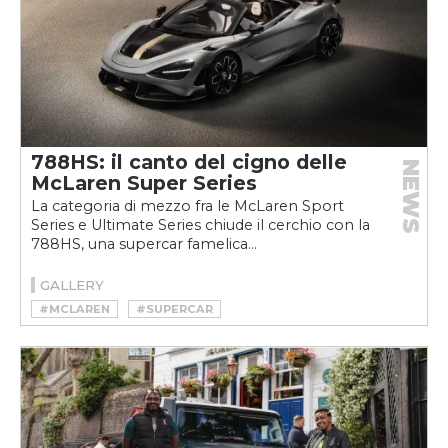
788HS: il canto del cigno delle
NEWS
McLaren Super Series
La categoria di mezzo fra le McLaren Sport
Series e Ultimate Series chiude il cerchio con la
788HS, una supercar famelica...
GALLERY
#MCLAREN
#SUPERCAR