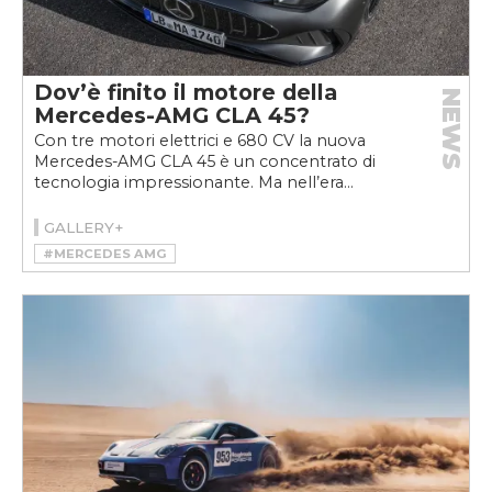
Dov’è finito il motore della
NEWS
Mercedes-AMG CLA 45?
Con tre motori elettrici e 680 CV la nuova
Mercedes-AMG CLA 45 è un concentrato di
tecnologia impressionante. Ma nell’era...
GALLERY+
#MERCEDES AMG
#MERCEDES-AMG CLA 45 4MATIC+