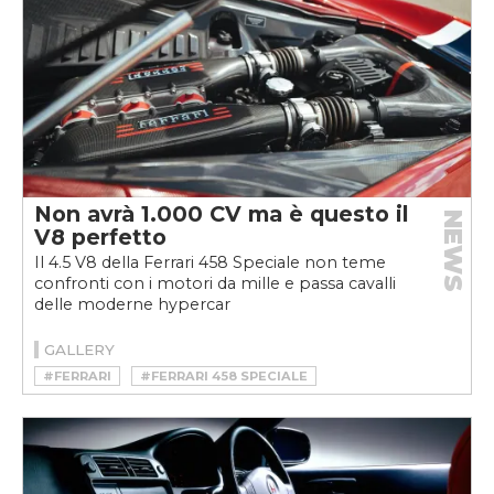
Non avrà 1.000 CV ma è questo il
NEWS
V8 perfetto
Il 4.5 V8 della Ferrari 458 Speciale non teme
confronti con i motori da mille e passa cavalli
delle moderne hypercar
GALLERY
#FERRARI
#FERRARI 458 SPECIALE