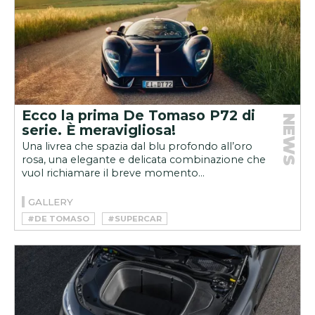
Ecco la prima De Tomaso P72 di
NEWS
serie. È meravigliosa!
Una livrea che spazia dal blu profondo all’oro
rosa, una elegante e delicata combinazione che
vuol richiamare il breve momento...
GALLERY
#DE TOMASO
#SUPERCAR