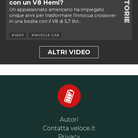
STORIE
con un V8 Hemi?
Un appassionato americano ha impiegato
cinque anni per trasformare l’innocua crossover
in una bestia con il V8 di 5,7 litri...
#JEEP
#MUSCLE CAR
ALTRI VIDEO
Autori
Contatta veloce.it
Privacy