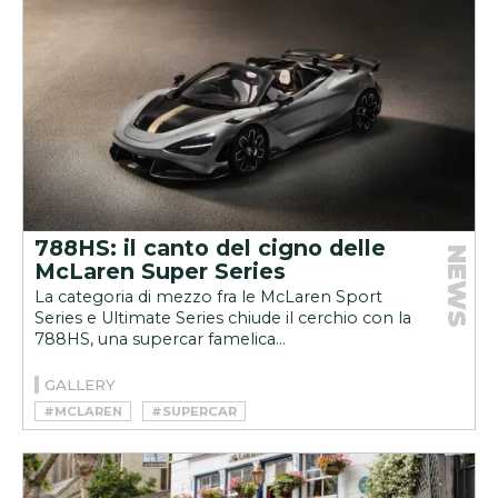
788HS: il canto del cigno delle
NEWS
McLaren Super Series
La categoria di mezzo fra le McLaren Sport
Series e Ultimate Series chiude il cerchio con la
788HS, una supercar famelica...
GALLERY
#MCLAREN
#SUPERCAR