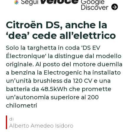
Citroën DS, anche la
‘dea’ cede all’elettrico
Solo la targhetta in coda 'DS EV
Électronique' la distingue dal modello
originale. Al posto del motore duemila
a benzina la Electrogenic ha installato
un’unità brushless da 120 CV e una
batteria da 48.5kWh che promette
un’autonomia superiore ai 200
chilometri
Alberto Amedeo Isidoro