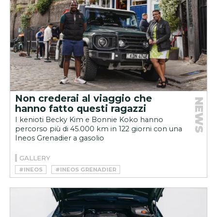
Non crederai al viaggio che
NEWS
hanno fatto questi ragazzi
I kenioti Becky Kim e Bonnie Koko hanno
percorso più di 45.000 km in 122 giorni con una
Ineos Grenadier a gasolio
GALLERY
#INEOS
#INEOS GRENADIER