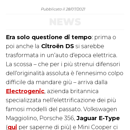
Pubblicato il 28/07/2021
NEWS
Era solo questione di tempo
: prima o
poi anche la
Citroën DS
si sarebbe
trasformata in un’auto d’epoca elettrica.
La scossa – che per i più strenui difensori
dell’originalità assoluta è l’ennesimo colpo
difficile da mandare giù – arriva dalla
Electrogenic
, azienda britannica
specializzata nell’elettrificazione dei più
famosi modelli del passato. Volkswagen
Maggiolino, Porsche 356,
Jaguar E-Type
(
qui
per saperne di più) e Mini Cooper ci