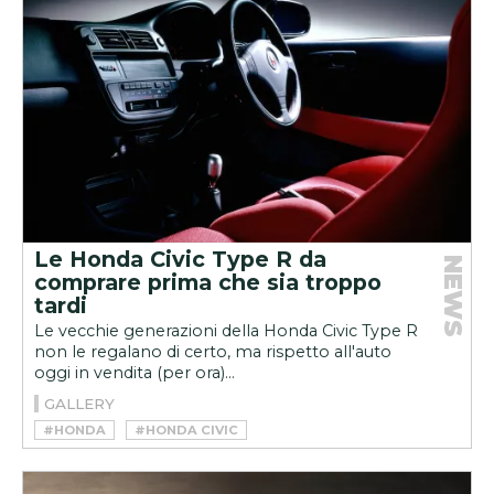
Le Honda Civic Type R da
NEWS
comprare prima che sia troppo
tardi
Le vecchie generazioni della Honda Civic Type R
non le regalano di certo, ma rispetto all'auto
oggi in vendita (per ora)...
GALLERY
#HONDA
#HONDA CIVIC
#HONDA CIVIC TYPE R