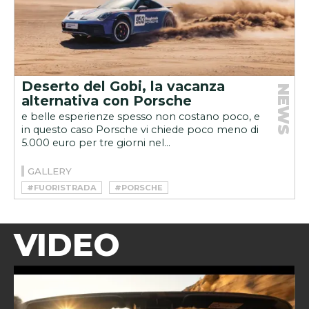
Deserto del Gobi, la vacanza
NEWS
alternativa con Porsche
e belle esperienze spesso non costano poco, e
in questo caso Porsche vi chiede poco meno di
5.000 euro per tre giorni nel...
GALLERY
#FUORISTRADA
#PORSCHE
VIDEO