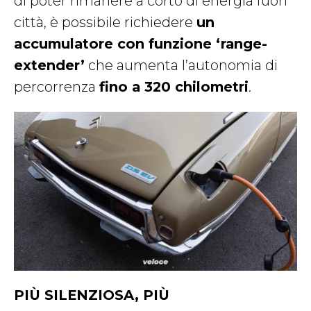
di poter rimanere a corto di energia fuori
città, è possibile richiedere
un
accumulatore con funzione ‘range-
extender’
che aumenta l’autonomia di
percorrenza
fino a 320 chilometri
.
PIÙ SILENZIOSA, PIÙ