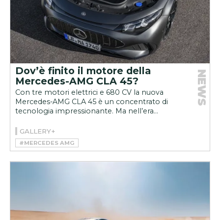
Dov’è finito il motore della
NEWS
Mercedes-AMG CLA 45?
Con tre motori elettrici e 680 CV la nuova
Mercedes-AMG CLA 45 è un concentrato di
tecnologia impressionante. Ma nell’era...
GALLERY+
#MERCEDES AMG
#MERCEDES-AMG CLA 45 4MATIC+