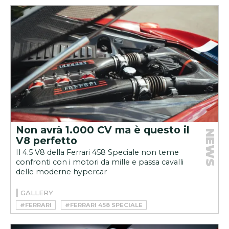
Non avrà 1.000 CV ma è questo il
NEWS
V8 perfetto
Il 4.5 V8 della Ferrari 458 Speciale non teme
confronti con i motori da mille e passa cavalli
delle moderne hypercar
GALLERY
#FERRARI
#FERRARI 458 SPECIALE