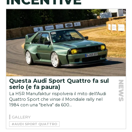
Questa Audi Sport Quattro fa sul
NEWS
serio (e fa paura)
La HSR Manufaktur rispolvera il mito dell'Audi
Quattro Sport che vinse il Mondiale rally nel
1984 con una "belva" da 600...
GALLERY
#AUDI SPORT QUATTRO
#HSR MANUFAKTUR
#RESTOMOD