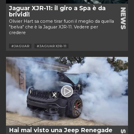
Jaguar XJR-11: il giro a Spa è da
NEWS
brividi!
Olivier Hart sa come tirar fuori il meglio da quella
"belva" che è la Jaguar XJR-11. Vedere per
credere
#JAGUAR
#JAGUAR XJR-11
Hai mai visto una Jeep Renegade