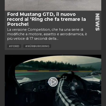
Ford Mustang GTD, il nuovo
NEWS
record al ‘Ring che fa tremare la
Porsche!
La versione Competition, che ha una serie di
modifiche a motore, assetto e aerodinamica, è
più veloce di 17 secondi della...
#FORD
#NÜRBURGRING