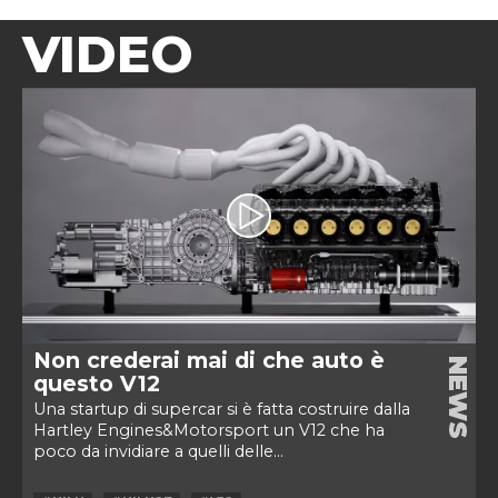
VIDEO
Non crederai mai di che auto è
NEWS
questo V12
Una startup di supercar si è fatta costruire dalla
Hartley Engines&Motorsport un V12 che ha
poco da invidiare a quelli delle...