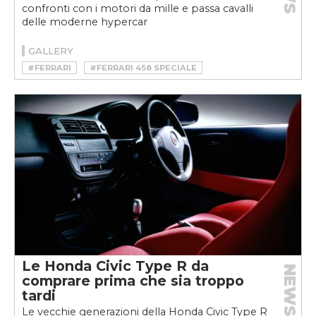
confronti con i motori da mille e passa cavalli
delle moderne hypercar
GALLERY
#FERRARI
#FERRARI 458 SPECIALE
Le Honda Civic Type R da
NEWS
comprare prima che sia troppo
tardi
Le vecchie generazioni della Honda Civic Type R