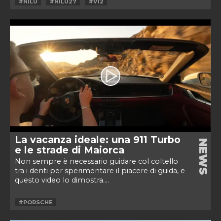
#NILU
#NILU27
#V12
La vacanza ideale: una 911 Turbo
NEWS
e le strade di Maiorca
Non sempre è necessario guidare col coltello
tra i denti per sperimentare il piacere di guida, e
questo video lo dimostra....
#PORSCHE