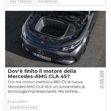
#DE TOMASO
#SUPERCAR
Dov’è finito il motore della
NEWS
Mercedes-AMG CLA 45?
Con tre motori elettrici e 680 CV la nuova
Mercedes-AMG CLA 45 è un concentrato di
tecnologia impressionante. Ma nell’era...
GALLERY+
#MERCEDES AMG