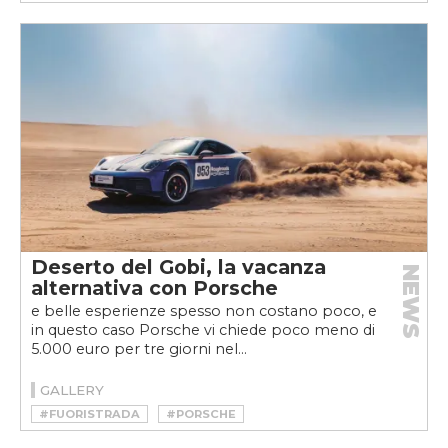
#MERCEDES-AMG CLA 45 4MATIC+
Deserto del Gobi, la vacanza
NEWS
alternativa con Porsche
e belle esperienze spesso non costano poco, e
in questo caso Porsche vi chiede poco meno di
5.000 euro per tre giorni nel...
GALLERY
#FUORISTRADA
#PORSCHE