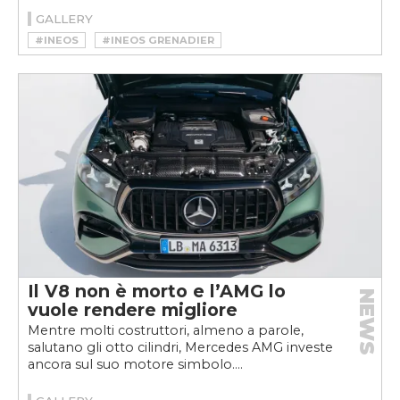
GALLERY
#INEOS
#INEOS GRENADIER
Il V8 non è morto e l’AMG lo
NEWS
vuole rendere migliore
Mentre molti costruttori, almeno a parole,
salutano gli otto cilindri, Mercedes AMG investe
ancora sul suo motore simbolo....