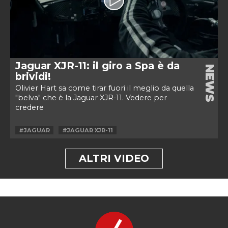
Jaguar XJR-11: il giro a Spa è da
NEWS
brividi!
Olivier Hart sa come tirar fuori il meglio da quella
"belva" che è la Jaguar XJR-11. Vedere per
credere
#JAGUAR
#JAGUAR XJR-11
ALTRI VIDEO