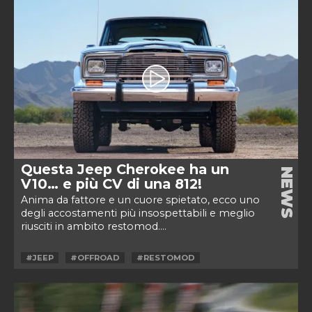
Questa Jeep Cherokee ha un
NEWS
V10… e più CV di una 812!
Anima da fattore e un cuore spietato, ecco uno
degli accostamenti più insospettabili e meglio
riusciti in ambito restomod....
#JEEP
#OFFROAD
#RESTOMOD