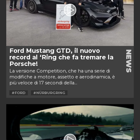
Ford Mustang GTD, il nuovo
NEWS
record al ‘Ring che fa tremare la
Porsche!
La versione Competition, che ha una serie di
modifiche a motore, assetto e aerodinamica, è
più veloce di 17 secondi della...
#FORD
#NÜRBURGRING