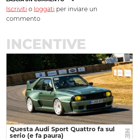
Iscriviti
o
loggati
per inviare un
commento
INCENTIVE
Questa Audi Sport Quattro fa sul
serio (e fa paura)