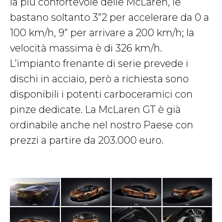
la più confortevole delle McLaren, le
bastano soltanto 3”2 per accelerare da 0 a
100 km/h, 9” per arrivare a 200 km/h; la
velocità massima è di 326 km/h.
L’impianto frenante di serie prevede i
dischi in acciaio, però a richiesta sono
disponibili i potenti carboceramici con
pinze dedicate. La McLaren GT è già
ordinabile anche nel nostro Paese con
prezzi a partire da 203.000 euro.