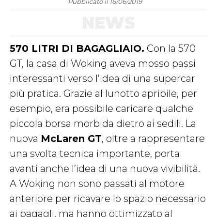
Pubblicato il 16/06/2019
NEWS
570 LITRI DI BAGAGLIAIO.
Con la 570
GT, la casa di Woking aveva mosso passi
interessanti verso l’idea di una supercar
più pratica. Grazie al lunotto apribile, per
esempio, era possibile caricare qualche
piccola borsa morbida dietro ai sedili. La
nuova
McLaren GT
, oltre a rappresentare
una svolta tecnica importante, porta
avanti anche l’idea di una nuova vivibilità.
A Woking non sono passati al motore
anteriore per ricavare lo spazio necessario
ai bagagli, ma hanno ottimizzato al