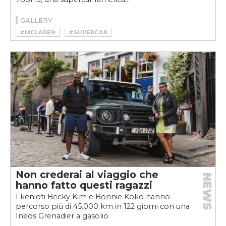
GALLERY
#MCLAREN
#SUPERCAR
Non crederai al viaggio che
NEWS
hanno fatto questi ragazzi
I kenioti Becky Kim e Bonnie Koko hanno
percorso più di 45.000 km in 122 giorni con una
Ineos Grenadier a gasolio