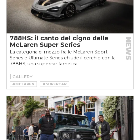
788HS: il canto del cigno delle
NEWS
McLaren Super Series
La categoria di mezzo fra le McLaren Sport
Series e Ultimate Series chiude il cerchio con la
788HS, una supercar famelica...
GALLERY
#MCLAREN
#SUPERCAR