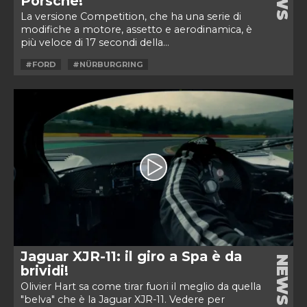
Porsche!
La versione Competition, che ha una serie di
modifiche a motore, assetto e aerodinamica, è
più veloce di 17 secondi della...
#FORD
#NÜRBURGRING
Jaguar XJR-11: il giro a Spa è da
NEWS
brividi!
Olivier Hart sa come tirar fuori il meglio da quella
"belva" che è la Jaguar XJR-11. Vedere per