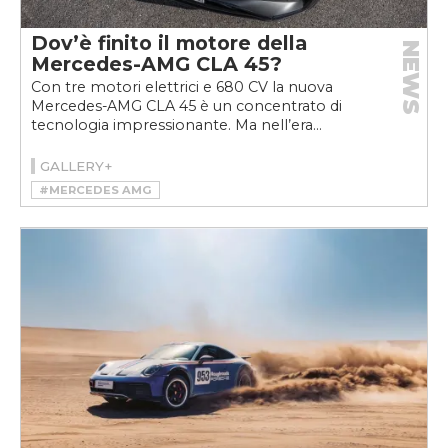
Dov’è finito il motore della
NEWS
Mercedes-AMG CLA 45?
Con tre motori elettrici e 680 CV la nuova
Mercedes-AMG CLA 45 è un concentrato di
tecnologia impressionante. Ma nell’era...
GALLERY+
#MERCEDES AMG
#MERCEDES-AMG CLA 45 4MATIC+