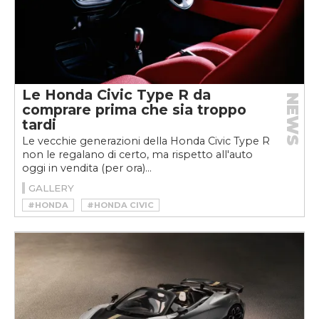
Le Honda Civic Type R da
NEWS
comprare prima che sia troppo
tardi
Le vecchie generazioni della Honda Civic Type R
non le regalano di certo, ma rispetto all'auto
oggi in vendita (per ora)...
GALLERY
#HONDA
#HONDA CIVIC
#HONDA CIVIC TYPE R