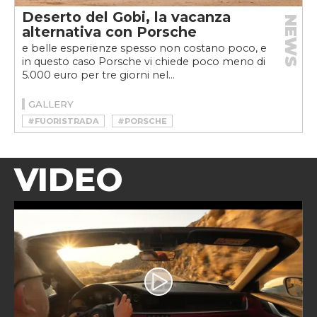
Deserto del Gobi, la vacanza
NEWS
alternativa con Porsche
e belle esperienze spesso non costano poco, e
in questo caso Porsche vi chiede poco meno di
5.000 euro per tre giorni nel...
GALLERY
#FUORISTRADA
#PORSCHE
VIDEO