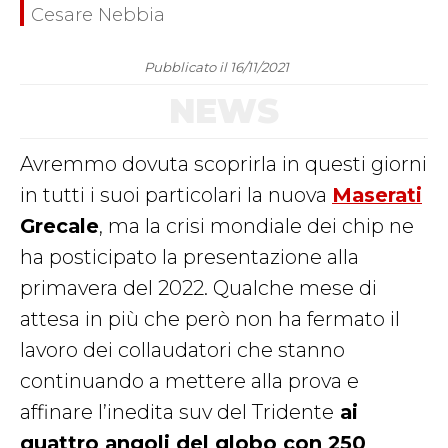
Cesare Nebbia
Pubblicato il 16/11/2021
NEWS
Avremmo dovuta scoprirla in questi giorni
in tutti i suoi particolari la nuova
Maserati
Grecale
, ma la crisi mondiale dei chip ne
ha posticipato la presentazione alla
primavera del 2022. Qualche mese di
attesa in più che però non ha fermato il
lavoro dei collaudatori che stanno
continuando a mettere alla prova e
affinare l’inedita suv del Tridente
ai
quattro angoli del globo con 250