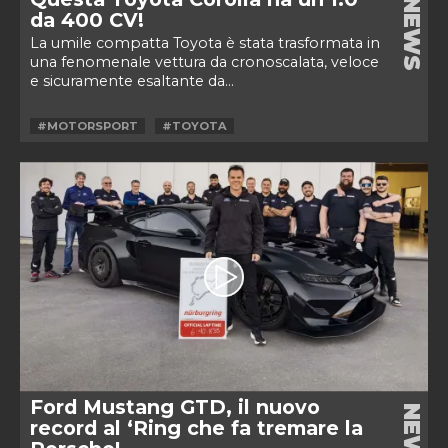
NEWS
da 400 CV!
La umile compatta Toyota è stata trasformata in
una fenomenale vettura da cronoscalata, veloce
e sicuramente esaltante da...
#MOTORSPORT
#TOYOTA
Ford Mustang GTD, il nuovo
NEWS
record al ‘Ring che fa tremare la