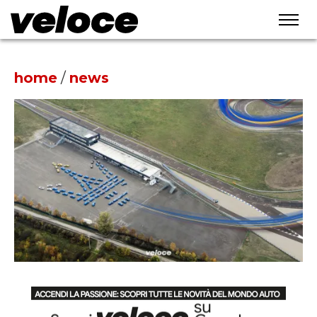
home
/
news