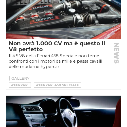
Non avrà 1.000 CV ma è questo il
NEWS
V8 perfetto
Il 4.5 V8 della Ferrari 458 Speciale non teme
confronti con i motori da mille e passa cavalli
delle moderne hypercar
GALLERY
#FERRARI
#FERRARI 458 SPECIALE