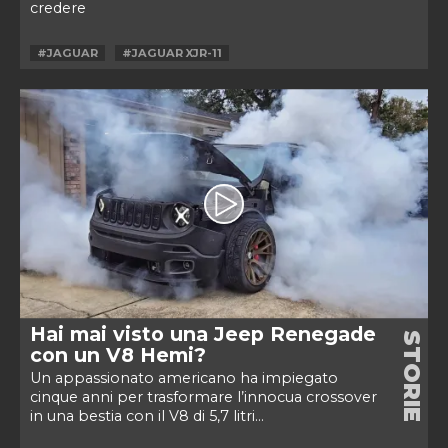
credere
#JAGUAR
#JAGUAR XJR-11
Hai mai visto una Jeep Renegade
STORIE
con un V8 Hemi?
Un appassionato americano ha impiegato
cinque anni per trasformare l’innocua crossover
in una bestia con il V8 di 5,7 litri...