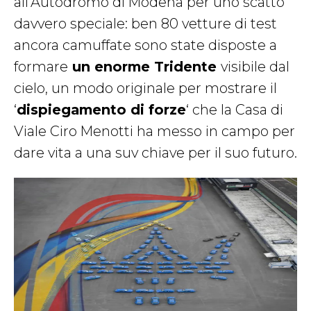
all’Autodromo di Modena per uno scatto
davvero speciale: ben 80 vetture di test
ancora camuffate sono state disposte a
formare
un enorme Tridente
visibile dal
cielo, un modo originale per mostrare il
‘
dispiegamento di forze
‘ che la Casa di
Viale Ciro Menotti ha messo in campo per
dare vita a una suv chiave per il suo futuro.