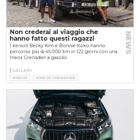
Non crederai al viaggio che
NEWS
hanno fatto questi ragazzi
I kenioti Becky Kim e Bonnie Koko hanno
percorso più di 45.000 km in 122 giorni con una
Ineos Grenadier a gasolio
GALLERY
#INEOS
#INEOS GRENADIER