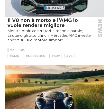
Il V8 non è morto e l’AMG lo
NEWS
vuole rendere migliore
Mentre molti costruttori, almeno a parole,
salutano gli otto cilindri, Mercedes AMG investe
ancora sul suo motore simbolo....
GALLERY
#AMG
#MERCEDES
#SUV
#V8