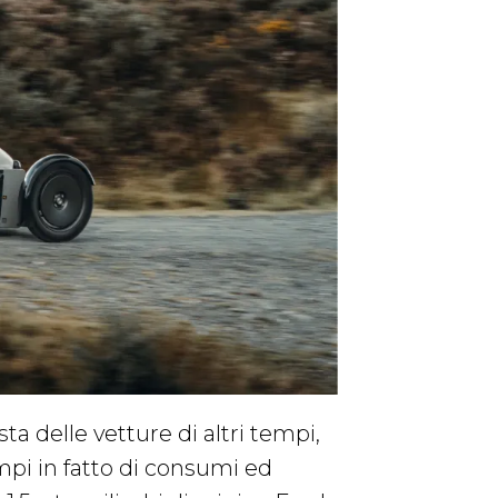
a delle vetture di altri tempi,
mpi in fatto di consumi ed