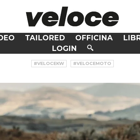
DEO
TAILORED
OFFICINA
LIBR
LOGIN
#VELOCEKW
#VELOCEMOTO