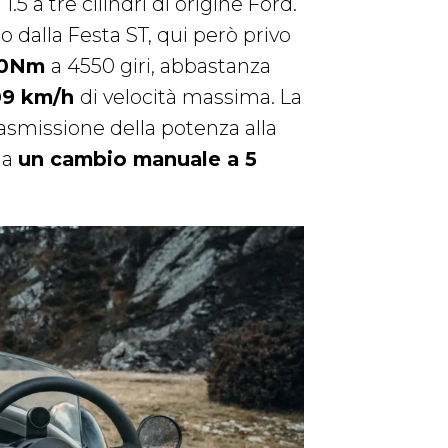
5 a tre cilindri di origine Ford.
o dalla Festa ST, qui però privo
50Nm
a 4550 giri, abbastanza
09 km/h
di velocità massima. La
asmissione della potenza alla
 a
un cambio manuale a 5