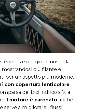
tendenze dei giorni nostri, la
, mostrandosi più filante e
nti per un aspetto più moderno.
i con copertura lenticolare
comparsa del bicilindrico a V, a
ra il
motore è carenato
anche
 serve a migliorare i flussi