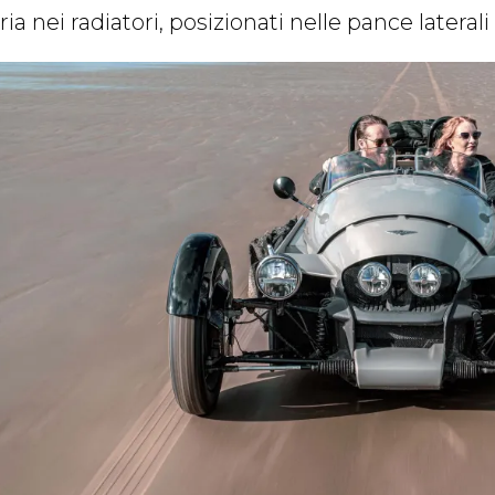
ria nei radiatori, posizionati nelle pance laterali