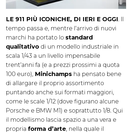
LE 911 PIÙ ICONICHE, DI IERI E OGGI
. Il
tempo passa e, mentre l’arrivo di nuovi
marchi ha portato lo
standard
qualitativo
di un modello industriale in
scala 1/43 a un livello impensabile
trent’anni fa (e a prezzi prossimi a quota
100 euro),
Minichamps
ha pensato bene
di allargare il proprio assortimento
puntando anche sui formati maggiori,
come le scale 1/12 (dove figurano alcune
Porsche e BMW M1) e soprattutto 1/8. Qui
il modellismo lascia spazio a una vera e
propria
forma d’arte
, nella quale il