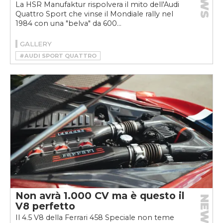
La HSR Manufaktur rispolvera il mito dell'Audi
Quattro Sport che vinse il Mondiale rally nel
1984 con una "belva" da 600...
GALLERY
#AUDI SPORT QUATTRO
#HSR MANUFAKTUR
#RESTOMOD
Non avrà 1.000 CV ma è questo il
NEWS
V8 perfetto
Il 4.5 V8 della Ferrari 458 Speciale non teme