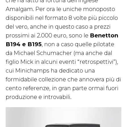
che ha fatto la fortuna dell’inglese
Amalgam. Per ora le uniche monoposto
disponibili nel formato 8 volte più piccolo
del vero, anche in questo caso a prezzi
prossimi ai 2.000 euro, sono le
Benetton
B194 e B195
, non a caso quelle pilotate
da Michael Schumacher (ma anche dal
figlio Mick in alcuni eventi “retrospettivi”),
cui Minichamps ha dedicato una
formidabile collezione che annovera più di
cento referenze, in gran parte ormai fuori
produzione e introvabili.