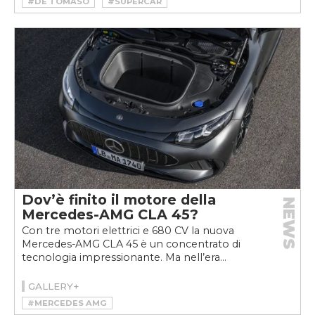
#DE TOMASO
#SUPERCAR
Dov’è finito il motore della
NEWS
Mercedes-AMG CLA 45?
Con tre motori elettrici e 680 CV la nuova
Mercedes-AMG CLA 45 è un concentrato di
tecnologia impressionante. Ma nell’era...
GALLERY+
#MERCEDES AMG