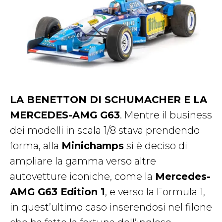
LA BENETTON DI SCHUMACHER E LA
MERCEDES-AMG G63
. Mentre il business
dei modelli in scala 1/8 stava prendendo
forma, alla
Minichamps
si è deciso di
ampliare la gamma verso altre
autovetture iconiche, come la
Mercedes-
AMG G63 Edition 1
, e verso la Formula 1,
in quest’ultimo caso inserendosi nel filone