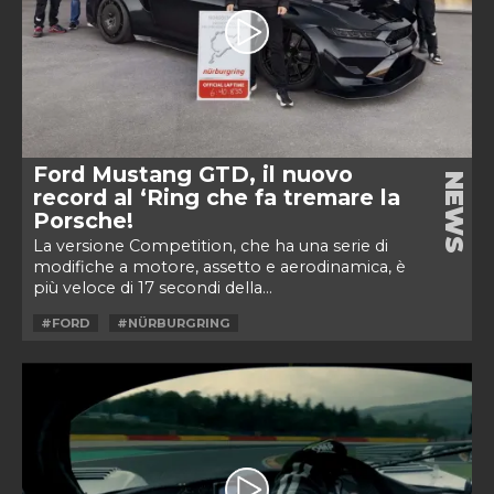
Ford Mustang GTD, il nuovo
NEWS
record al ‘Ring che fa tremare la
Porsche!
La versione Competition, che ha una serie di
modifiche a motore, assetto e aerodinamica, è
più veloce di 17 secondi della...
#FORD
#NÜRBURGRING