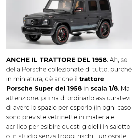
ANCHE IL TRATTORE DEL 1958
. Ah, se
della Porsche collezionate di tutto, purché
in miniatura, c’è anche il
trattore
Porsche Super del 1958
in
scala 1/8
. Ma
attenzione: prima di ordinarlo assicuratevi
di avere lo spazio per esporlo (in ogni caso
sono previste vetrinette in materiale
acrilico per esibire questi gioielli in salotto
o in studio senza troppi rischi… un ospite