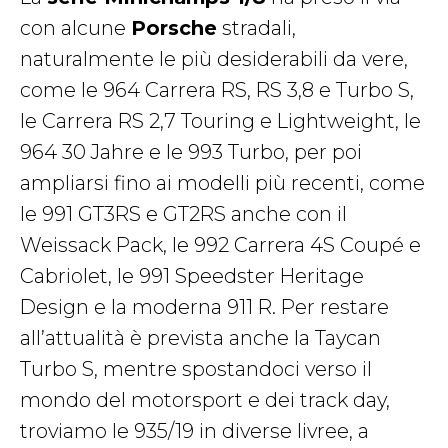
con alcune
Porsche
stradali,
naturalmente le più desiderabili da vere,
come le 964 Carrera RS, RS 3,8 e Turbo S,
le Carrera RS 2,7 Touring e Lightweight, le
964 30 Jahre e le 993 Turbo, per poi
ampliarsi fino ai modelli più recenti, come
le 991 GT3RS e GT2RS anche con il
Weissack Pack, le 992 Carrera 4S Coupé e
Cabriolet, le 991 Speedster Heritage
Design e la moderna 911 R. Per restare
all’attualità è prevista anche la Taycan
Turbo S, mentre spostandoci verso il
mondo del motorsport e dei track day,
troviamo le 935/19 in diverse livree, a