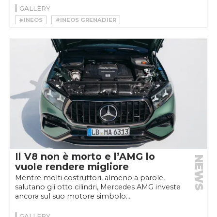
GALLERY
#INEOS
#INEOS GRENADIER
Il V8 non è morto e l’AMG lo
NEWS
vuole rendere migliore
Mentre molti costruttori, almeno a parole,
salutano gli otto cilindri, Mercedes AMG investe
ancora sul suo motore simbolo....
GALLERY