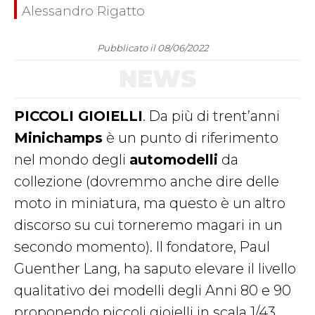
Alessandro Rigatto
Pubblicato il 08/06/2022
NEWS
PICCOLI GIOIELLI
. Da più di trent’anni
Minichamps
è un punto di riferimento
nel mondo degli
automodelli
da
collezione (dovremmo anche dire delle
moto in miniatura, ma questo è un altro
discorso su cui torneremo magari in un
secondo momento). Il fondatore, Paul
Guenther Lang, ha saputo elevare il livello
qualitativo dei modelli degli Anni 80 e 90
proponendo piccoli gioielli in scala 1/43,