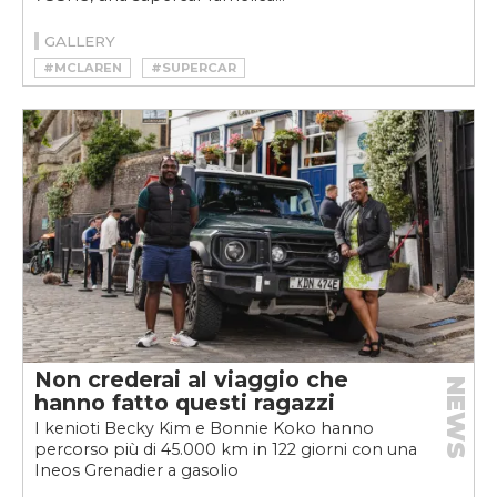
GALLERY
#MCLAREN
#SUPERCAR
Non crederai al viaggio che
NEWS
hanno fatto questi ragazzi
I kenioti Becky Kim e Bonnie Koko hanno
percorso più di 45.000 km in 122 giorni con una
Ineos Grenadier a gasolio