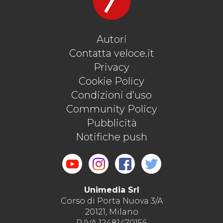
Autori
Contatta veloce.it
Privacy
Cookie Policy
Condizioni d’uso
Community Policy
Pubblicità
Notifiche push
Unimedia Srl
Corso di Porta Nuova 3/A
20121, Milano
P.IVA 12481470156