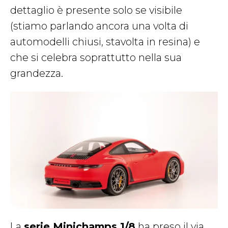
dettaglio è presente solo se visibile
(stiamo parlando ancora una volta di
automodelli chiusi, stavolta in resina) e
che si celebra soprattutto nella sua
grandezza.
La
serie Minichamps 1/8
ha preso il via