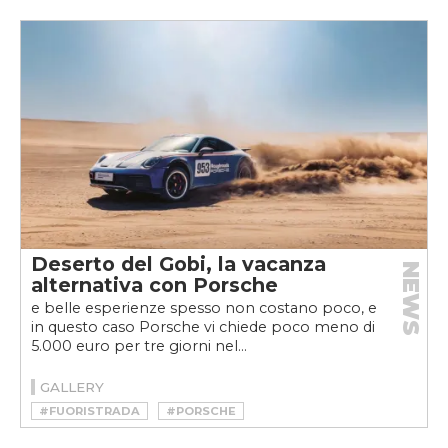
#MERCEDES-AMG CLA 45 4MATIC+
Deserto del Gobi, la vacanza
NEWS
alternativa con Porsche
e belle esperienze spesso non costano poco, e
in questo caso Porsche vi chiede poco meno di
5.000 euro per tre giorni nel...
GALLERY
#FUORISTRADA
#PORSCHE