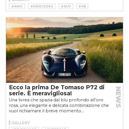
#AMG
#MERCEDES
#SUV
#V8
Ecco la prima De Tomaso P72 di
NEWS
serie. È meravigliosa!
Una livrea che spazia dal blu profondo all’oro
rosa, una elegante e delicata combinazione che
vuol richiamare il breve momento...
GALLERY