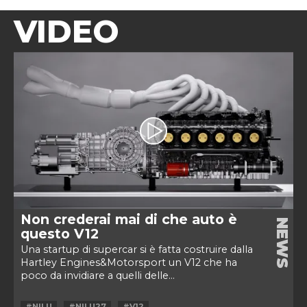
VIDEO
Non crederai mai di che auto è
NEWS
questo V12
Una startup di supercar si è fatta costruire dalla
Hartley Engines&Motorsport un V12 che ha
poco da invidiare a quelli delle...
#NILU
#NILU27
#V12