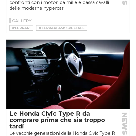
confronti con i motori da mille e passa cavalli
delle moderne hypercar
GALLERY
#FERRARI
#FERRARI 458 SPECIALE
Le Honda Civic Type R da
NEWS
comprare prima che sia troppo
tardi
Le vecchie generazioni della Honda Civic Type R