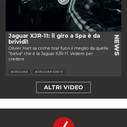
Jaguar XJR-11: il giro a Spa è da
NEWS
brividi!
Olivier Hart sa come tirar fuori il meglio da quella
"belva" che è la Jaguar XJR-11. Vedere per
credere
#JAGUAR
#JAGUAR XJR-11
ALTRI VIDEO