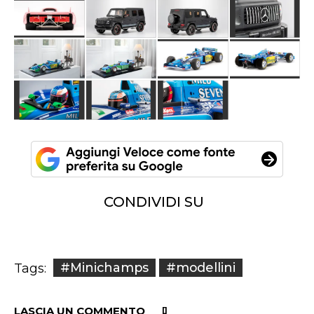
CONDIVIDI SU
#Minichamps
#modellini
Tags:
LASCIA UN COMMENTO