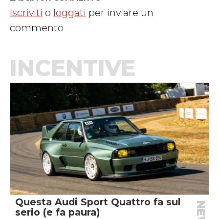
Iscriviti
o
loggati
per inviare un
commento
INCENTIVE
Questa Audi Sport Quattro fa sul
NEWS
serio (e fa paura)