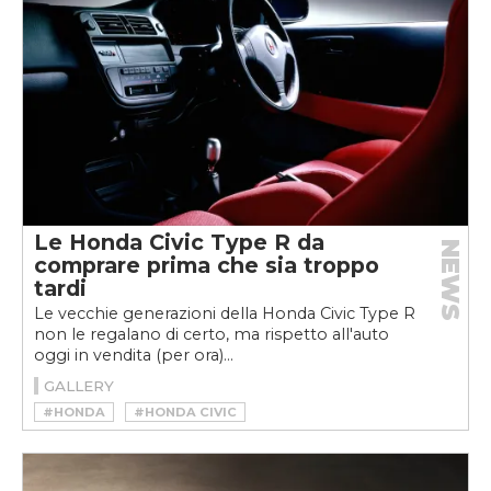
Le Honda Civic Type R da
NEWS
comprare prima che sia troppo
tardi
Le vecchie generazioni della Honda Civic Type R
non le regalano di certo, ma rispetto all'auto
oggi in vendita (per ora)...
GALLERY
#HONDA
#HONDA CIVIC
#HONDA CIVIC TYPE R