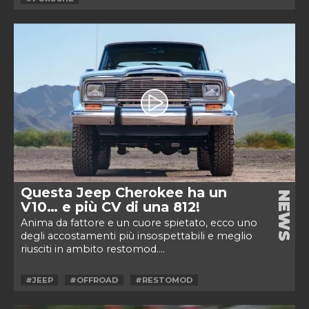
Questa Jeep Cherokee ha un
NEWS
V10… e più CV di una 812!
Anima da fattore e un cuore spietato, ecco uno
degli accostamenti più insospettabili e meglio
riusciti in ambito restomod....
#JEEP
#OFFROAD
#RESTOMOD