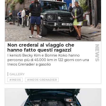
Non crederai al viaggio che
NEWS
hanno fatto questi ragazzi
I kenioti Becky Kim e Bonnie Koko hanno
percorso più di 45.000 km in 122 giorni con una
Ineos Grenadier a gasolio
GALLERY
#INEOS
#INEOS GRENADIER