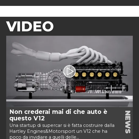
VIDEO
Non crederai mai di che auto è
NEWS
questo V12
Una startup di supercar si è fatta costruire dalla
Hartley Engines&Motorsport un V12 che ha
poco da invidiare a quelli delle...