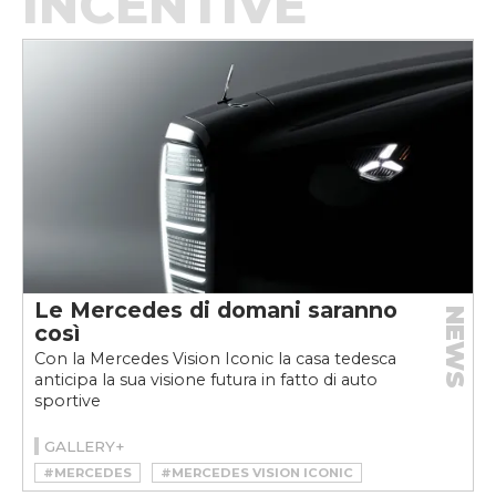
INCENTIVE
Le Mercedes di domani saranno
NEWS
così
Con la Mercedes Vision Iconic la casa tedesca
anticipa la sua visione futura in fatto di auto
sportive
GALLERY+
#MERCEDES
#MERCEDES VISION ICONIC