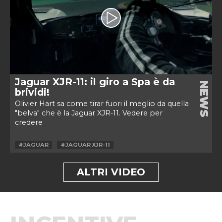
Jaguar XJR-11: il giro a Spa è da
NEWS
brividi!
Olivier Hart sa come tirar fuori il meglio da quella
"belva" che è la Jaguar XJR-11. Vedere per
credere
#JAGUAR
#JAGUAR XJR-11
ALTRI VIDEO