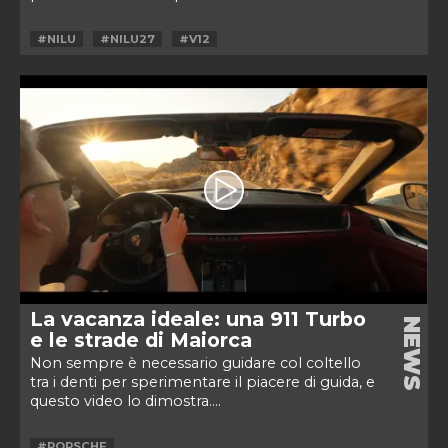
#NILU
#NILU27
#V12
La vacanza ideale: una 911 Turbo
NEWS
e le strade di Maiorca
Non sempre è necessario guidare col coltello
tra i denti per sperimentare il piacere di guida, e
questo video lo dimostra....
#PORSCHE