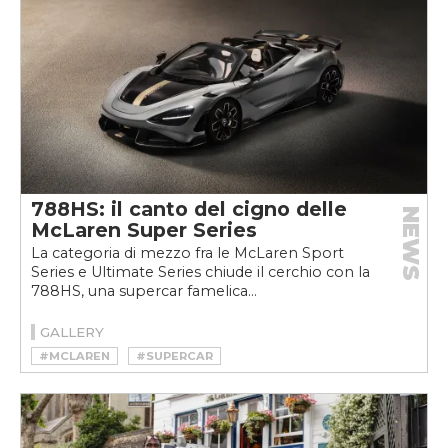
788HS: il canto del cigno delle
NEWS
McLaren Super Series
La categoria di mezzo fra le McLaren Sport
Series e Ultimate Series chiude il cerchio con la
788HS, una supercar famelica...
GALLERY
#MCLAREN
#SUPERCAR