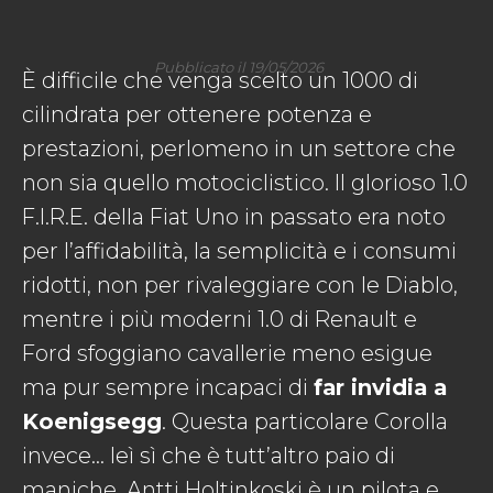
Pubblicato il 19/05/2026
È difficile che venga scelto un 1000 di
cilindrata per ottenere potenza e
prestazioni, perlomeno in un settore che
non sia quello motociclistico. Il glorioso 1.0
F.I.R.E. della Fiat Uno in passato era noto
per l’affidabilità, la semplicità e i consumi
ridotti, non per rivaleggiare con le Diablo,
mentre i più moderni 1.0 di Renault e
Ford sfoggiano cavallerie meno esigue
ma pur sempre incapaci di
far invidia a
Koenigsegg
. Questa particolare Corolla
invece… leì sì che è tutt’altro paio di
maniche. Antti Holtinkoski è un pilota e