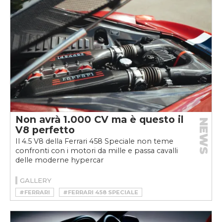
Non avrà 1.000 CV ma è questo il
NEWS
V8 perfetto
Il 4.5 V8 della Ferrari 458 Speciale non teme
confronti con i motori da mille e passa cavalli
delle moderne hypercar
GALLERY
#FERRARI
#FERRARI 458 SPECIALE