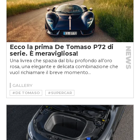
Ecco la prima De Tomaso P72 di
NEWS
serie. È meravigliosa!
Una livrea che spazia dal blu profondo all’oro
rosa, una elegante e delicata combinazione che
vuol richiamare il breve momento...
GALLERY
#DE TOMASO
#SUPERCAR