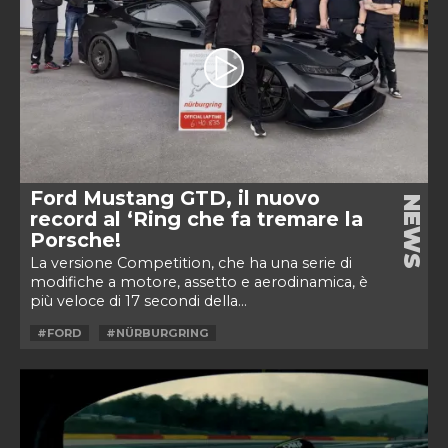
Ford Mustang GTD, il nuovo
NEWS
record al ‘Ring che fa tremare la
Porsche!
La versione Competition, che ha una serie di
modifiche a motore, assetto e aerodinamica, è
più veloce di 17 secondi della...
#FORD
#NÜRBURGRING