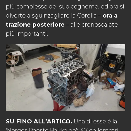
più complesse del suo cognome, ed ora si
diverte a sguinzagliare la Corolla –
ora a
trazione posteriore
– alle cronoscalate
più importanti.
SU FINO ALL’ARTICO.
Una di esse è la
‘Norges Raeste Bakkelop’: 3,7 chilometri,