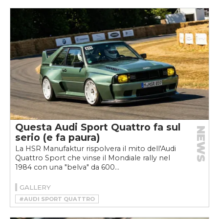
Questa Audi Sport Quattro fa sul
NEWS
serio (e fa paura)
La HSR Manufaktur rispolvera il mito dell'Audi
Quattro Sport che vinse il Mondiale rally nel
1984 con una "belva" da 600...
GALLERY
#AUDI SPORT QUATTRO
#HSR MANUFAKTUR
#RESTOMOD