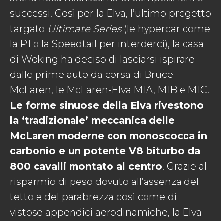
successi. Così per la Elva, l’ultimo progetto
targato
Ultimate Series
(le hypercar come
la P1 o la Speedtail per interderci), la casa
di Woking ha deciso di lasciarsi ispirare
dalle prime auto da corsa di Bruce
McLaren, le McLaren-Elva M1A, M1B e M1C.
Le forme sinuose della Elva rivestono
la ‘tradizionale’ meccanica delle
McLaren moderne con monoscocca in
carbonio e un potente V8 biturbo da
800 cavalli montato al centro
. Grazie al
risparmio di peso dovuto all’assenza del
tetto e del parabrezza così come di
vistose appendici aerodinamiche, la Elva