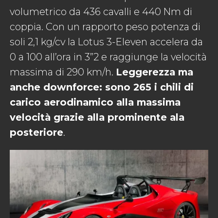
volumetrico da 436 cavalli e 440 Nm di
coppia. Con un rapporto peso potenza di
soli 2,1 kg/cv la Lotus 3-Eleven accelera da
0 a 100 all’ora in 3”2 e raggiunge la velocità
massima di 290 km/h.
Leggerezza ma
anche downforce: sono 265 i chili di
carico aerodinamico alla massima
velocità grazie alla prominente ala
posteriore
.