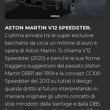
ASTON MARTIN V12 SPEEDSTER.
L’ultima arrivata tra le super esclusive
barchette da circa un milione di euro è
opera di Aston Martin. Si chiama V12
Speedster (2020) e benché le sue forme
traggano suggestioni dal passato (Aston
Martin DBR1 del 1959 e la concept CC100
Speedster del 2013 su tutte) il design
guarda dritto al futuro interpretando in
maniera originale gli ultimi concetti di
stile introdotti dalla Vantage e dalla DBS