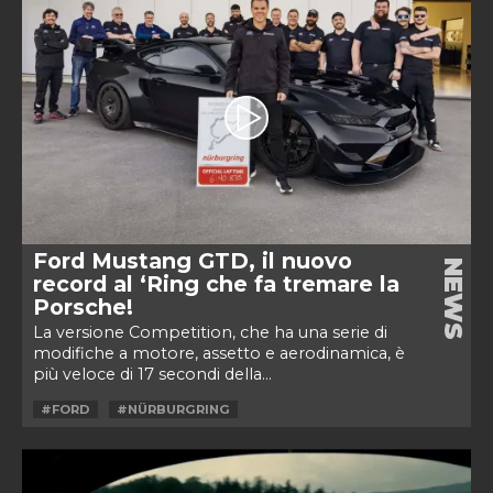
Ford Mustang GTD, il nuovo
NEWS
record al ‘Ring che fa tremare la
Porsche!
La versione Competition, che ha una serie di
modifiche a motore, assetto e aerodinamica, è
più veloce di 17 secondi della...
#FORD
#NÜRBURGRING