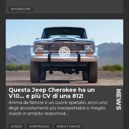
#PORSCHE
Questa Jeep Cherokee ha un
NEWS
V10… e più CV di una 812!
Anima da fattore e un cuore spietato, ecco uno
degli accostamenti più insospettabili e meglio
riusciti in ambito restomod....
#JEEP
#OFFROAD
#RESTOMOD