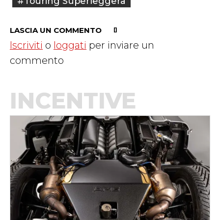
#Touring Superleggera
LASCIA UN COMMENTO
Iscriviti
o
loggati
per inviare un
commento
INCENTIVE