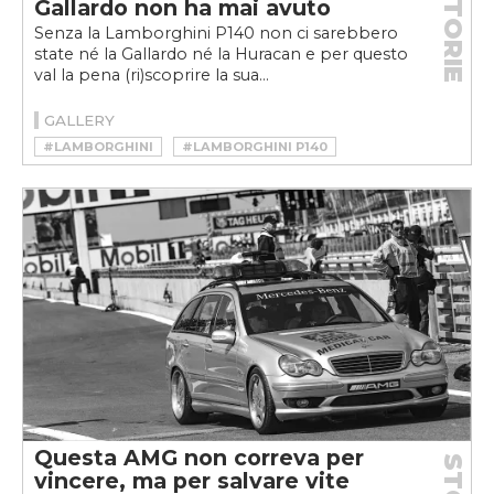
STORIE
Gallardo non ha mai avuto
Senza la Lamborghini P140 non ci sarebbero
state né la Gallardo né la Huracan e per questo
val la pena (ri)scoprire la sua...
GALLERY
#LAMBORGHINI
#LAMBORGHINI P140
Questa AMG non correva per
vincere, ma per salvare vite