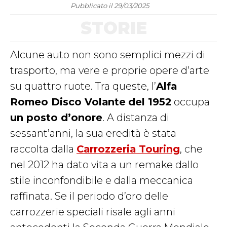
Pubblicato il 29/03/2025
STORIE
Alcune auto non sono semplici mezzi di
trasporto, ma vere e proprie opere d’arte
su quattro ruote. Tra queste, l’
Alfa
Romeo Disco Volante
del 1952
occupa
un posto d’onore
. A distanza di
sessant’anni, la sua eredità è stata
raccolta dalla
Carrozzeria Touring
, che
nel 2012 ha dato vita a un remake dallo
stile inconfondibile e dalla meccanica
raffinata. Se il periodo d’oro delle
carrozzerie speciali risale agli anni