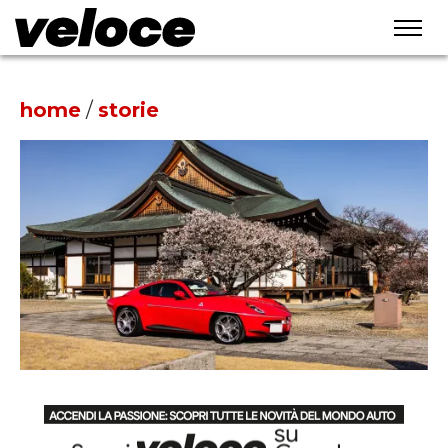
home
/
storie