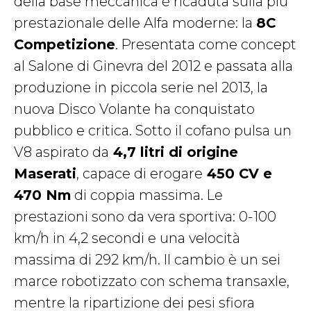
della base meccanica è ricaduta sulla più
prestazionale delle Alfa moderne: la
8C
Competizione
. Presentata come concept
al Salone di Ginevra del 2012 e passata alla
produzione in piccola serie nel 2013, la
nuova Disco Volante ha conquistato
pubblico e critica. Sotto il cofano pulsa un
V8 aspirato da
4,7 litri di origine
Maserati
, capace di erogare
450 CV e
470 Nm
di coppia massima. Le
prestazioni sono da vera sportiva: 0-100
km/h in 4,2 secondi e una velocità
massima di 292 km/h. Il cambio è un sei
marce robotizzato con schema transaxle,
mentre la ripartizione dei pesi sfiora