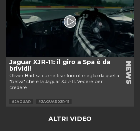
Jaguar XJR-11: il giro a Spa è da
NEWS
brividi!
Olivier Hart sa come tirar fuori il meglio da quella
"belva" che è la Jaguar XJR-11. Vedere per
credere
#JAGUAR
#JAGUAR XJR-11
ALTRI VIDEO