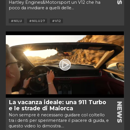
Hartley Engines&Motorsport un V12 che ha
poco da invidiare a quelli delle...
#NILU
#NILU27
#V12
La vacanza ideale: una 911 Turbo
NEWS
e le strade di Maiorca
Non sempre è necessario guidare col coltello
tra i denti per sperimentare il piacere di guida, e
questo video lo dimostra....