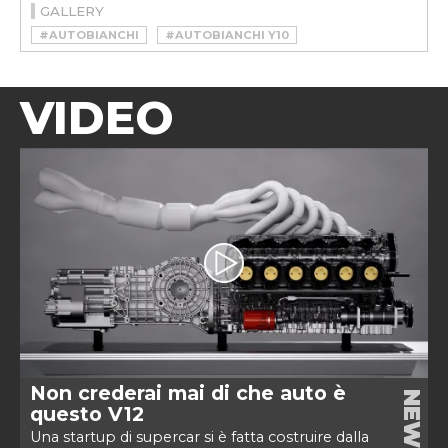
GALLERY
#AUTOBIANCHI
#AUTOBIANCHI Y10
#AUTOBIANCHI Y10 4WD
VIDEO
Non crederai mai di che auto è
NEWS
questo V12
Una startup di supercar si è fatta costruire dalla