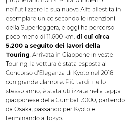
proprietario non si è tirato indietro
nell’utilizzare la sua nuova Alfa allestita in
esemplare unico secondo le intenzioni
della Superleggera, e oggi ha percorso
poco meno di 11.600 km,
di cui circa
5.200 a seguito dei lavori della
Touring
. Arrivata in Giappone in veste
Touring, la vettura è stata esposta al
Concorso d’Eleganza di Kyoto nel 2018
con grande clamore. Più tardi, nello
stesso anno, è stata utilizzata nella tappa
giapponese della Gumball 3000, partendo
da Osaka, passando per Kyoto e
terminando a Tokyo.