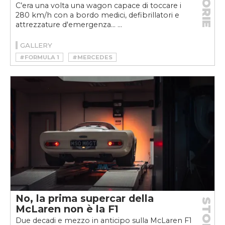
STORIE
C’era una volta una wagon capace di toccare i
280 km/h con a bordo medici, defibrillatori e
attrezzature d'emergenza... ...
GALLERY
#FORMULA 1
#MERCEDES
#MOTORSPORT
No, la prima supercar della
STORIE
McLaren non è la F1
Due decadi e mezzo in anticipo sulla McLaren F1