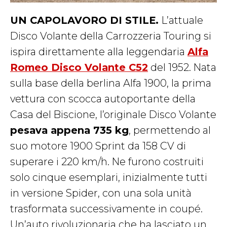
UN CAPOLAVORO DI STILE.
L’attuale
Disco Volante della Carrozzeria Touring si
ispira direttamente alla leggendaria
Alfa
Romeo Disco Volante C52
del 1952. Nata
sulla base della berlina Alfa 1900, la prima
vettura con scocca autoportante della
Casa del Biscione, l’originale Disco Volante
pesava appena 735 kg
, permettendo al
suo motore 1900 Sprint da 158 CV di
superare i 220 km/h. Ne furono costruiti
solo cinque esemplari, inizialmente tutti
in versione Spider, con una sola unità
trasformata successivamente in coupé.
Un’auto rivoluzionaria che ha lasciato un