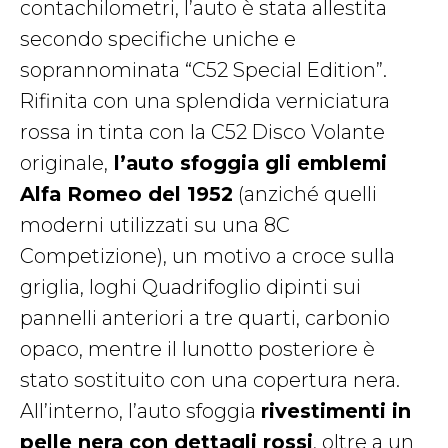
contachilometri, l’auto è stata allestita
secondo specifiche uniche e
soprannominata “C52 Special Edition”.
Rifinita con una splendida verniciatura
rossa in tinta con la C52 Disco Volante
originale,
l’auto sfoggia gli emblemi
Alfa Romeo del 1952
(anziché quelli
moderni utilizzati su una 8C
Competizione), un motivo a croce sulla
griglia, loghi Quadrifoglio dipinti sui
pannelli anteriori a tre quarti, carbonio
opaco, mentre il lunotto posteriore è
stato sostituito con una copertura nera.
All’interno, l’auto sfoggia
rivestimenti in
pelle nera con dettagli rossi
, oltre a un