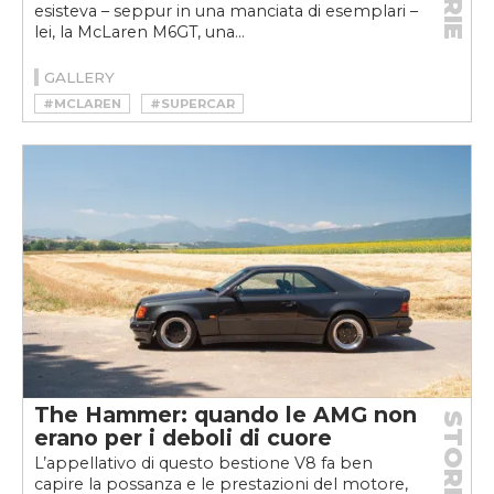
esisteva – seppur in una manciata di esemplari –
lei, la McLaren M6GT, una...
GALLERY
#MCLAREN
#SUPERCAR
The Hammer: quando le AMG non
STORIE
erano per i deboli di cuore
L’appellativo di questo bestione V8 fa ben
capire la possanza e le prestazioni del motore,