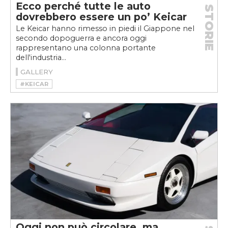
Ecco perché tutte le auto
STORIE
dovrebbero essere un po’ Keicar
Le Keicar hanno rimesso in piedi il Giappone nel
secondo dopoguerra e ancora oggi
rappresentano una colonna portante
dell'industria...
GALLERY
#KEICAR
Oggi non può circolare, ma