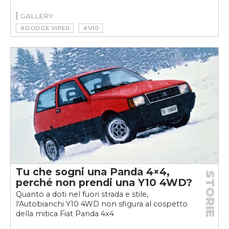
GALLERY
#DODGE VIPER
#V10
Tu che sogni una Panda 4×4,
STORIE
perché non prendi una Y10 4WD?
Quanto a doti nel fuori strada e stile,
l'Autobianchi Y10 4WD non sfigura al cospetto
della mitica Fiat Panda 4x4