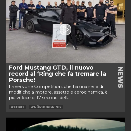
Ford Mustang GTD, il nuovo
NEWS
record al ‘Ring che fa tremare la
Porsche!
La versione Competition, che ha una serie di
modifiche a motore, assetto e aerodinamica, è
più veloce di 17 secondi della...
#FORD
#NÜRBURGRING