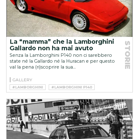
La “mamma” che la Lamborghini
STORIE
Gallardo non ha mai avuto
Senza la Lamborghini P140 non ci sarebbero
state né la Gallardo né la Huracan e per questo
val la pena (ri)scoprire la sua...
GALLERY
#LAMBORGHINI
#LAMBORGHINI P140