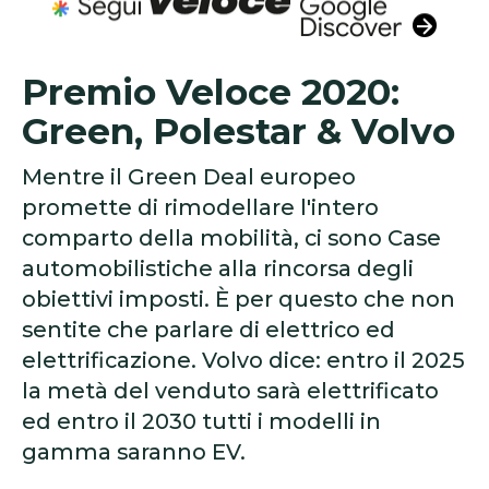
Premio Veloce 2020:
Green, Polestar & Volvo
Mentre il Green Deal europeo
promette di rimodellare l'intero
comparto della mobilità, ci sono Case
automobilistiche alla rincorsa degli
obiettivi imposti. È per questo che non
sentite che parlare di elettrico ed
elettrificazione. Volvo dice: entro il 2025
la metà del venduto sarà elettrificato
ed entro il 2030 tutti i modelli in
gamma saranno EV.