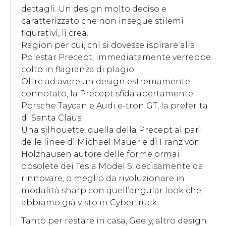
dettagli. Un design molto deciso e
caratterizzato che non insegue stilemi
figurativi, li crea.
Ragion per cui, chi si dovesse ispirare alla
Polestar Precept, immediatamente verrebbe
colto in flagranza di plagio.
Oltre ad avere un design estremamente
connotato, la Precept sfida apertamente
Porsche Taycan e Audi e-tron GT, la preferita
di Santa Claus.
Una silhouette, quella della Precept al pari
delle linee di Michael Mauer e di Franz von
Holzhausen autore delle forme ormai
obsolete dei Tesla Model S, decisamente da
rinnovare, o meglio da rivoluzionare in
modalità sharp con quell’angular look che
abbiamo già visto in Cybertruck.
Tanto per restare in casa, Geely, altro design