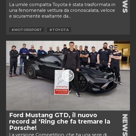
NEWS
La umile compatta Toyota è stata trasformata in
una fenomenale vettura da cronoscalata, veloce
e sicuramente esaltante da...
#MOTORSPORT
#TOYOTA
Ford Mustang GTD, il nuovo
NEWS
record al ‘Ring che fa tremare la
Porsche!
La versione Competition, che ha una serie di