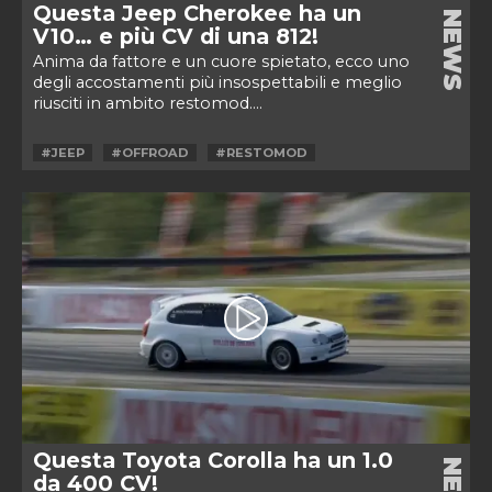
Questa Jeep Cherokee ha un
NEWS
V10… e più CV di una 812!
Anima da fattore e un cuore spietato, ecco uno
degli accostamenti più insospettabili e meglio
riusciti in ambito restomod....
#JEEP
#OFFROAD
#RESTOMOD
Questa Toyota Corolla ha un 1.0
da 400 CV!