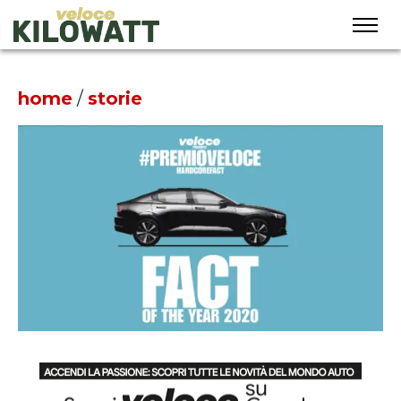
home
/
storie