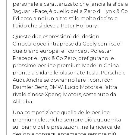
personale e caratterizzato che lancia la sfida a
Jaguar I-Pace, è quello della Zero di Lynk & Co.
Ed ecco a noi un altro stile molto deciso e
fluido che si deve a Peter Horbury.
Queste due espressioni del design
Cinoeuropeo intraprese da Geely con i suoi
due brand europei e i concept Polestar
Precept e Lynk & Co Zero, prefigurano le
prossime berline premium Made in China
pronte a sfidare le blasonate Tesla, Porsche e
Audi. Anche se dovranno fare i conti con
Daimler Benz, BMW, Lucid Motors e l’altra
rivale cinese Xpeng Motors, sostenuto da
Alibaba.
Una competizione quella delle berline
premium elettriche sempre più agguerrita
sul piano delle prestazioni, nella ricerca del
design e conseguentemente sempre più