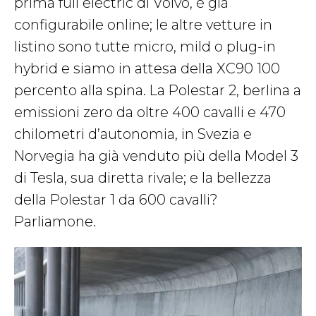
prima full electric di Volvo, è già
configurabile online; le altre vetture in
listino sono tutte micro, mild o plug-in
hybrid e siamo in attesa della XC90 100
percento alla spina. La Polestar 2, berlina a
emissioni zero da oltre 400 cavalli e 470
chilometri d’autonomia, in Svezia e
Norvegia ha già venduto più della Model 3
di Tesla, sua diretta rivale; e la bellezza
della Polestar 1 da 600 cavalli?
Parliamone.