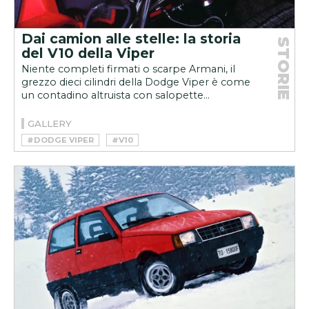
Dai camion alle stelle: la storia
STORIE
del V10 della Viper
Niente completi firmati o scarpe Armani, il
grezzo dieci cilindri della Dodge Viper è come
un contadino altruista con salopette...
GALLERY
#DODGE VIPER
#V10