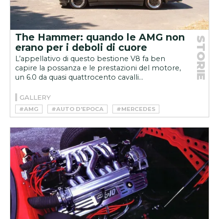
The Hammer: quando le AMG non
STORIE
erano per i deboli di cuore
L’appellativo di questo bestione V8 fa ben
capire la possanza e le prestazioni del motore,
un 6.0 da quasi quattrocento cavalli...
GALLERY
#AMG
#AUTO D'EPOCA
#MERCEDES
#YOUNGTIMER