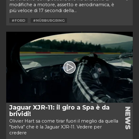
modifiche a motore, assetto e aerodinamica, è
più veloce di 17 secondi della...
#FORD
#NÜRBURGRING
Jaguar XJR-11: il giro a Spa è da
NEWS
brividi!
Olivier Hart sa come tirar fuori il meglio da quella
"belva" che è la Jaguar XJR-11. Vedere per
credere