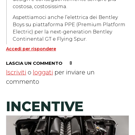
costosa, costosissima.
Aspettiamoci anche l’elettrica dei Bentley
Boys su piattaforma PPE (Premium Platform
Electric) per la next-generation Bentley
Continental GT e Flying Spur.
Accedi per rispondere
LASCIA UN COMMENTO
Iscriviti
o
loggati
per inviare un
commento
INCENTIVE