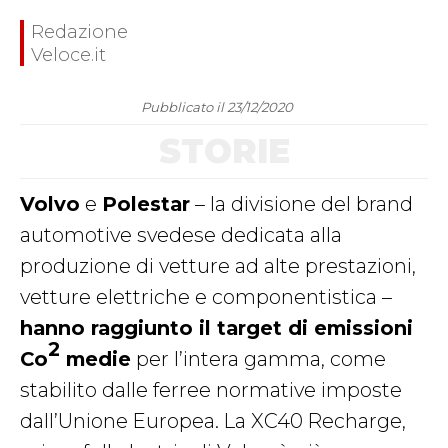
Redazione
Veloce.it
Pubblicato il 23/12/2020
STORIE
Volvo
e
Polestar
– la divisione del brand
automotive svedese dedicata alla
produzione di vetture ad alte prestazioni,
vetture elettriche e componentistica –
hanno raggiunto il target di emissioni
2
Co
medie
per l’intera gamma, come
stabilito dalle ferree normative imposte
dall’Unione Europea. La XC40 Recharge,