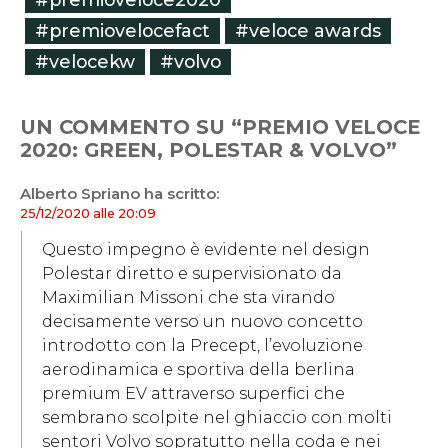
#premiovelocefact
#veloce awards
#velocekw
#volvo
UN COMMENTO SU “PREMIO VELOCE
2020: GREEN, POLESTAR & VOLVO”
Alberto Spriano
ha scritto:
25/12/2020 alle 20:09
Questo impegno è evidente nel design
Polestar diretto e supervisionato da
Maximilian Missoni che sta virando
decisamente verso un nuovo concetto
introdotto con la Precept, l’evoluzione
aerodinamica e sportiva della berlina
premium EV attraverso superfici che
sembrano scolpite nel ghiaccio con molti
sentori Volvo sopratutto nella coda e nei