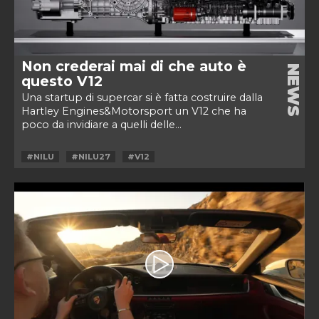
Non crederai mai di che auto è
NEWS
questo V12
Una startup di supercar si è fatta costruire dalla
Hartley Engines&Motorsport un V12 che ha
poco da invidiare a quelli delle...
#NILU
#NILU27
#V12