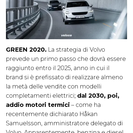
GREEN 2020.
La strategia di Volvo
prevede un primo passo che dovrà essere
raggiunto entro il 2025, anno in cui il
brand si è prefissato di realizzare almeno
la metà delle vendite con modelli
completamenti elettrici;
dal 2030, poi,
addio motori termici
– come ha
recentemente dichiarato Håkan
Samuelsson, amministratore delegato di
Volvo. Apparentemente, benzina e diesel