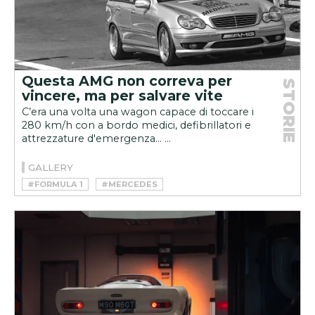
Questa AMG non correva per
STORIE
vincere, ma per salvare vite
C’era una volta una wagon capace di toccare i
280 km/h con a bordo medici, defibrillatori e
attrezzature d'emergenza... ...
GALLERY
#FORMULA 1
#MERCEDES
#MOTORSPORT