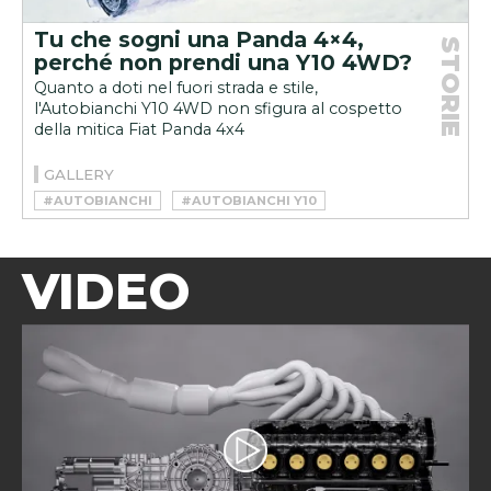
Tu che sogni una Panda 4×4,
STORIE
perché non prendi una Y10 4WD?
Quanto a doti nel fuori strada e stile,
l'Autobianchi Y10 4WD non sfigura al cospetto
della mitica Fiat Panda 4x4
GALLERY
#AUTOBIANCHI
#AUTOBIANCHI Y10
#AUTOBIANCHI Y10 4WD
VIDEO